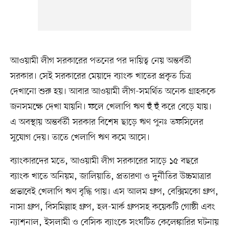
আওয়ামী লীগ সরকারের পতনের পর দায়িত্ব নেয় অন্তর্বর্তী
সরকার। সেই সরকারের মেয়াদে ব্যাংক খাতের প্রকৃত চিত্র
দেখানো শুরু হয়। আবার আওয়ামী লীগ-সমর্থিত অনেক গ্রাহককে
জনসমক্ষে দেখা যায়নি। ফলে খেলাপি ঋণ হুঁ হুঁ করে বেড়ে যায়।
এ অবস্থায় অন্তর্বর্তী সরকার বিশেষ ছাড়ে ঋণ পুনঃ তফসিলের
সুযোগ দেয়। তাতে খেলাপি ঋণ কমে আসে।
ব্যাংকারদের মতে, আওয়ামী লীগ সরকারের সাড়ে ১৫ বছরে
ব্যাংক খাতে অনিয়ম, জালিয়াতি, প্রতারণা ও দুর্নীতির উচ্চমাত্রার
প্রভাবেই খেলাপি ঋণ বৃদ্ধি পায়। এস আলম গ্রুপ, বেক্সিমকো গ্রুপ,
নাসা গ্রুপ, বিসমিল্লাহ গ্রুপ, হল-মার্ক গ্রুপসহ কয়েকটি গোষ্ঠী এবং
ন্যাশনাল, ইসলামী ও বেসিক ব্যাংকে সংঘটিত কেলেঙ্কারির ঘটনায়