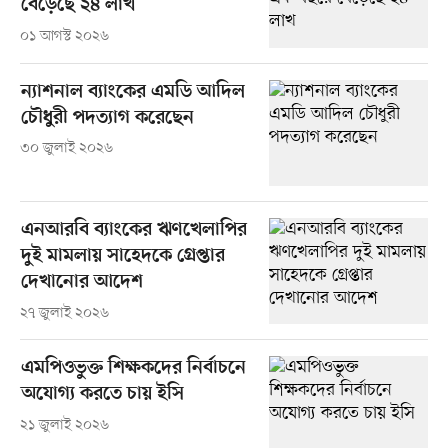
বেড়েছে ২৪ লাখ
০১ আগস্ট ২০২৬
ন্যাশনাল ব্যাংকের এমডি আদিল
চৌধুরী পদত্যাগ করেছেন
৩০ জুলাই ২০২৬
এনআরবি ব্যাংকের ঋণখেলাপির
দুই মামলায় সাহেদকে গ্রেপ্তার
দেখানোর আদেশ
২৭ জুলাই ২০২৬
এমপিওভুক্ত শিক্ষকদের নির্বাচনে
অযোগ্য করতে চায় ইসি
২১ জুলাই ২০২৬