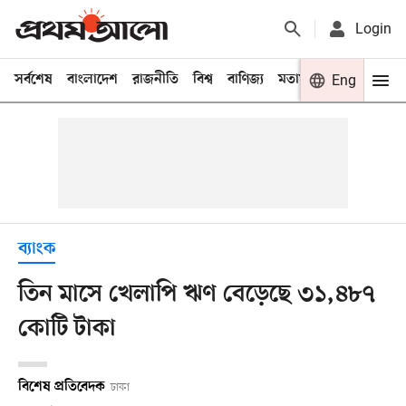
Login
সর্বশেষ
বাংলাদেশ
রাজনীতি
বিশ্ব
বাণিজ্য
মতামত
খেলা
Eng
বিনো
ব্যাংক
তিন মাসে খেলাপি ঋণ বেড়েছে ৩১,৪৮৭
কোটি টাকা
বিশেষ প্রতিবেদক
ঢাকা