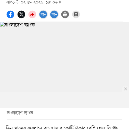
আপডেট: ০২ জুন ২০২৬, ১৪: ০৬
বাংলাদেশ ব্যাংক
তিন মাসের ব্যবধানে ৩১ হাজার কোটি টাকার বেশি খেলাপি ঋণ