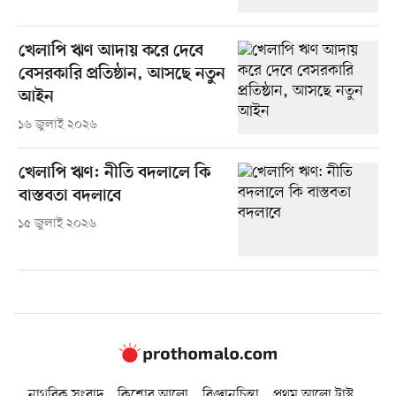
খেলাপি ঋণ আদায় করে দেবে
বেসরকারি প্রতিষ্ঠান, আসছে নতুন
আইন
১৬ জুলাই ২০২৬
খেলাপি ঋণ: নীতি বদলালে কি
বাস্তবতা বদলাবে
১৫ জুলাই ২০২৬
নাগরিক সংবাদ
কিশোর আলো
বিজ্ঞানচিন্তা
প্রথম আলো ট্রাস্ট