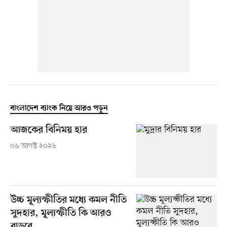
বাংলাদেশ ব্যাংক নিয়ে আরও পড়ুন
আজকের বিনিময় হার
০৬ আগস্ট ২০২৬
উচ্চ মূল্যস্ফীতির মধ্যে কমল নীতি
সুদহার, মূল্যস্ফীতি কি আরও
বাড়বে