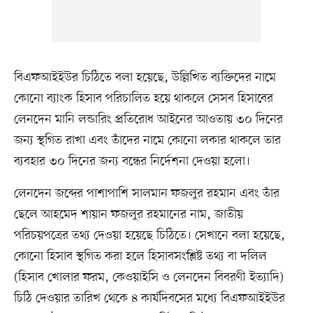
বিএফআইইউর চিঠিতে বলা হয়েছে, উল্লিখিত ব্যক্তিদের নামে
কোনো ব্যাংক হিসাব পরিচালিত হয়ে থাকলে সেসব হিসাবের
লেনদেন মানি লন্ডারিং প্রতিরোধ আইনের আওতায় ৩০ দিনের
জন্য স্থগিত রাখা এবং তাঁদের নামে কোনো লকার থাকলে তার
ব্যবহার ৩০ দিনের জন্য বন্ধের নির্দেশনা দেওয়া হলো।
লেনদেন জব্দের পাশাপাশি সালমান ফজলুর রহমান এবং তাঁর
ছেলে আহমেদ শায়ান ফজলুর রহমানের নাম, জাতীয়
পরিচয়পত্রের তথ্য দেওয়া হয়েছে চিঠিতে। সেখানে বলা হয়েছে,
কোনো হিসাব স্থগিত করা হলে হিসাবসংশ্লিষ্ট তথ্য বা দলিল
(হিসাব খোলার ফরম, কেওয়াইসি ও লেনদেন বিবরণী ইত্যাদি)
চিঠি দেওয়ার তারিখ থেকে ৪ কার্যদিবসের মধ্যে বিএফআইইউর