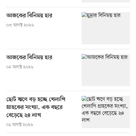
আজকের বিনিময় হার
০৩ আগস্ট ২০২৬
আজকের বিনিময় হার
০২ আগস্ট ২০২৬
ছোট ঋণে বড় হচ্ছে খেলাপি
গ্রাহকের সংখ্যা, এক বছরে
বেড়েছে ২৪ লাখ
০১ আগস্ট ২০২৬