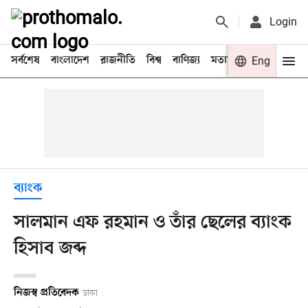
Login
সর্বশেষ
বাংলাদেশ
রাজনীতি
বিশ্ব
বাণিজ্য
মতামত
খেলা
Eng
বিনো
ব্যাংক
সালমান এফ রহমান ও তাঁর ছেলের ব্যাংক
হিসাব জব্দ
নিজস্ব প্রতিবেদক
ঢাকা