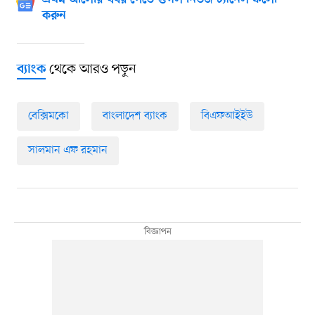
প্রথম আলোর খবর পেতে গুগল নিউজ চ্যানেল ফলো
করুন
থেকে আরও পড়ুন
ব্যাংক
বেক্সিমকো
বাংলাদেশ ব্যাংক
বিএফআইইউ
সালমান এফ রহমান