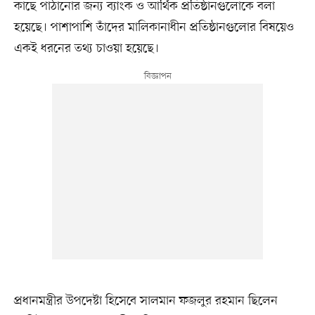
কাছে পাঠানোর জন্য ব্যাংক ও আর্থিক প্রতিষ্ঠানগুলোকে বলা
হয়েছে। পাশাপাশি তাঁদের মালিকানাধীন প্রতিষ্ঠানগুলোর বিষয়েও
একই ধরনের তথ্য চাওয়া হয়েছে।
প্রধানমন্ত্রীর উপদেষ্টা হিসেবে সালমান ফজলুর রহমান ছিলেন