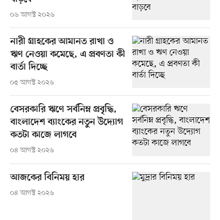
০৬ আগস্ট ২০২৬
নারী গ্রাহকের আমানত রাখা ও
ঋণ নেওয়া কমেছে, এ প্রবণতা কী
বার্তা দিচ্ছে
০৫ আগস্ট ২০২৬
বেসরকারি ঋণে সর্বনিম্ন প্রবৃদ্ধি,
বাংলাদেশ ব্যাংকের নতুন উদ্যোগ
কতটা কাজে লাগবে
০৪ আগস্ট ২০২৬
আজকের বিনিময় হার
০৪ আগস্ট ২০২৬