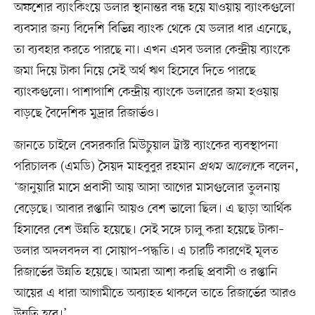
অফশোর ব্যাংকিংয়ে ডলার স্থানান্তর বন্ধ হয়ে যাওয়ায় ব্যাংকগুলো
ব্যবসার জন্য বিদেশি বিভিন্ন ব্যাংক থেকে যে ডলার ধার এনেছে,
তা ব্যবহার করতে পারছে না। এখন এসব ডলার কেন্দ্রীয় ব্যাংকে
জমা দিয়ে টাকা নিয়ে সেই অর্থ ঋণ হিসেবে দিতে পারছে
ব্যাংকগুলো। পাশাপাশি কেন্দ্রীয় ব্যাংকে ডলারের জমা হওয়ায়
বাড়ছে বৈদেশিক মুদ্রার রিজার্ভও।
জানতে চাইলে বেসরকারি মিউচুয়াল ট্রাস্ট ব্যাংকের ব্যবস্থাপনা
পরিচালক (এমডি) সৈয়দ মাহবুবুর রহমান
প্রথম আলো
কে বলেন,
‘জানুয়ারি মাসে প্রবাসী আয় আসা আগের মাসগুলোর তুলনায়
বেড়েছে। আবার রপ্তানি আয়ও বেশ ভালো ছিল। এ ছাড়া আর্থিক
হিসাবের বেশ উন্নতি হয়েছে। সেই সঙ্গে চালু করা হয়েছে টাকা–
ডলার অদলবদল বা সোয়াপ–পদ্ধতি। এ চারটি কারণেই মূলত
রিজার্ভের উন্নতি হয়েছে। আমরা আশা করছি প্রবাসী ও রপ্তানি
আয়ের এ ধারা আগামীতে অব্যাহত থাকলে তাতে রিজার্ভের আরও
উন্নতি হবে।’