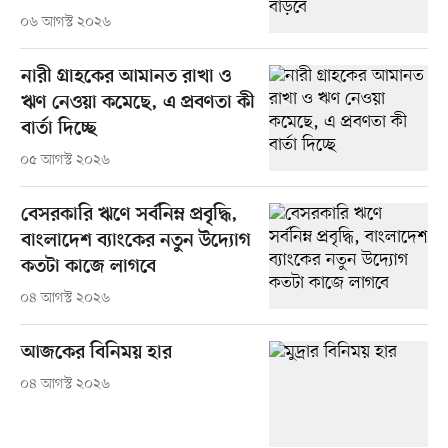
০৬ আগস্ট ২০২৬
নারী গ্রাহকের আমানত রাখা ও
ঋণ নেওয়া কমেছে, এ প্রবণতা কী
বার্তা দিচ্ছে
০৫ আগস্ট ২০২৬
বেসরকারি ঋণে সর্বনিম্ন প্রবৃদ্ধি,
বাংলাদেশ ব্যাংকের নতুন উদ্যোগ
কতটা কাজে লাগবে
০৪ আগস্ট ২০২৬
আজকের বিনিময় হার
০৪ আগস্ট ২০২৬