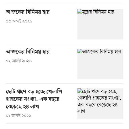
আজকের বিনিময় হার
০৩ আগস্ট ২০২৬
আজকের বিনিময় হার
০২ আগস্ট ২০২৬
ছোট ঋণে বড় হচ্ছে খেলাপি
গ্রাহকের সংখ্যা, এক বছরে
বেড়েছে ২৪ লাখ
০১ আগস্ট ২০২৬