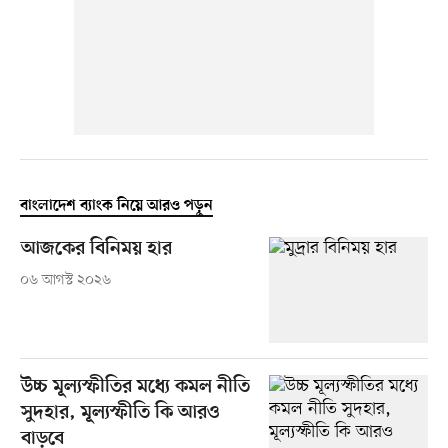
বাংলাদেশ ব্যাংক নিয়ে আরও পড়ুন
আজকের বিনিময় হার
০৬ আগস্ট ২০২৬
উচ্চ মূল্যস্ফীতির মধ্যে কমল নীতি
সুদহার, মূল্যস্ফীতি কি আরও
বাড়বে