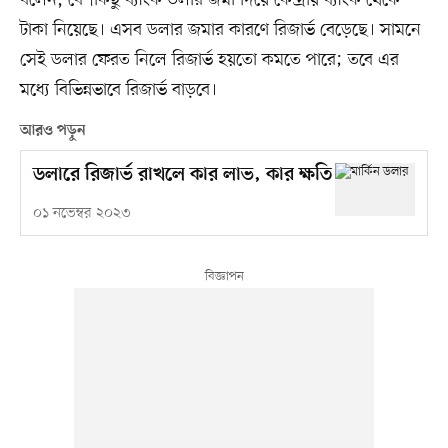
বলেন, বেশকিছু ব্যাংক ডলার জমা দিয়ে কেন্দ্রীয় ব্যাংক থেকে
টাকা নিয়েছে। এসব ডলার জমার কারণে রিজার্ভ বেড়েছে। সামনে
সেই ডলার ফেরত নিলে রিজার্ভ হয়তো কমতে পারে; তবে এর
মধ্যে বিভিন্নভাবে রিজার্ভ বাড়বে।
আরও পড়ুন
ডলারে রিজার্ভ রাখলে কার লাভ, কার ক্ষতি
০১ নভেম্বর ২০২৩