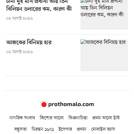
টানা দুই মাস প্রবাসী আয় তিন
বিলিয়ন ডলারের কম, কারণ কী
০২ আগস্ট ২০২৬
আজকের বিনিময় হার
০২ আগস্ট ২০২৬
নাগরিক সংবাদ
কিশোর আলো
বিজ্ঞানচিন্তা
প্রথম আলো ট্রাস্ট
বন্ধুসভা
চিরন্তন ১৯৭১
ইপেপার
প্রথমা
মোবাইল ভ্যাস