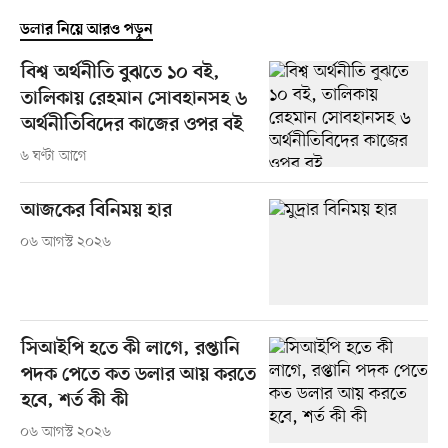
ডলার নিয়ে আরও পড়ুন
বিশ্ব অর্থনীতি বুঝতে ১০ বই,
তালিকায় রেহমান সোবহানসহ ৬
অর্থনীতিবিদের কাজের ওপর বই
৬ ঘণ্টা আগে
আজকের বিনিময় হার
০৬ আগস্ট ২০২৬
সিআইপি হতে কী লাগে, রপ্তানি
পদক পেতে কত ডলার আয় করতে
হবে, শর্ত কী কী
০৬ আগস্ট ২০২৬