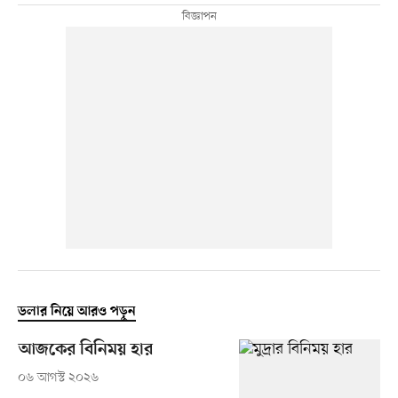
ডলার নিয়ে আরও পড়ুন
আজকের বিনিময় হার
০৬ আগস্ট ২০২৬