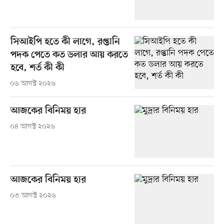
সিআইপি হতে কী লাগে, রপ্তানি
পদক পেতে কত ডলার আয় করতে
হবে, শর্ত কী কী
০৬ আগস্ট ২০২৬
আজকের বিনিময় হার
০৪ আগস্ট ২০২৬
আজকের বিনিময় হার
০৩ আগস্ট ২০২৬