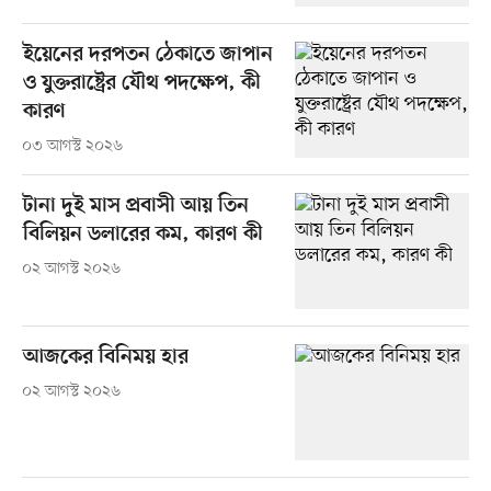
ইয়েনের দরপতন ঠেকাতে জাপান
ও যুক্তরাষ্ট্রের যৌথ পদক্ষেপ, কী
কারণ
০৩ আগস্ট ২০২৬
টানা দুই মাস প্রবাসী আয় তিন
বিলিয়ন ডলারের কম, কারণ কী
০২ আগস্ট ২০২৬
আজকের বিনিময় হার
০২ আগস্ট ২০২৬