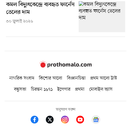
কমল বিদ্যুৎকেন্দ্রে ব্যবহৃত ফার্নেস
তেলের দাম
৩০ জুলাই ২০২৬
নাগরিক সংবাদ
কিশোর আলো
বিজ্ঞানচিন্তা
প্রথম আলো ট্রাস্ট
বন্ধুসভা
চিরন্তন ১৯৭১
ইপেপার
প্রথমা
মোবাইল ভ্যাস
অনুসরণ করুন