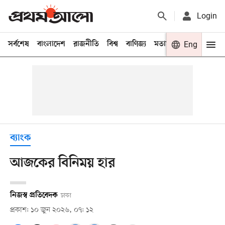
Login
সর্বশেষ
বাংলাদেশ
রাজনীতি
বিশ্ব
বাণিজ্য
মতামত
খেলা
Eng
বিনো
ব্যাংক
আজকের বিনিময় হার
নিজস্ব প্রতিবেদক
ঢাকা
প্রকাশ: ১০ জুন ২০২৬, ০৭: ১২