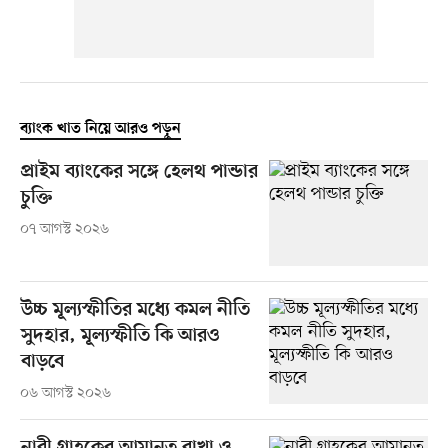
ব্যাংক খাত নিয়ে আরও পড়ুন
প্রাইম ব্যাংকের সঙ্গে হেলথ পান্ডার
চুক্তি
০৭ আগস্ট ২০২৬
উচ্চ মূল্যস্ফীতির মধ্যে কমল নীতি
সুদহার, মূল্যস্ফীতি কি আরও
বাড়বে
০৬ আগস্ট ২০২৬