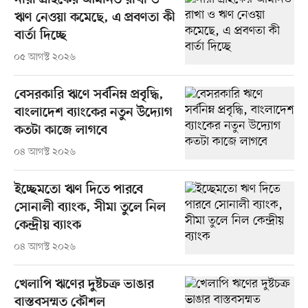
নারী গ্রাহকের আমানত রাখা ও
ঋণ নেওয়া কমেছে, এ প্রবণতা কী
বার্তা দিচ্ছে
০৫ আগস্ট ২০২৬
বেসরকারি ঋণে সর্বনিম্ন প্রবৃদ্ধি,
বাংলাদেশ ব্যাংকের নতুন উদ্যোগ
কতটা কাজে লাগবে
০৪ আগস্ট ২০২৬
ইচ্ছেমতো ঋণ দিতে পারবে
সোনালী ব্যাংক, সীমা তুলে নিল
কেন্দ্রীয় ব্যাংক
০৪ আগস্ট ২০২৬
খেলাপি ঋণের দুষ্টচক্র ভাঙার
বাস্তবসম্মত কৌশল