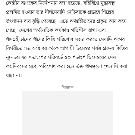
কেন্দ্রীয় ব্যাংকের নির্দেশনায় বলা হয়েছে, বহির্বিশ্বে যুদ্ধাবস্থা
প্রলম্বিত হওয়ায় তার দীর্ঘমেয়াদি নেতিবাচক প্রভাবে শিল্পের
উৎপাদন ব্যয় বৃদ্ধি পেয়েছে। এতে ঋণগ্রহীতাদের প্রকৃত আয় কমে
গেছে। দেশের অর্থনৈতিক কর্মকাণ্ড গতিশীল রাখা এবং
ঋণগ্রহীতাদের ঋণের কিস্তি পরিশোধ সহজ করতে মেয়াদি ঋণের
বিপরীতে গত অক্টোবর থেকে আগামী ডিসেম্বর পর্যন্ত প্রদেয় কিস্তির
ন্যূনতম ৭৫ শতাংশের পরিবর্তে ৫০ শতাংশ ডিসেম্বরের শেষ
কর্মদিবসের মধ্যে পরিশোধ করা হলে উক্ত ঋণগুলো খেলাপি করা
যাবে না।