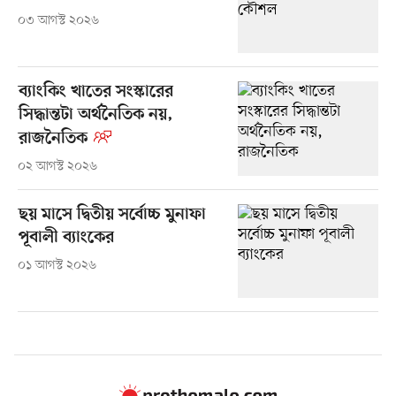
০৩ আগস্ট ২০২৬
ব্যাংকিং খাতের সংস্কারের
সিদ্ধান্তটা অর্থনৈতিক নয়,
রাজনৈতিক
০২ আগস্ট ২০২৬
ছয় মাসে দ্বিতীয় সর্বোচ্চ মুনাফা
পূবালী ব্যাংকের
০১ আগস্ট ২০২৬