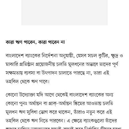
কারা ঋণ পাবেন, কারা পাবেন না
বাংলাদেশ ব্যাংকের নির্দেশনা অনুযায়ী, যেসব সচল কুটির, ক্ষুদ্র ও
মাঝারি প্রতিষ্ঠান প্রয়োজনীয় চলতি মূলধনের অভাবে তাদের পূর্ণ
সক্ষমতায় ব্যবসা বা উৎপাদন চালাতে পারছে না, তারা এই
তহবিল থেকে ঋণ পাবে।
কোনো উদ্যোক্তা যদি আগে থেকেই বাংলাদেশ ব্যাংকের অন্য
কোনো পুনঃ অর্থায়ন বা প্রাক্‌-অর্থায়ন স্কিমের আওতায় চলতি
মূলধন ঋণ সুবিধা ভোগ করে থাকেন, তাঁরাও নতুন করে এই
তহবিল থেকে ঋণ নিতে পারবেন। এ ক্ষেত্রে ব্যাংকগুলো তাঁদের