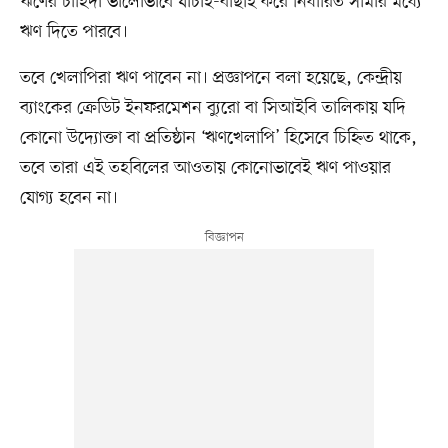
ঋণের চাহিদা ভালোভাবে যাচাই-বাছাই করে নির্ধারিত সীমার মধ্যে
ঋণ দিতে পারবে।
তবে খেলাপিরা ঋণ পাবেন না। প্রজ্ঞাপনে বলা হয়েছে, কেন্দ্রীয়
ব্যাংকের ক্রেডিট ইনফরমেশন ব্যুরো বা সিআইবি তালিকায় যদি
কোনো উদ্যোক্তা বা প্রতিষ্ঠান ‘ঋণখেলাপি’ হিসেবে চিহ্নিত থাকে,
তবে তারা এই তহবিলের আওতায় কোনোভাবেই ঋণ পাওয়ার
যোগ্য হবেন না।