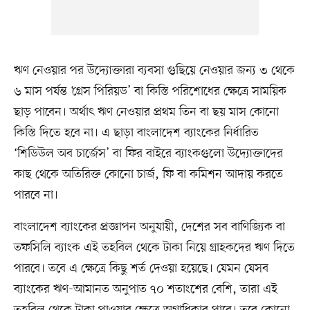
ঋণ নেওয়ার পর উদ্যোক্তারা ব্যবসা গুছিয়ে নেওয়ার জন্য ৩ থেকে
৬ মাস পর্যন্ত ‘গ্রেস পিরিয়ড’ বা কিস্তি পরিশোধের ক্ষেত্রে সাময়িক
ছাড় পাবেন। অর্থাৎ ঋণ নেওয়ার প্রথম তিন বা ছয় মাস কোনো
কিস্তি দিতে হবে না। এ ছাড়া বাংলাদেশ ব্যাংকের নির্ধারিত
‘শিডিউল অব চার্জেস’ বা ফির বাইরে ব্যাংকগুলো উদ্যোক্তাদের
কাছ থেকে অতিরিক্ত কোনো চার্জ, ফি বা কমিশন আদায় করতে
পারবে না।
বাংলাদেশ ব্যাংকের প্রজ্ঞাপন অনুযায়ী, দেশের সব বাণিজ্যিক বা
তফসিলি ব্যাংক এই তহবিল থেকে টাকা নিয়ে গ্রাহকদের ঋণ দিতে
পারবে। তবে এ ক্ষেত্রে কিছু শর্ত দেওয়া হয়েছে। যেমন যেসব
ব্যাংকের ঋণ-আমানত অনুপাত ৭০ শতাংশের বেশি, তারা এই