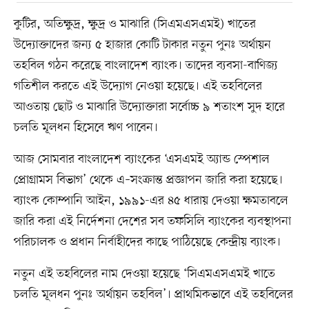
কুটির, অতিক্ষুদ্র, ক্ষুদ্র ও মাঝারি (সিএমএসএমই) খাতের
উদ্যোক্তাদের জন্য ৫ হাজার কোটি টাকার নতুন পুনঃ অর্থায়ন
তহবিল গঠন করেছে বাংলাদেশ ব্যাংক। তাদের ব্যবসা-বাণিজ্য
গতিশীল করতে এই উদ্যোগ নেওয়া হয়েছে। এই তহবিলের
আওতায় ছোট ও মাঝারি উদ্যোক্তারা সর্বোচ্চ ৯ শতাংশ সুদ হারে
চলতি মূলধন হিসেবে ঋণ পাবেন।
আজ সোমবার বাংলাদেশ ব্যাংকের ‘এসএমই অ্যান্ড স্পেশাল
প্রোগ্রামস বিভাগ’ থেকে এ–সংক্রান্ত প্রজ্ঞাপন জারি করা হয়েছে।
ব্যাংক কোম্পানি আইন, ১৯৯১-এর ৪৫ ধারায় দেওয়া ক্ষমতাবলে
জারি করা এই নির্দেশনা দেশের সব তফসিলি ব্যাংকের ব্যবস্থাপনা
পরিচালক ও প্রধান নির্বাহীদের কাছে পাঠিয়েছে কেন্দ্রীয় ব্যাংক।
নতুন এই তহবিলের নাম দেওয়া হয়েছে ‘সিএমএসএমই খাতে
চলতি মূলধন পুনঃ অর্থায়ন তহবিল’। প্রাথমিকভাবে এই তহবিলের