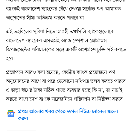
তহবিল থেকে টাকা পাওয়ার ক্ষেত্রে অগ্রাধিকার পাবে। তবে কোনো
ব্যাংকই বাংলাদেশ ব্যাংকের বেঁধে দেওয়া সর্বোচ্চ ঋণ-আমানত
অনুপাতের সীমা অতিক্রম করতে পারবে না।
এই তহবিলের সুবিধা নিতে আগ্রহী তফসিলি ব্যাংকগুলোকে
বাংলাদেশ ব্যাংকের এসএমই অ্যান্ড স্পেশাল প্রোগ্রামস
ডিপার্টমেন্টের পরিচালকের সঙ্গে একটি অংশগ্রহণ চুক্তি সই করতে
হবে।
প্রজ্ঞাপনে আরও বলা হয়েছে, কেন্দ্রীয় ব্যাংক প্রয়োজনে ঋণ
অনুমোদনের আগে বা পরে যেকোনো নথিপত্র তলব করতে পারবে।
এ ছাড়া ঋণের টাকা সঠিক খাতে ব্যবহার হচ্ছে কি না, তা যাচাই
করতে বাংলাদেশ ব্যাংক সরেজমিনে পরিদর্শন বা নিরীক্ষা করবে।
প্রথম আলোর খবর পেতে গুগল নিউজ চ্যানেল ফলো
করুন