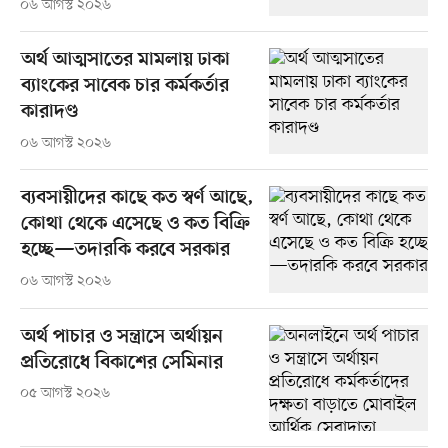
০৬ আগস্ট ২০২৬
অর্থ আত্মসাতের মামলায় ঢাকা
ব্যাংকের সাবেক চার কর্মকর্তার
কারাদণ্ড
০৬ আগস্ট ২০২৬
ব্যবসায়ীদের কাছে কত স্বর্ণ আছে,
কোথা থেকে এসেছে ও কত বিক্রি
হচ্ছে—তদারকি করবে সরকার
০৬ আগস্ট ২০২৬
অর্থ পাচার ও সন্ত্রাসে অর্থায়ন
প্রতিরোধে বিকাশের সেমিনার
০৫ আগস্ট ২০২৬