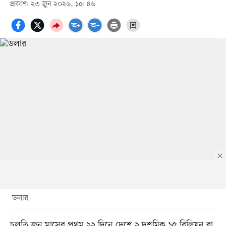
প্রকাশ: ২৩ জুন ২০২৬, ১৫: ৪৬
ডলার
চলতি জুন মাসের প্রথম ২২ দিনে দেশে ২ দশমিক ১৫ বিলিয়ন বা