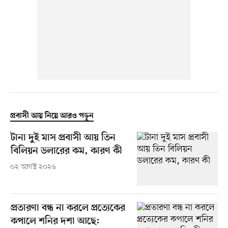
প্রবাসী আয় নিয়ে আরও পড়ুন
টানা দুই মাস প্রবাসী আয় তিন
বিলিয়ন ডলারের কম, কারণ কী
০২ আগস্ট ২০২৬
প্রতারণা বন্ধ না করলে প্রত্যেকের
কপালে শনির দশা আছে: