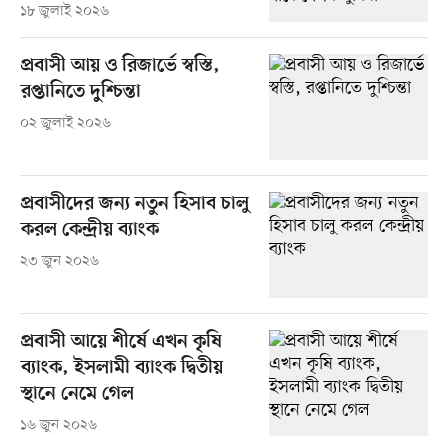
১৮ জুলাই ২০২৬
প্রবাসী আয় ও রিজার্ভে স্বস্তি,
রপ্তানিতে দুশ্চিন্তা
০২ জুলাই ২০২৬
প্রবাসীদের জন্য নতুন হিসাব চালু
করল কেন্দ্রীয় ব্যাংক
২৩ জুন ২০২৬
প্রবাসী আয়ে শীর্ষে এখন কৃষি
ব্যাংক, ইসলামী ব্যাংক দ্বিতীয়
স্থানে নেমে গেল
১৬ জুন ২০২৬