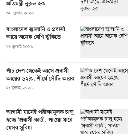
প্রতিমন্ত্রী নুরুল হক
৩০ জুলাই ২০২৬
বাংলাদেশ জ্বালানি ও প্রবাসী
আয়ে অনেক বেশি ঝুঁকিতে
২৪ জুলাই ২০২৬
পাঁচ দেশ থেকেই আসে প্রবাসী
আয়ের ৬২%, শীর্ষে সৌদি আরব
২১ জুলাই ২০২৬
আগামী মাসেই পরীক্ষামূলক চালু
হচ্ছে ‘প্রবাসী কার্ড’, পাওয়া যাবে
যেসব সুবিধা