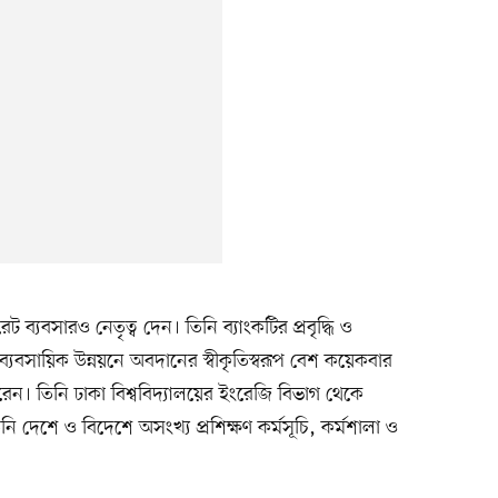
্যবসারও নেতৃত্ব দেন। তিনি ব্যাংকটির প্রবৃদ্ধি ও
ব্যবসায়িক উন্নয়নে অবদানের স্বীকৃতিস্বরূপ বেশ কয়েকবার
ভ করেন। তিনি ঢাকা বিশ্ববিদ্যালয়ের ইংরেজি বিভাগ থেকে
িনি দেশে ও বিদেশে অসংখ্য প্রশিক্ষণ কর্মসূচি, কর্মশালা ও