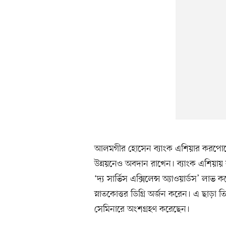
আলমগীর হোসেন ব্যাংক এশিয়ার করপোরেট ব
উন্নয়নেও অবদান রাখেন। ব্যাংক এশিয়ায় 
‘দ্য সার্ভিস এক্সিলেন্স অ্যাওয়ার্ডস’ লা
স্নাতকোত্তর ডিগ্রি অর্জন করেন। এ ছাড়া ত
সেমিনারে অংশগ্রহণ করেছেন।