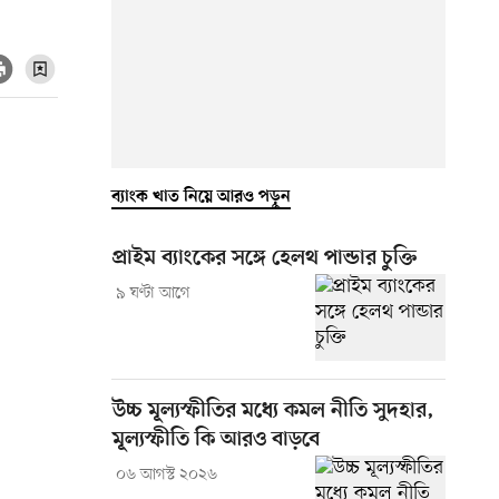
ব্যাংক খাত নিয়ে আরও পড়ুন
প্রাইম ব্যাংকের সঙ্গে হেলথ পান্ডার চুক্তি
৯ ঘণ্টা আগে
উচ্চ মূল্যস্ফীতির মধ্যে কমল নীতি সুদহার,
মূল্যস্ফীতি কি আরও বাড়বে
০৬ আগস্ট ২০২৬