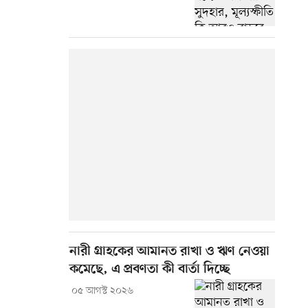
নারী গ্রাহকের আমানত রাখা ও ঋণ নেওয়া
কমেছে, এ প্রবণতা কী বার্তা দিচ্ছে
০৫ আগস্ট ২০২৬