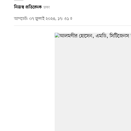
নিজস্ব প্রতিবেদক
ঢাকা
আপডেট: ০৭ জুলাই ২০২৫, ১৭: ৩১