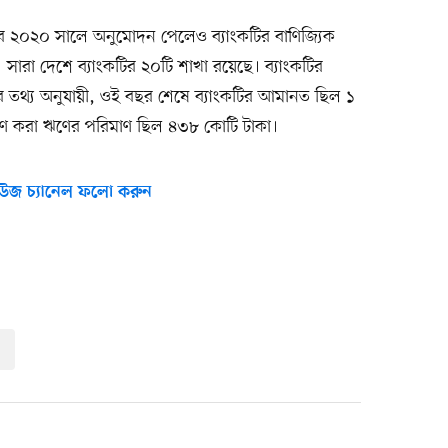
েবে ২০২০ সালে অনুমোদন পেলেও ব্যাংকটির বাণিজ্যিক
। সারা দেশে ব্যাংকটির ২০টি শাখা রয়েছে। ব্যাংকটির
ের তথ্য অনুযায়ী, ওই বছর শেষে ব্যাংকটির আমানত ছিল ১
ণ করা ঋণের পরিমাণ ছিল ৪৩৮ কোটি টাকা।
উজ চ্যানেল ফলো করুন