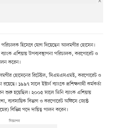
াপনা পরিচালক হিসেবে যোগ দিয়েছেন আলমগীর হোসেন।
ব্যাংক এশিয়ায় উপব্যবস্থাপনা পরিচালক, করপোরেট ও
 পালন করেন।
ে আলমগীর হোসেনের রিটেইল, সিএমএসএমই, করপোরেট ও
েছে। ১৯৯৭ সালে ইস্টার্ন ব্যাংকে প্রশিক্ষণার্থী কর্মকর্তা
ীবন শুরু হয়েছিল। ২০০৫ সালে তিনি ব্যাংক এশিয়ায়
খা, ব্যবসায়িক বিভাগ ও করপোরেট অফিসে জ্যেষ্ঠ
িমের) বিভিন্ন পদে দায়িত্ব পালন করেন।