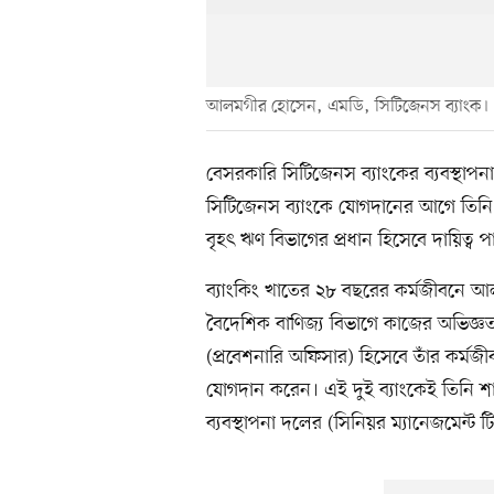
আলমগীর হোসেন, এমডি, সিটিজেনস ব্যাংক।
বেসরকারি সিটিজেনস ব্যাংকের ব্যবস্থ
সিটিজেনস ব্যাংকে যোগদানের আগে তিনি 
বৃহৎ ঋণ বিভাগের প্রধান হিসেবে দায়িত্ব
ব্যাংকিং খাতের ২৮ বছরের কর্মজীবন
বৈদেশিক বাণিজ্য বিভাগে কাজের অভিজ্ঞতা রয়
(প্রবেশনারি অফিসার) হিসেবে তাঁর কর্মজ
যোগদান করেন। এই দুই ব্যাংকেই তিনি শা
ব্যবস্থাপনা দলের (সিনিয়র ম্যানেজমেন্ট ট