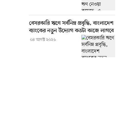
বেসরকারি ঋণে সর্বনিম্ন প্রবৃদ্ধি, বাংলাদেশ
ব্যাংকের নতুন উদ্যোগ কতটা কাজে লাগবে
০৪ আগস্ট ২০২৬