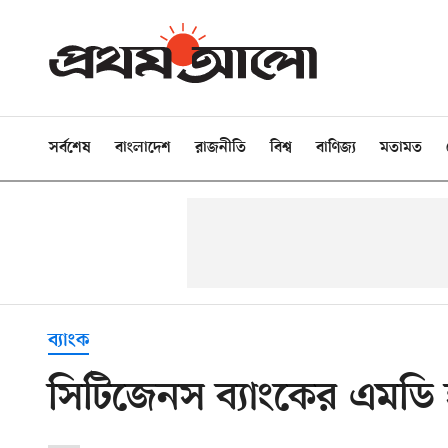
সর্বশেষ
বাংলাদেশ
রাজনীতি
বিশ্ব
বাণিজ্য
মতামত
ব্যাংক
সিটিজেনস ব্যাংকের এমড