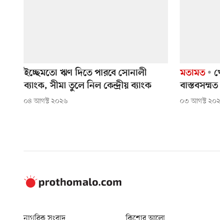
ইচ্ছেমতো ঋণ দিতে পারবে সোনালী
মতামত
খে
ব্যাংক, সীমা তুলে নিল কেন্দ্রীয় ব্যাংক
বাস্তবসম্
০৪ আগস্ট ২০২৬
০৩ আগস্ট ২০
নাগরিক সংবাদ
কিশোর আলো