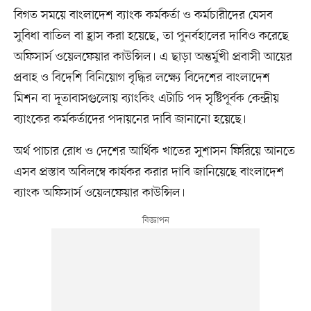
বিগত সময়ে বাংলাদেশ ব্যাংক কর্মকর্তা ও কর্মচারীদের যেসব
সুবিধা বাতিল বা হ্রাস করা হয়েছে, তা পুনর্বহালের দাবিও করেছে
অফিসার্স ওয়েলফেয়ার কাউন্সিল। এ ছাড়া অন্তর্মুখী প্রবাসী আয়ের
প্রবাহ ও বিদেশি বিনিয়োগ বৃদ্ধির লক্ষ্যে বিদেশের বাংলাদেশ
মিশন বা দূতাবাসগুলোয় ব্যাংকিং এটাচি পদ সৃষ্টিপূর্বক কেন্দ্রীয়
ব্যাংকের কর্মকর্তাদের পদায়নের দাবি জানানো হয়েছে।
অর্থ পাচার রোধ ও দেশের আর্থিক খাতের সুশাসন ফিরিয়ে আনতে
এসব প্রস্তাব অবিলম্বে কার্যকর করার দাবি জানিয়েছে বাংলাদেশ
ব্যাংক অফিসার্স ওয়েলফেয়ার কাউন্সিল।