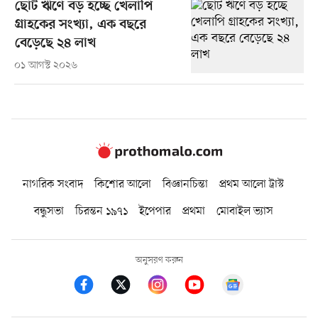
ছোট ঋণে বড় হচ্ছে খেলাপি
গ্রাহকের সংখ্যা, এক বছরে
বেড়েছে ২৪ লাখ
০১ আগস্ট ২০২৬
নাগরিক সংবাদ
কিশোর আলো
বিজ্ঞানচিন্তা
প্রথম আলো ট্রাস্ট
বন্ধুসভা
চিরন্তন ১৯৭১
ইপেপার
প্রথমা
মোবাইল ভ্যাস
অনুসরণ করুন