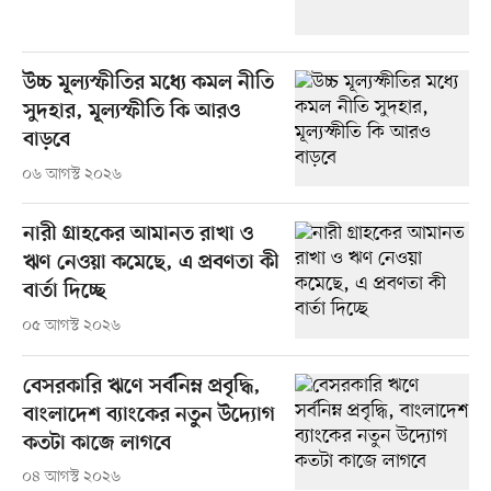
উচ্চ মূল্যস্ফীতির মধ্যে কমল নীতি
সুদহার, মূল্যস্ফীতি কি আরও
বাড়বে
০৬ আগস্ট ২০২৬
নারী গ্রাহকের আমানত রাখা ও
ঋণ নেওয়া কমেছে, এ প্রবণতা কী
বার্তা দিচ্ছে
০৫ আগস্ট ২০২৬
বেসরকারি ঋণে সর্বনিম্ন প্রবৃদ্ধি,
বাংলাদেশ ব্যাংকের নতুন উদ্যোগ
কতটা কাজে লাগবে
০৪ আগস্ট ২০২৬