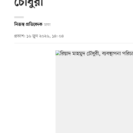
চৌধুরী
নিজস্ব প্রতিবেদক
ঢাকা
প্রকাশ: ১৬ জুন ২০২৬, ১৪: ০৪