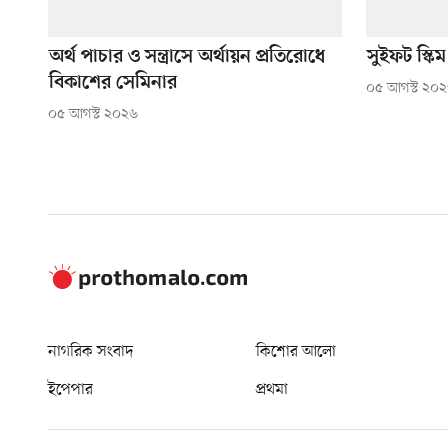
অর্থ পাচার ও সন্ত্রাসে অর্থায়ন প্রতিরোধে
সুইফট স্কিম
বিকাশের সেমিনার
০৫ আগস্ট ২০
০৫ আগস্ট ২০২৬
নাগরিক সংবাদ
কিশোর আলো
ইপেপার
প্রথমা