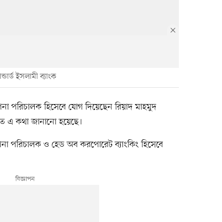
ন্ডার্ড ইসলামী ব্যাংক
বস্থাপনা পরিচালক হিসেবে যোগ দিয়েছেন রিয়াদ মাহমুদ
িতে এ কথা জানানো হয়েছে।
্থাপনা পরিচালক ও হেড অব করপোরেট ব্যাংকিং হিসেবে