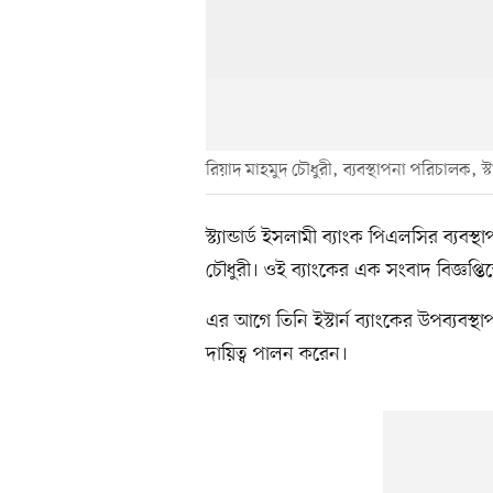
রিয়াদ মাহমুদ চৌধুরী, ব্যবস্থাপনা পরিচালক, স্টা
স্ট্যান্ডার্ড ইসলামী ব্যাংক পিএলসির ব্য
চৌধুরী। ওই ব্যাংকের এক সংবাদ বিজ্ঞপ্ত
এর আগে তিনি ইস্টার্ন ব্যাংকের উপব্যবস
দায়িত্ব পালন করেন।