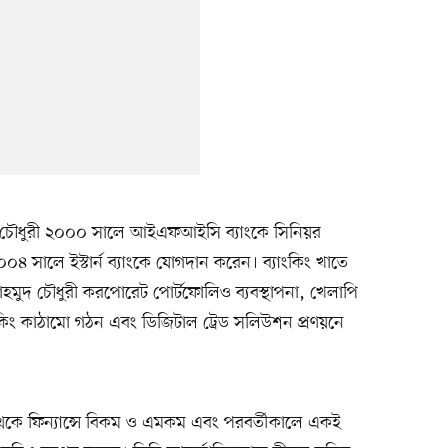
মুদ চৌধুরী ২০০০ সালে আইএফআইসি ব্যাংকে সিনিয়র
৪ সালে ইস্টার্ন ব্যাংকে যোগদান করেন। ব্যাংকিং খাতে
াহমুদ চৌধুরী করপোরেট পোর্টফোলিও ব্যবস্থাপনা, খেলাপি
াংকিং কাঠামো গঠন এবং ডিজিটাল ট্রেড সলিউশন প্রণয়নে
য় থেকে ফিন্যান্সে বিকম ও এমকম এবং পরবর্তীকালে একই