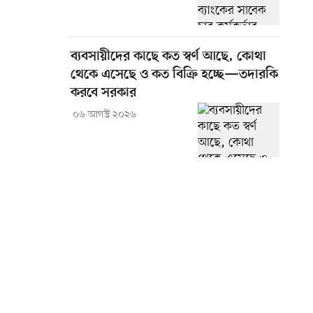
ব্যবসায়ীদের কাছে কত স্বর্ণ আছে, কোথা
থেকে এসেছে ও কত বিক্রি হচ্ছে—তদারকি
করবে সরকার
০৬ আগস্ট ২০২৬