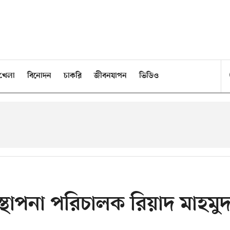
খেলা
বিনোদন
চাকরি
জীবনযাপন
ভিডিও
ব্যবস্থাপনা পরিচালক রিয়াদ মাহমু