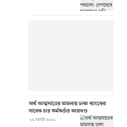
অর্থ আত্মসাতের মামলায় ঢাকা ব্যাংকের
সাবেক চার কর্মকর্তার কারাদণ্ড
০৬ আগস্ট ২০২৬