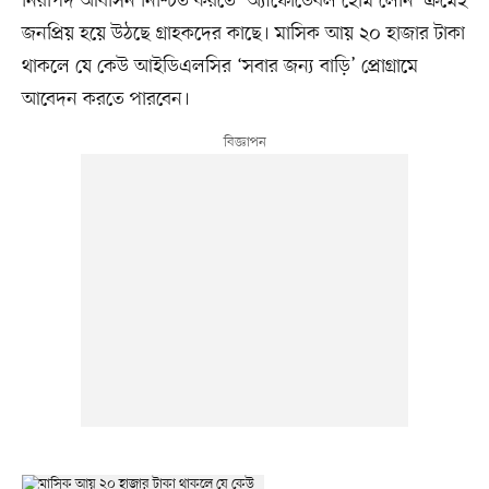
নিরাপদ আবাসন নিশ্চিত করতে ‘অ্যাফোর্ডেবল হোম লোন’ ক্রমেই
জনপ্রিয় হয়ে উঠছে গ্রাহকদের কাছে। মাসিক আয় ২০ হাজার টাকা
থাকলে যে কেউ আইডিএলসির ‘সবার জন্য বাড়ি’ প্রোগ্রামে
আবেদন করতে পারবেন।