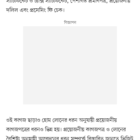
সার্টিফিকেট ও ট্যাক্স সার্টিফিকেট, পেশাগত প্রমাণপত্র, প্রয়োজনীয়
দলিল এবং প্রসেসিং ফি চেক।
ওই কাগজ ছাড়াও হোম লোনের ধরন অনুযায়ী প্রয়োজনীয়
কাগজপত্রের ধরনও ভিন্ন হয়। প্রয়োজনীয় কাগজপত্র ও লোনের
বৈশিষ্ট্য অনুযায়ী আবেদনের ধরন সম্পর্কে বিস্তারিত জানতে ভিজিট