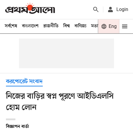
Login
সর্বশেষ
বাংলাদেশ
রাজনীতি
বিশ্ব
বাণিজ্য
মতামত
খেলা
Eng
বিনো
করপোরেট সংবাদ
নিজের বাড়ির স্বপ্ন পূরণে আইডিএলসি
হোম লোন
বিজ্ঞাপন বার্তা