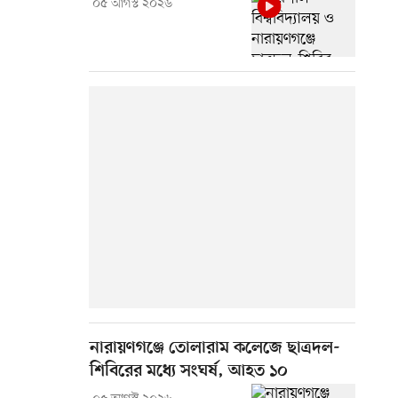
০৫ আগস্ট ২০২৬
নারায়ণগঞ্জে তোলারাম কলেজে ছাত্রদল-
শিবিরের মধ্যে সংঘর্ষ, আহত ১০