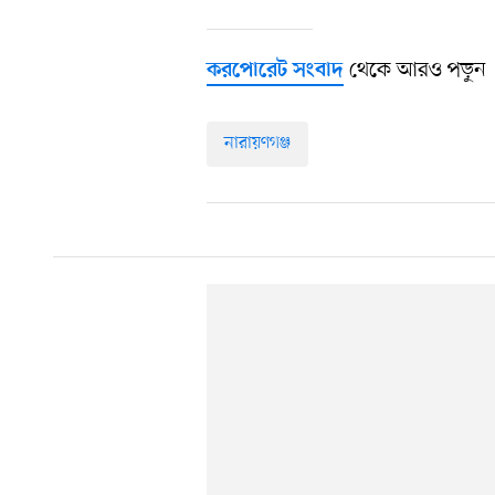
থেকে আরও পড়ুন
করপোরেট সংবাদ
নারায়ণগঞ্জ