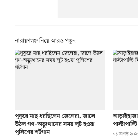
নারায়ণগঞ্জ নিয়ে আরও পড়ুন
পুকুরে মাছ ধরছিলেন জেলেরা, জালে
আড়াইহাজা
উঠল গণ–অভ্যুত্থানের সময় লুট হওয়া
পাল্টাপাল্ট
পুলিশের শর্টগান
০১ আগস্ট ২০