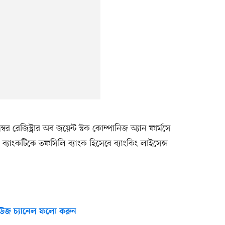
 রেজিস্ট্রার অব জয়েন্ট স্টক কোম্পানিজ অ্যান ফার্মসে
 ব্যাংকটিকে তফসিলি ব্যাংক হিসেবে ব্যাংকিং লাইসেন্স
উজ চ্যানেল ফলো করুন