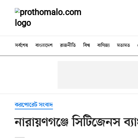
সর্বশেষ
বাংলাদেশ
রাজনীতি
বিশ্ব
বাণিজ্য
মতামত
করপোরেট সংবাদ
নারায়ণগঞ্জে সিটিজেনস ব্য