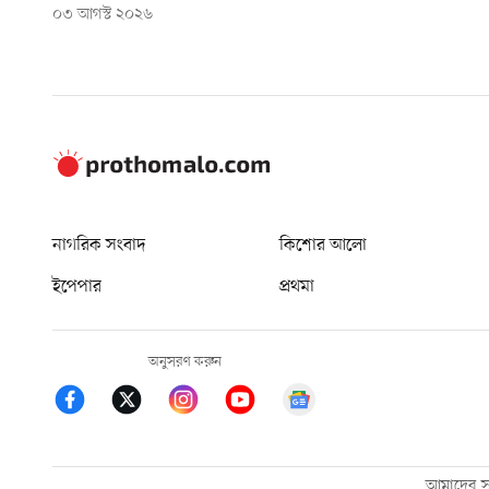
০৩ আগস্ট ২০২৬
নাগরিক সংবাদ
কিশোর আলো
ইপেপার
প্রথমা
অনুসরণ করুন
আমাদের সম