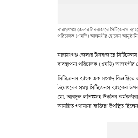
নারায়ণগঞ্জ জেলার টানবাজারে সিটিজেনস ব্যাংক
পরিচালক (এমডি) আলমগীর হোসেন আনুষ্ঠানি
নারায়ণগঞ্জ জেলার টানবাজারে সিটিজেনস 
ব্যবস্থাপনা পরিচালক (এমডি) আলমগীর হ
সিটিজেনস ব্যাংক এক সংবাদ বিজ্ঞপ্তিত
উদ্বোধনের সময় সিটিজেনস ব্যাংকের উপব্
মো. আবদুল লতিফসহ ঊর্ধ্বতন কর্মকর্তার
আমন্ত্রিত গণ্যমান্য ব্যক্তিরা উপস্থিত ছিলে