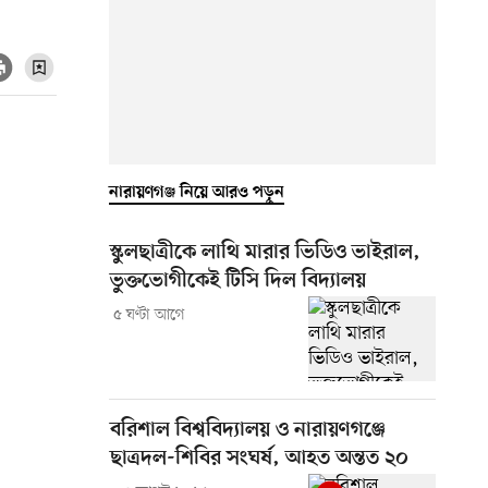
নারায়ণগঞ্জ নিয়ে আরও পড়ুন
স্কুলছাত্রীকে লাথি মারার ভিডিও ভাইরাল,
ভুক্তভোগীকেই টিসি দিল বিদ্যালয়
৫ ঘণ্টা আগে
বরিশাল বিশ্ববিদ্যালয় ও নারায়ণগঞ্জে
ছাত্রদল-শিবির সংঘর্ষ, আহত অন্তত ২০