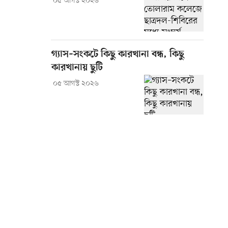
০৫ আগস্ট ২০২৬
গ্যাস–সংকটে কিছু কারখানা বন্ধ, কিছু
কারখানায় ছুটি
০৫ আগস্ট ২০২৬