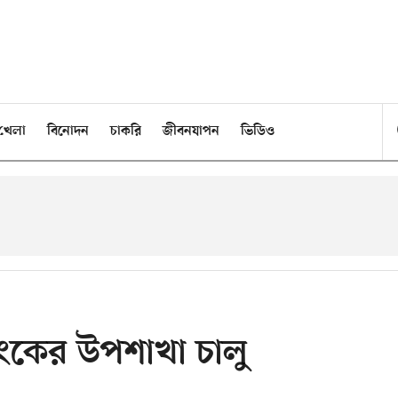
খেলা
বিনোদন
চাকরি
জীবনযাপন
ভিডিও
াংকের উপশাখা চালু