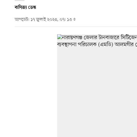
বাণিজ্য ডেস্ক
আপডেট: ১৭ জুলাই ২০২৫, ০৭: ১৩