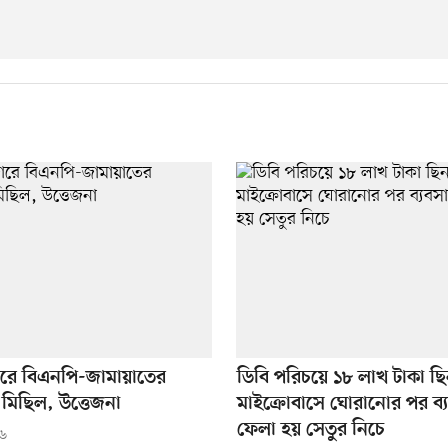
রে বিএনপি-জামায়াতের
ডিবি পরিচয়ে ১৮ লাখ টাকা ছ
ি মিছিল, উত্তেজনা
মাইক্রোবাসে ঘোরানোর পর ব্
ফেলা হয় সেতুর নিচে
২৬