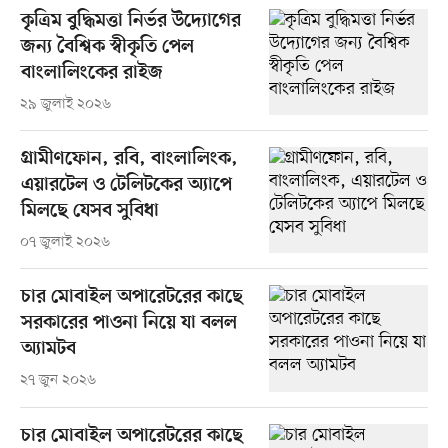
কৃত্রিম বুদ্ধিমত্তা নির্ভর উদ্যোগের
জন্য বৈশ্বিক স্বীকৃতি পেল
বাংলালিংকের রাইজ
২৯ জুলাই ২০২৬
গ্রামীণফোন, রবি, বাংলালিংক,
এয়ারটেল ও টেলিটকের অ্যাপে
মিলছে যেসব সুবিধা
০৭ জুলাই ২০২৬
চার মোবাইল অপারেটরের কাছে
সরকারের পাওনা নিয়ে যা বলল
অ্যামটব
২৭ জুন ২০২৬
চার মোবাইল অপারেটরের কাছে