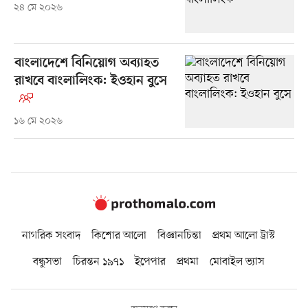
২৪ মে ২০২৬
বাংলাদেশে বিনিয়োগ অব্যাহত
রাখবে বাংলালিংক: ইওহান বুসে
১৬ মে ২০২৬
নাগরিক সংবাদ
কিশোর আলো
বিজ্ঞানচিন্তা
প্রথম আলো ট্রাস্ট
বন্ধুসভা
চিরন্তন ১৯৭১
ইপেপার
প্রথমা
মোবাইল ভ্যাস