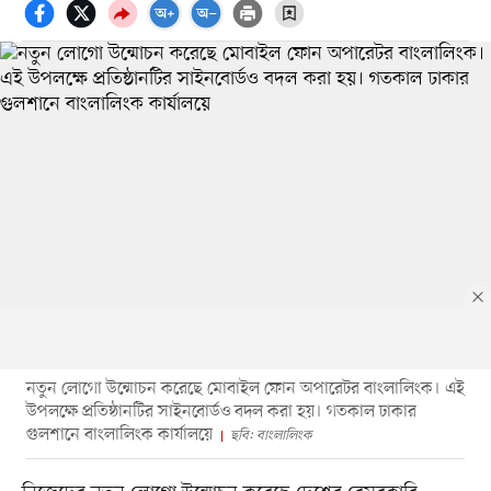
নতুন লোগো উন্মোচন করেছে মোবাইল ফোন অপারেটর বাংলালিংক। এই
উপলক্ষে প্রতিষ্ঠানটির সাইনবোর্ডও বদল করা হয়। গতকাল ঢাকার
গুলশানে বাংলালিংক কার্যালয়ে
ছবি: বাংলালিংক