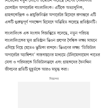
নিজেদের নতুন লোগো উন্মোচন করেছে দেশের বেসরকারি
মোবাইল অপারেটর বাংলালিংক। এটিকে অত্যাধুনিক,
গ্রাহককেন্দ্রিক ও প্রযুক্তিনির্ভর অপারেটর হিসেবে রূপান্তরে এটি
একটি গুরুত্বপূর্ণ পদক্ষেপ হিসেবে অভিহিত করেছে প্রতিষ্ঠানটি।
বাংলালিংক এক সংবাদ বিজ্ঞপ্তিতে বলেছে, নতুন পরিচয়
বাংলালিংকের মূল প্রতিষ্ঠান ভিওন গ্রুপের বৈশ্বিক লক্ষ্য সামনে
এগিয়ে নিয়ে যেতেও ভূমিকা রাখবে। ভিওনের লক্ষ্য ‘ডিজিটাল
অপারেটর অ্যাম্বিশন’ বাস্তবায়নের মাধ্যমে টেলিযোগাযোগ খাতের
সেবা ও পরিসরকে ডিজিটালভাবে এবং গ্রাহকদের দৈনন্দিন
জীবনের প্রতিটি মুহূর্তকে আরও সমৃদ্ধ করা।