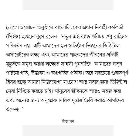
লোগো উন্মোচন অনুষ্ঠানে বাংলালিংকের প্রধান নির্বাহী কর্মকর্তা
(সিইও) ইওহান বুসে বলেন, ‘নতুন এই ব্র্যান্ড পরিচয় শুধু বাহ্যিক
পরিবর্তন নয়। এটি আমাদের মূল প্রতিষ্ঠান ভিওনের ডিজিটাল
অপারেটরের লক্ষ্য এবং আমাদের গ্রাহকদের জীবনের প্রতিটি
মুহূর্তকে সমৃদ্ধ করার লক্ষ্যের সাহসী পুনর্ব্যক্তি। আমাদের নতুন
পরিচয় গতি, উদ্ভাবন ও অগ্রগতির প্রতীক। তবে সবচেয়ে গুরুত্বপূর্ণ
বিষয় হচ্ছে আমরা নির্ভরযোগ্য সংযোগ আর সবার জন্য ডিজিটাল
সেবা নিশ্চিত করতে চাই। মানুষের জীবনকে আরও সহজ করা
এবং অন্যের জন্য অনুপ্রেরণাদায়ক দৃষ্টান্ত তৈরি করাও আমাদের
উদ্দেশ্য।’