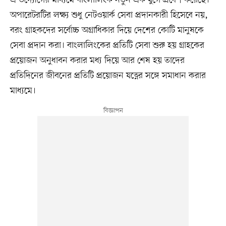
অপারেটরটির লক্ষ্য শুধু নেটওয়ার্ক সেবা প্রদানকারী হিসেবে নয়,
বরং গ্রাহকদের সর্বোচ্চ অগ্রাধিকার দিয়ে দেশের কোটি মানুষকে
সেবা প্রদান করা। বাংলালিংকের প্রতিটি সেবা শুরু হয় গ্রাহকের
প্রয়োজন অনুধাবন করার মধ্য দিয়ে আর শেষ হয় তাদের
প্রতিদিনের জীবনের প্রতিটি প্রয়োজন যত্নের সঙ্গে সমাধান করার
মাধ্যমে।