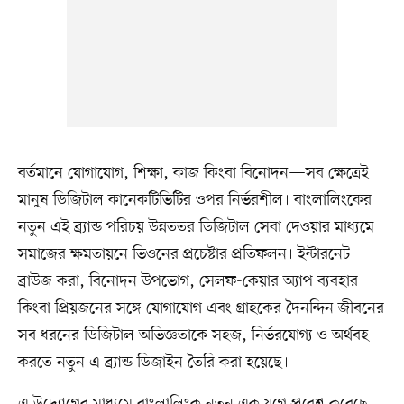
বর্তমানে যোগাযোগ, শিক্ষা, কাজ কিংবা বিনোদন—সব ক্ষেত্রেই
মানুষ ডিজিটাল কানেকটিভিটির ওপর নির্ভরশীল। বাংলালিংকের
নতুন এই ব্র্যান্ড পরিচয় উন্নততর ডিজিটাল সেবা দেওয়ার মাধ্যমে
সমাজের ক্ষমতায়নে ভিওনের প্রচেষ্টার প্রতিফলন। ইন্টারনেট
ব্রাউজ করা, বিনোদন উপভোগ, সেলফ-কেয়ার অ্যাপ ব্যবহার
কিংবা প্রিয়জনের সঙ্গে যোগাযোগ এবং গ্রাহকের দৈনন্দিন জীবনের
সব ধরনের ডিজিটাল অভিজ্ঞতাকে সহজ, নির্ভরযোগ্য ও অর্থবহ
করতে নতুন এ ব্র্যান্ড ডিজাইন তৈরি করা হয়েছে।
এ উদ্যোগের মাধ্যমে বাংলালিংক নতুন এক যুগে প্রবেশ করেছে।