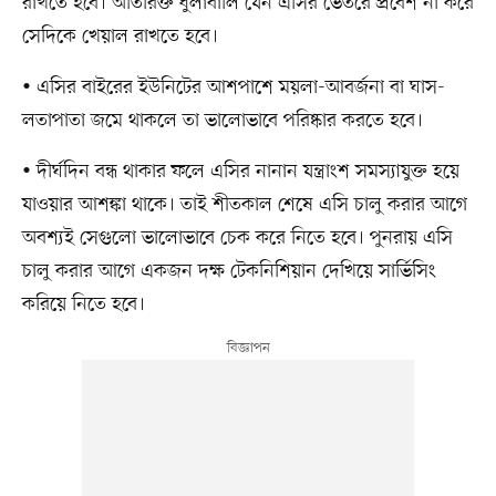
রাখতে হবে। অতিরিক্ত ধুলাবালি যেন এসির ভেতরে প্রবেশ না করে
সেদিকে খেয়াল রাখতে হবে।
• এসির বাইরের ইউনিটের আশপাশে ময়লা-আবর্জনা বা ঘাস-
লতাপাতা জমে থাকলে তা ভালোভাবে পরিষ্কার করতে হবে।
• দীর্ঘদিন বন্ধ থাকার ফলে এসির নানান যন্ত্রাংশ সমস্যাযুক্ত হয়ে
যাওয়ার আশঙ্কা থাকে। তাই শীতকাল শেষে এসি চালু করার আগে
অবশ্যই সেগুলো ভালোভাবে চেক করে নিতে হবে। পুনরায় এসি
চালু করার আগে একজন দক্ষ টেকনিশিয়ান দেখিয়ে সার্ভিসিং
করিয়ে নিতে হবে।