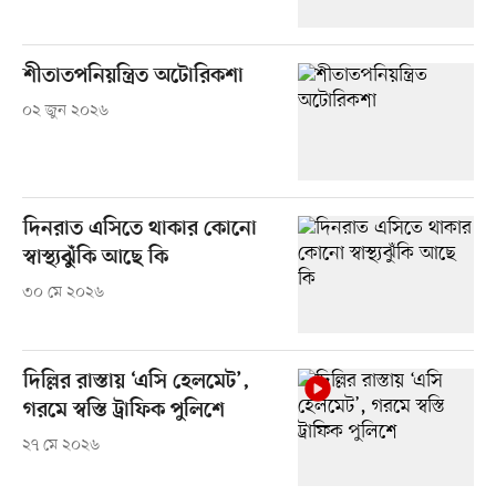
শীতাতপনিয়ন্ত্রিত অটোরিকশা
০২ জুন ২০২৬
দিনরাত এসিতে থাকার কোনো
স্বাস্থ্যঝুঁকি আছে কি
৩০ মে ২০২৬
দিল্লির রাস্তায় ‘এসি হেলমেট’,
গরমে স্বস্তি ট্রাফিক পুলিশে
২৭ মে ২০২৬