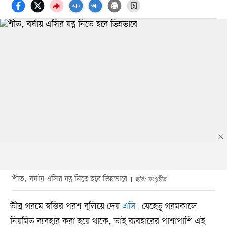
শীত, বর্ষায় এসির যত্ন নিতে হবে ভিন্নভাবে
ছবি: সংগৃহীত
তীব্র গরমে স্বস্তির পরশ বুলিয়ে দেয়
এসি
। যেহেতু গরমকালে
নিয়মিত ব্যবহার করা হয়ে থাকে, তাই ব্যবহারের পাশাপাশি এই