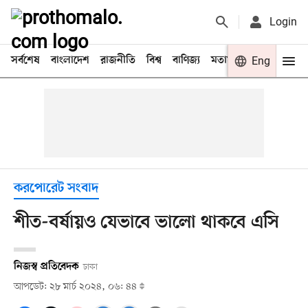
Login
সর্বশেষ
বাংলাদেশ
রাজনীতি
বিশ্ব
বাণিজ্য
মতামত
খেলা
Eng
বিনো
করপোরেট সংবাদ
শীত-বর্ষায়ও যেভাবে ভালো থাকবে এসি
নিজস্ব প্রতিবেদক
ঢাকা
আপডেট: ২৮ মার্চ ২০২৪, ০৬: ৪৪