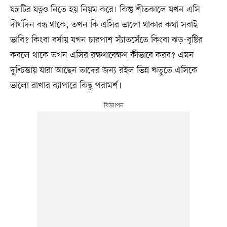
যন্ত্রটির যত্নও নিতে হয় নিয়ম করে। কিন্তু শীতকালে যখন এসি
দীর্ঘদিন বন্ধ থাকে, তখন কি এসির ভালো থাকার কথা সবাই
ভাবি? কিংবা বর্ষায় যখন চারপাশ স্যাঁতসেঁতে কিংবা ঝড়-বৃষ্টির
কবলে থাকে তখন এসির রক্ষণাবেক্ষণ কীভাবে করব? এমন
দুশ্চিন্তায় যারা আছেন তাদের জন্য রইল ভিন্ন ঋতুতে এসিকে
ভালো রাখার ব্যাপারে কিছু পরামর্শ।