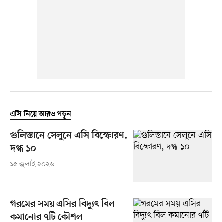
এসি নিয়ে আরও পড়ুন
গুলিস্তানে সেলুনে এসি বিস্ফোরণ,
দগ্ধ ১০
১৫ জুলাই ২০২৬
গরমের সময় এসির বিদ্যুৎ বিল
কমানোর ৭টি কৌশল