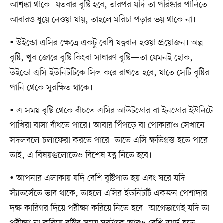
আশঙ্কা থাকে। যতবার বৃষ্টি হবে, তারপর যদি তা পরিষ্কার পানিতে
আবারও ধুয়ে নেওয়া যায়, তাহলে মরিচা পড়ার ভয় থাকে না।
• উইন্ডো এসির ক্ষেত্রে একটু বেশি যত্নবান হওয়া প্রয়োজন। অল্প
বৃষ্টি, খুব জোরে বৃষ্টি কিংবা সাধারণ বৃষ্টি—তা যেমনই হোক,
উইন্ডো এসি ইউনিটটিকে সিল করে রাখতে হবে, যাতে সেটি বৃষ্টির
পানি থেকে সুরক্ষিত থাকে।
• এ সময় বৃষ্টি থেকে বাঁচতে এসির আউটডোর বা ইনডোর ইউনিটে
পাখিরা বাসা বাঁধতে পারে। আবার পিঁপড়ে বা পোকারাও সেখানে
সদলবলে চলাফেরা করতে পারে। তাতে এসি ক্ষতিগ্রস্ত হতে পারে।
তাই, এ বিষয়গুলোতেও বিশেষ যত্ন নিতে হবে।
• আপনার এলাকায় যদি বেশি বৃষ্টিপাত হয় এবং ঘরে যদি
স্যাঁতসেঁতে ভাব থাকে, তাহলে এসির ইউনিটটি একজন পেশাদার
দক্ষ কারিগর দিয়ে পরীক্ষা করিয়ে নিতে হবে। আগেভাগেই যদি তা