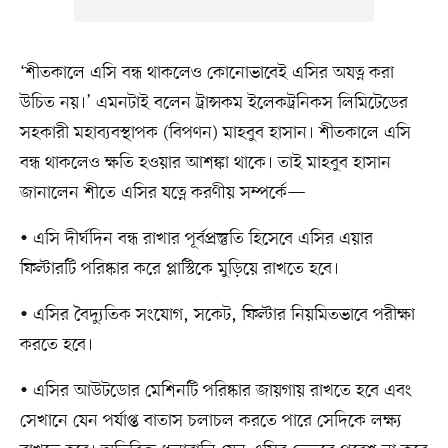
‘শীতকালে এসি বন্ধ থাকলেও কোনোভাবেই এসির অযত্ন করা
উচিত নয়।’ এমনটাই বলেন ট্রান্সকম ইলেকট্রনিকস লিমিটেডের
সহকারী মহাব্যবস্থাপক (বিপণন) মাহবুব হাসান। শীতকালে এসি
বন্ধ থাকলেও ক্ষতি হওয়ার আশঙ্কা থাকে। তাই মাহবুব হাসান
জানালেন শীতে এসির যত্নে করণীয় সম্পর্কে—
• এসি দীর্ঘদিন বন্ধ রাখার পূর্বপ্রস্তুতি হিসেবে এসির এয়ার
ফিল্টারটি পরিষ্কার করে প্লাস্টিকে মুড়িয়ে রাখতে হবে।
• এসির বৈদ্যুতিক সংযোগ, সকেট, ফিল্টার নিয়মিতভাবে পরীক্ষা
করতে হবে।
• এসির আউটডোর মেশিনটি পরিষ্কার জায়গায় রাখতে হবে এবং
সেখানে যেন পর্যাপ্ত বাতাস চলাচল করতে পারে সেদিকে লক্ষ্য