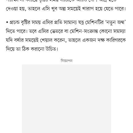
পরীক্ষা না করিয়ে বৃষ্টির সময় ঘরটাকে আরও বেশি আর্দ্র হতে
দেওয়া হয়, তাহলে এসি খুব অল্প সময়েই খারাপ হয়ে যেতে পারে।
• প্রচন্ড বৃষ্টির সময় এসির প্রতি সামান্য যত্ন মেশিনটির ‘নতুন জন্ম’
দিতে পারে। তবে এসির ভেতরে বা মেশিন-সংক্রান্ত কোনো সমস্যা
যদি বর্ষার সময়েই খেয়াল করেন, তাহলে একজন দক্ষ কারিগরকে
দিয়ে তা ঠিক করানো উচিত।