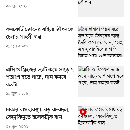
২৬ জুন ২০২৬
কমফোর্ট জোনের বাইরে জীবনকে
চেনার সাহসী গল্প
২১ জুন ২০২৬
এসি ও ফ্রিজের ভ্যাট কমে সাড়ে ৭
শতাংশ হতে পারে, দাম কমবে
কতটা
১০ জুন ২০২৬
ঢাকার বাসব্যবস্থায় বড় রদবদল,
কেন্দ্রবিন্দুতে ইলেকট্রিক বাস
০৪ জুন ২০২৬