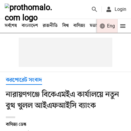
Login
সর্বশেষ
বাংলাদেশ
রাজনীতি
বিশ্ব
বাণিজ্য
মতামত
খেলা
Eng
বিনো
করপোরেট সংবাদ
নারায়ণগঞ্জে বিকেএমইএ কার্যালয়ে নতুন
বুথ খুলল আইএফআইসি ব্যাংক
বাণিজ্য ডেস্ক