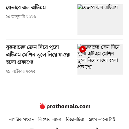
যেভাবে এল এটিএম
২৫ জানুয়ারি ২০২৬
যুক্তরাজ্যে ক্রেন দিয়ে পুরো
এটিএম মেশিন তুলে নিয়ে যাওয়া
হলো প্রকাশ্যে
২৯ অক্টোবর ২০২৫
নাগরিক সংবাদ
কিশোর আলো
বিজ্ঞানচিন্তা
প্রথম আলো ট্রাস্ট