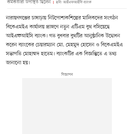
কর্মকর্তারা উপস্থিত ছিলেন
ছবি: আইএফআইসি ব্যাংক
নারায়ণগঞ্জের চাষাঢ়ায় নিটপোশাকশিল্পের মালিকদের সংগঠন
বিকেএমইএ কার্যালয় প্রাঙ্গণে নতুন এটিএম বুথ বসিয়েছে
আইএফআইসি ব্যাংক। গত বুধবার বুথটির আনুষ্ঠানিক উদ্বোধন
করেন ব্যাংকের চেয়ারম্যান মো. মেহমুদ হোসেন ও বিকেএমইএ
সভাপতি মোহাম্মদ হাতেম। ব্যাংকটির এক বিজ্ঞপ্তিতে এ তথ্য
জানানো হয়।