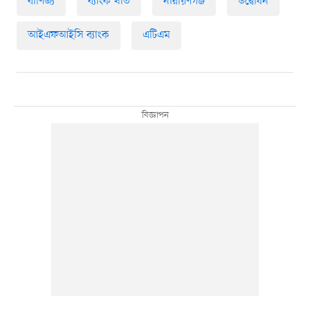
বাণিজ্য
ব্যাংক খাত
নারায়ণগঞ্জ
উদ্বোধন
আইএফআইসি ব্যাংক
এটিএম