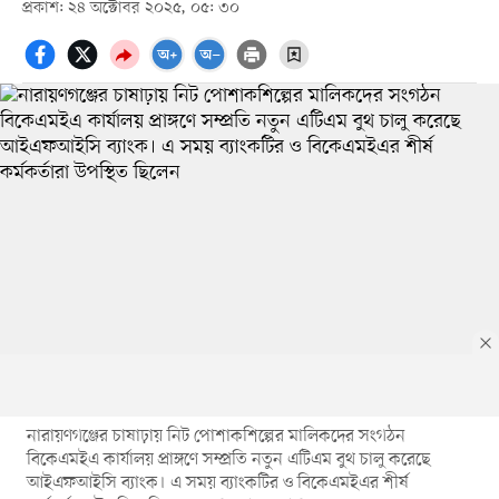
প্রকাশ: ২৪ অক্টোবর ২০২৫, ০৫: ৩০
নারায়ণগঞ্জের চাষাঢ়ায় নিট পোশাকশিল্পের মালিকদের সংগঠন
বিকেএমইএ কার্যালয় প্রাঙ্গণে সম্প্রতি নতুন এটিএম বুথ চালু করেছে
আইএফআইসি ব্যাংক। এ সময় ব্যাংকটির ও বিকেএমইএর শীর্ষ