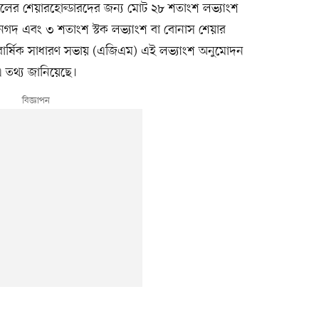
সালের শেয়ারহোল্ডারদের জন্য মোট ২৮ শতাংশ লভ্যাংশ
গদ এবং ৩ শতাংশ স্টক লভ্যাংশ বা বোনাস শেয়ার
 বার্ষিক সাধারণ সভায় (এজিএম) এই লভ্যাংশ অনুমোদন
 তথ্য জানিয়েছে।