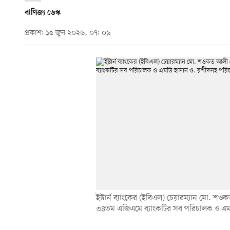
বাণিজ্য ডেস্ক
প্রকাশ: ১৫ জুন ২০২৬, ০৭: ০৯
ইস্টার্ন ব্যাংকের (ইবিএল) চেয়ারম্যান মো. শও
৩৪তম এজিএমে ব্যাংকটির সব পরিচালক ও এম