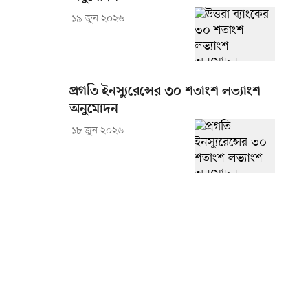
১৯ জুন ২০২৬
প্রগতি ইনস্যুরেন্সের ৩০ শতাংশ লভ্যাংশ
অনুমোদন
১৮ জুন ২০২৬