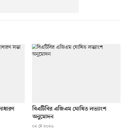
 সাধারণ
বিএটিবির এজিএম ঘোষিত লভ্যাংশ
অনুমোদন
০২ মে ২০২৬