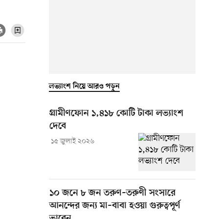
লভ্যাংশ নিয়ে আরও পড়ুন
গ্রামীণফোন ১,৪১৮ কোটি টাকা লভ্যাংশ
দেবে
১৫ জুলাই ২০২৬
১০ জনে ৮ জন তরুণ–তরুণী সংসারে
আনন্দের জন্য মা–বাবা হওয়া গুরুত্বপূর্ণ
ভাবেন