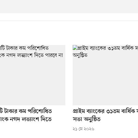
ি টাকার কম পরিশোধিত
প্রাইম ব্যাংকের ৩১তম বার্ষিক
যাংক নগদ লভ্যাংশ দিতে
সভা অনুষ্ঠিত
২১ মে ২০২৬