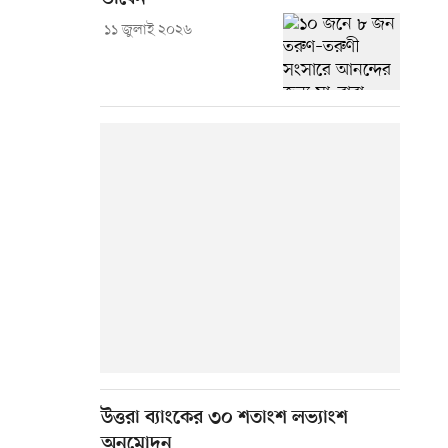
১১ জুলাই ২০২৬
উত্তরা ব্যাংকের ৩০ শতাংশ লভ্যাংশ
অনুমোদন