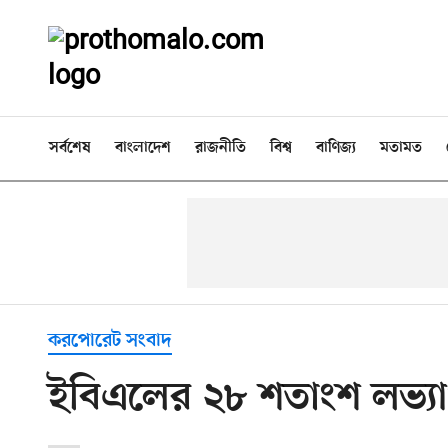
সর্বশেষ
বাংলাদেশ
রাজনীতি
বিশ্ব
বাণিজ্য
মতামত
করপোরেট সংবাদ
ইবিএলের ২৮ শতাংশ লভ্য