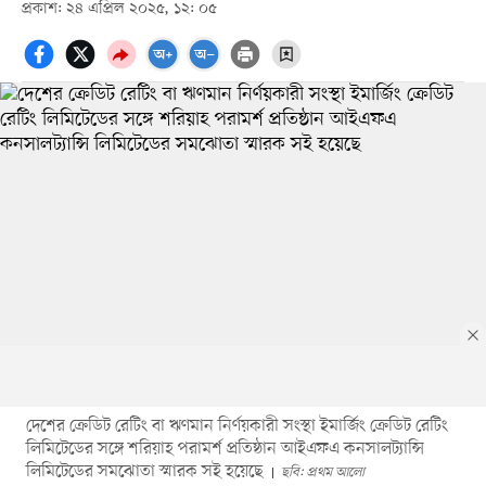
প্রকাশ: ২৪ এপ্রিল ২০২৫, ১২: ০৫
দেশের ক্রেডিট রেটিং বা ঋণমান নির্ণয়কারী সংস্থা ইমার্জিং ক্রেডিট রেটিং
লিমিটেডের সঙ্গে শরিয়াহ পরামর্শ প্রতিষ্ঠান আইএফএ কনসালট্যান্সি
লিমিটেডের সমঝোতা স্মারক সই হয়েছে
ছবি: প্রথম আলো