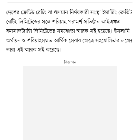
দেশের ক্রেডিট রেটিং বা ঋণমান নির্ণয়কারী সংস্থা ইমার্জিং ক্রেডিট
রেটিং লিমিটেডের সঙ্গে শরিয়াহ পরামর্শ প্রতিষ্ঠান আইএফএ
কনসালট্যান্সি লিমিটেডের সমঝোতা স্মারক সই হয়েছে। ইসলামি
অর্থায়ন ও শরিয়াহসম্মত আর্থিক সেবার ক্ষেত্রে সহযোগিতার লক্ষ্যে
তারা এই স্মারক সই করেছে।