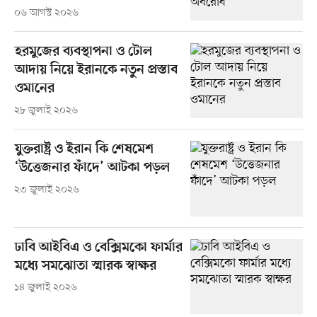
০৬ আগস্ট ২০২৬
হরমুজের ব্যবস্থাপনা ও টোল
আদায় নিয়ে ইরানকে নতুন প্রস্তাব
ওমানের
২৮ জুলাই ২০২৬
যুক্তরাষ্ট্র ও ইরান কি শেষমেশ
‘উত্তেজনার ফাঁদে’ আটকা পড়ল
২৩ জুলাই ২০২৬
ঢাবি আইবিএ ও বেক্সিমকো ফার্মার
মধ্যে সমঝোতা স্মারক স্বাক্ষর
১৪ জুলাই ২০২৬