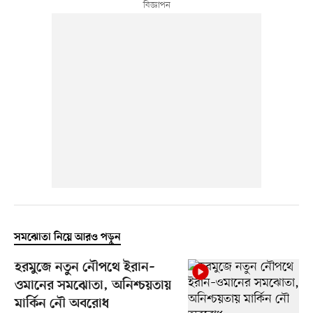
সমঝোতা নিয়ে আরও পড়ুন
হরমুজে নতুন নৌপথে ইরান–
ওমানের সমঝোতা, অনিশ্চয়তায়
মার্কিন নৌ অবরোধ