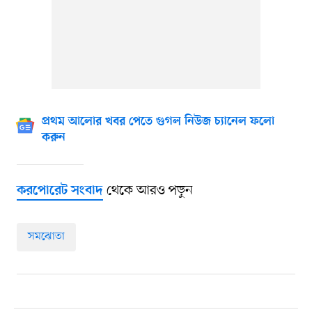
প্রথম আলোর খবর পেতে গুগল নিউজ চ্যানেল ফলো
করুন
থেকে আরও পড়ুন
করপোরেট সংবাদ
সমঝোতা