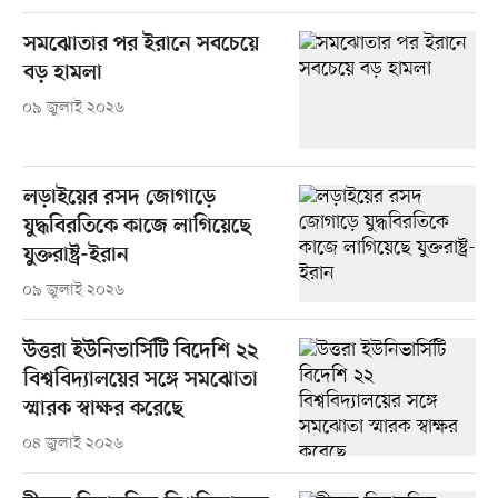
সমঝোতার পর ইরানে সবচেয়ে
বড় হামলা
০৯ জুলাই ২০২৬
লড়াইয়ের রসদ জোগাড়ে
যুদ্ধবিরতিকে কাজে লাগিয়েছে
যুক্তরাষ্ট্র-ইরান
০৯ জুলাই ২০২৬
উত্তরা ইউনিভার্সিটি বিদেশি ২২
বিশ্ববিদ্যালয়ের সঙ্গে সমঝোতা
স্মারক স্বাক্ষর করেছে
০৪ জুলাই ২০২৬