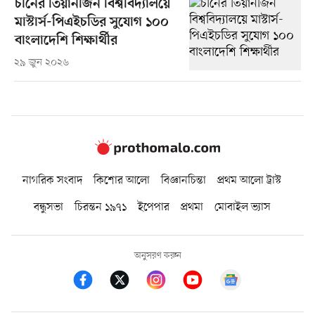
চীনের তিয়ানজিন বিশ্ববিদ্যালয়ে
মাস্টার্স-পিএইচডির সুযোগ ১০০
বাংলাদেশি শিক্ষার্থীর
২৯ জুন ২০২৬
নাগরিক সংবাদ
কিশোর আলো
বিজ্ঞানচিন্তা
প্রথম আলো ট্রাস্ট
বন্ধুসভা
চিরন্তন ১৯৭১
ইপেপার
প্রথমা
মোবাইল ভ্যাস
অনুসরণ করুন