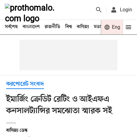
Login
সর্বশেষ
বাংলাদেশ
রাজনীতি
বিশ্ব
বাণিজ্য
মতামত
খেলা
Eng
বিনো
করপোরেট সংবাদ
ইমার্জিং ক্রেডিট রেটিং ও আইএফএ
কনসালট্যান্সির সমঝোতা স্মারক সই
বাণিজ্য ডেস্ক