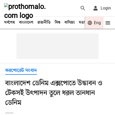
Login
সর্বশেষ
বাংলাদেশ
রাজনীতি
বিশ্ব
বাণিজ্য
মতামত
খেলা
Eng
বিনো
করপোরেট সংবাদ
বাংলাদেশ ডেনিম এক্সপোতে উদ্ভাবন ও
টেকসই উৎপাদন তুলে ধরল তানধান
ডেনিম