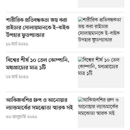
শারীরিক প্রতিবন্ধকতা জয় করা
রাইডার সোলায়মানকে ই–বাইক
উপহার ফুডপ্যান্ডার
১৬ মার্চ ২০২৬
বিশ্বের শীর্ষ ১০ তেল কোম্পানি,
মধ্যপ্রাচ্যের মাত্র ১টি
০২ মার্চ ২০২৬
আকিজবশির গ্রুপ ও আনোয়ার
ল্যান্ডমার্কের সমঝোতা স্মারক সই
৩০ জানুয়ারি ২০২৬