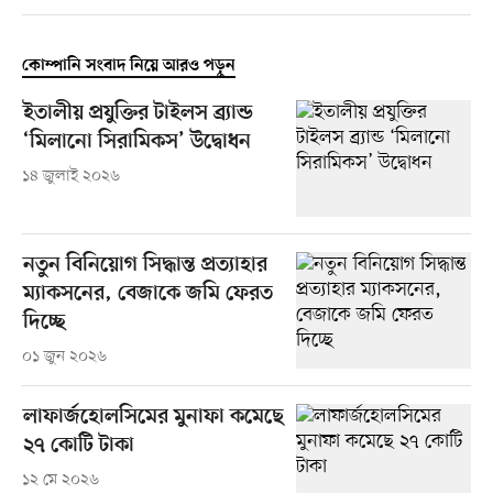
কোম্পানি সংবাদ নিয়ে আরও পড়ুন
ইতালীয় প্রযুক্তির টাইলস ব্র্যান্ড
‘মিলানো সিরামিকস’ উদ্বোধন
১৪ জুলাই ২০২৬
নতুন বিনিয়োগ সিদ্ধান্ত প্রত্যাহার
ম্যাকসনের, বেজাকে জমি ফেরত
দিচ্ছে
০১ জুন ২০২৬
লাফার্জহোলসিমের মুনাফা কমেছে
২৭ কোটি টাকা
১২ মে ২০২৬