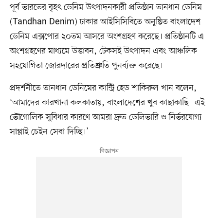
পূর্ব ভারতের বৃহৎ ডেনিম উৎপাদনকারী প্রতিষ্ঠান তানধান ডেনিম
(Tandhan Denim) ঢাকার আইসিসিবিতে অনুষ্ঠিত বাংলাদেশ
ডেনিম এক্সপোর ২০তম আসরে অংশগ্রহণ করেছে। প্রতিষ্ঠানটি এ
অংশগ্রহণের মাধ্যমে উদ্ভাবন, টেকসই উৎপাদন এবং আঞ্চলিক
সহযোগিতা জোরদারের প্রতিশ্রুতি পুনর্ব্যক্ত করেছে।
প্রদর্শনীতে তানধান ডেনিমের কান্ট্রি হেড শাকিরুল খান বলেন,
‘আমাদের কারখানা কলকাতায়, বাংলাদেশের খুব কাছাকাছি। এই
ভৌগোলিক সুবিধার কারণে আমরা দ্রুত ডেলিভারি ও নির্ভরযোগ্য
সাপ্লাই চেইন সেবা দিচ্ছি।’