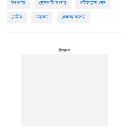
উৎপাদন
কোম্পানি সংবাদ
প্রতিষ্ঠানের খবর
ডেনিম
উদ্ভাবন
টেকসই ফ্যাশন