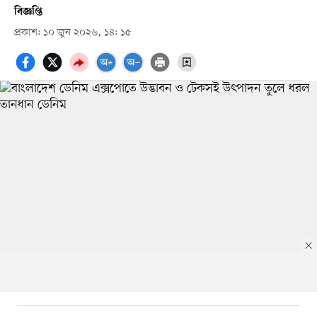
বিজ্ঞপ্তি
প্রকাশ: ১০ জুন ২০২৬, ১৪: ১৫