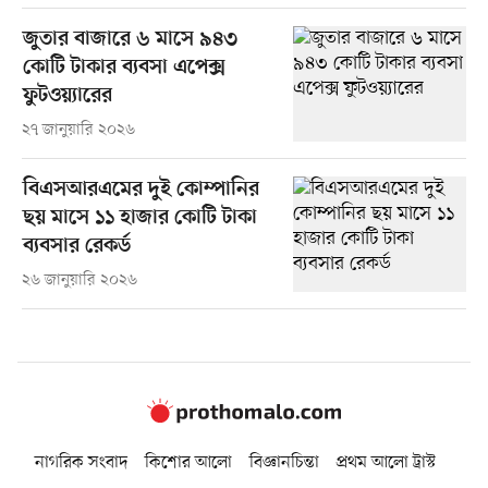
জুতার বাজারে ৬ মাসে ৯৪৩
কোটি টাকার ব্যবসা এপেক্স
ফুটওয়্যারের
২৭ জানুয়ারি ২০২৬
বিএসআরএমের দুই কোম্পানির
ছয় মাসে ১১ হাজার কোটি টাকা
ব্যবসার রেকর্ড
২৬ জানুয়ারি ২০২৬
নাগরিক সংবাদ
কিশোর আলো
বিজ্ঞানচিন্তা
প্রথম আলো ট্রাস্ট