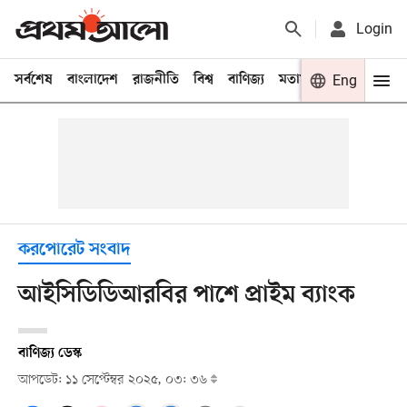
Login
সর্বশেষ
বাংলাদেশ
রাজনীতি
বিশ্ব
বাণিজ্য
মতামত
খেলা
Eng
বিনো
করপোরেট সংবাদ
আইসিডিডিআরবির পাশে প্রাইম ব্যাংক
বাণিজ্য ডেস্ক
আপডেট: ১১ সেপ্টেম্বর ২০২৫, ০৩: ৩৬