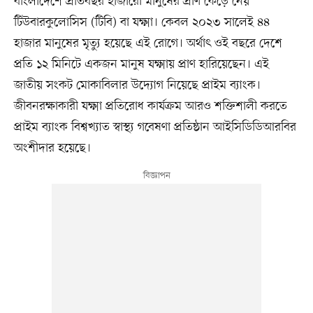
বাংলাদেশে প্রতিবছর হাজারো মানুষের প্রাণ কেড়ে নেয়
টিউবারকুলোসিস (টিবি) বা যক্ষ্মা। কেবল ২০২৩ সালেই ৪৪
হাজার মানুষের মৃত্যু হয়েছে এই রোগে। অর্থাৎ ওই বছরে দেশে
প্রতি ১২ মিনিটে একজন মানুষ যক্ষ্মায় প্রাণ হারিয়েছেন। এই
জাতীয় সংকট মোকাবিলার উদ্যোগ নিয়েছে প্রাইম ব্যাংক।
জীবনরক্ষাকারী যক্ষ্মা প্রতিরোধ কার্যক্রম আরও শক্তিশালী করতে
প্রাইম ব্যাংক বিশ্বখ্যাত স্বাস্থ্য গবেষণা প্রতিষ্ঠান আইসিডিডিআরবির
অংশীদার হয়েছে।