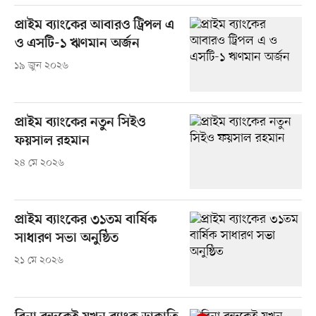
প্রাইম ব্যাংকের আবারও ট্রিপল এ
ও এসটি-১ ঋণমান অর্জন
১৯ জুন ২০২৬
প্রাইম ব্যাংকের নতুন সিইও
ফয়সাল রহমান
২৪ মে ২০২৬
প্রাইম ব্যাংকের ৩১তম বার্ষিক
সাধারণ সভা অনুষ্ঠিত
২১ মে ২০২৬