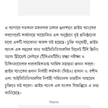
এ ব্যাপারে গতকাল মঙ্গলবার ঢাকার গুলশানে প্রাইম ব্যাংকের
করপোরেট কার্যালয়ে আয়োজিত এক অনুষ্ঠানে দুই প্রতিষ্ঠানের
মধ্যে একটি সমঝোতা স্মারক সই হয়েছে। চুক্তি অনুযায়ী, প্রাইম
ব্যাংক এক বছরের জন্য আইসিডিডিআরবির সিলেট টিবি স্ক্রিনিং
অ্যান্ড ট্রিটমেন্ট সেন্টারে (টিবিএসটিসি) যক্ষ্মা পরীক্ষা ও
চিকিৎসাসেবার ধারাবাহিকতায় আর্থিক সহায়তা প্রদান করবে।
প্রাইম ব্যাংকের প্রধান নির্বাহী কর্মকর্তা (সিইও) হাসান ও. রশীদ
এবং আইসিডিডিআরবির নির্বাহী পরিচালক তাহমীদ আহমেদ
চুক্তিতে সই করেন। প্রাইম ব্যাংক এক সংবাদ বিজ্ঞপ্তিতে এ তথ্য
জানিয়েছে।