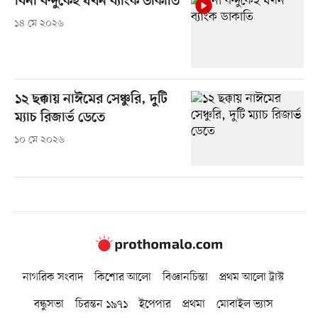
বিনা বন্দুকেই যখন ব্যাংক ডাকাতি
১৪ মে ২০২৬
১২ ছক্কায় নাঈমের সেঞ্চুরি, দুটি
ম্যাচ রিজার্ভ ডেতে
১০ মে ২০২৬
নাগরিক সংবাদ
কিশোর আলো
বিজ্ঞানচিন্তা
প্রথম আলো ট্রাস্ট
বন্ধুসভা
চিরন্তন ১৯৭১
ইপেপার
প্রথমা
মোবাইল ভ্যাস