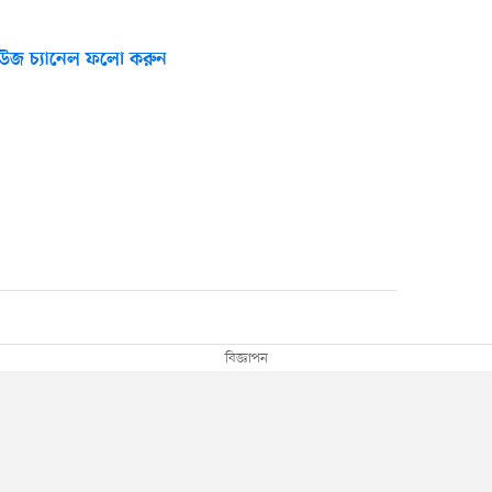
উজ চ্যানেল ফলো করুন