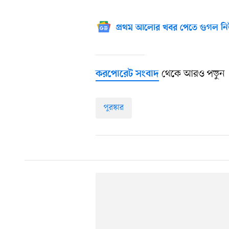
প্রথম আলোর খবর পেতে গুগল নি
থেকে আরও পড়ুন
করপোরেট সংবাদ
পুরস্কার