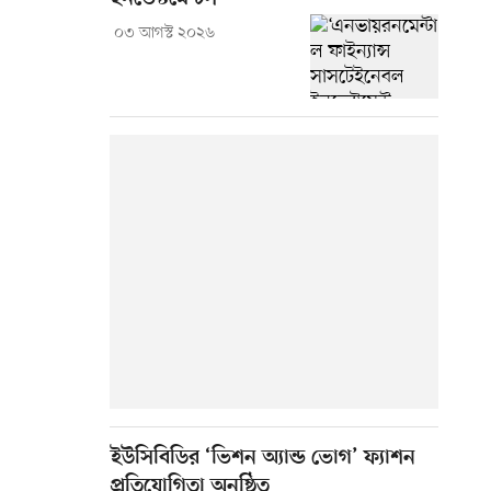
০৩ আগস্ট ২০২৬
ইউসিবিডির ‘ভিশন অ্যান্ড ভোগ’ ফ্যাশন
প্রতিযোগিতা অনুষ্ঠিত