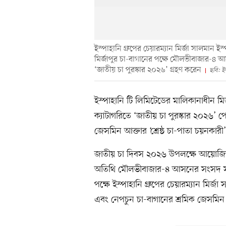
ইস্পাহানি গ্রুপের চেয়ারম্যান মির্জা সালমান ই
মির্জাপুর চা-বাগানের পক্ষে মৌলভীবাজার-৪ 
‘জাতীয় চা পুরস্কার ২০২৬’ গ্রহণ করেন
ছবি: ইস
ইস্পাহানি টি লিমিটেডের মালিকানাধীন মির্জ
ক্যাটাগরিতে ‘জাতীয় চা পুরস্কার ২০২৬’ প
জেসমিন আক্তার ‘শ্রেষ্ঠ চা-পাতা চয়নকারী
জাতীয় চা দিবস ২০২৬ উপলক্ষে আয়োজিত অন
অতিথি মৌলভীবাজার-৪ আসনের সংসদ সদস্য
পক্ষে ইস্পাহানি গ্রুপের চেয়ারম্যান মির্
এবং নেপচুন চা-বাগানের শ্রমিক জেসমিন আ