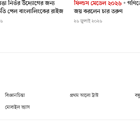
ধিমত্তা নির্ভর উদ্যোগের জন্য
ফিল্ডস মেডেল ২০২৬
গণিত
বীকৃতি পেল বাংলালিংকের রাইজ
জয় করলেন চার তরুণ
২৬
২৬ জুলাই ২০২৬
বিজ্ঞানচিন্তা
প্রথম আলো ট্রাস্ট
বন্
মোবাইল ভ্যাস