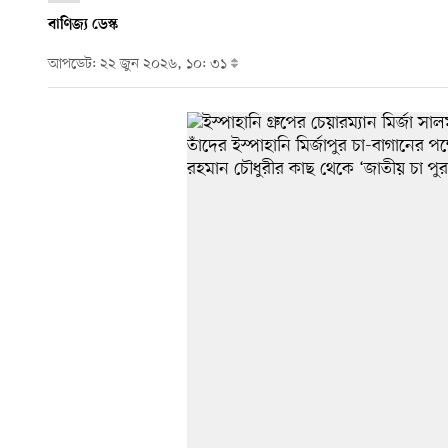
বাণিজ্য ডেস্ক
আপডেট: ২২ জুন ২০২৬, ১০: ৩১