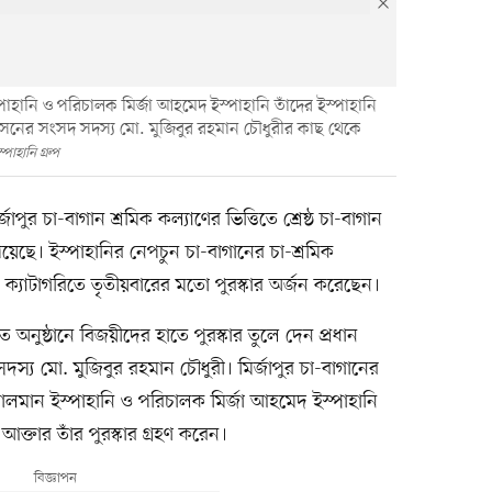
স্পাহানি ও পরিচালক মির্জা আহমেদ ইস্পাহানি তাঁদের ইস্পাহানি
আসনের সংসদ সদস্য মো. মুজিবুর রহমান চৌধুরীর কাছ থেকে
্পাহানি গ্রুপ
াপুর চা-বাগান শ্রমিক কল্যাণের ভিত্তিতে শ্রেষ্ঠ চা-বাগান
েয়েছে। ইস্পাহানির নেপচুন চা-বাগানের চা-শ্রমিক
’ ক্যাটাগরিতে তৃতীয়বারের মতো পুরস্কার অর্জন করেছেন।
ুষ্ঠানে বিজয়ীদের হাতে পুরস্কার তুলে দেন প্রধান
 মো. মুজিবুর রহমান চৌধুরী। মির্জাপুর চা-বাগানের
জা সালমান ইস্পাহানি ও পরিচালক মির্জা আহমেদ ইস্পাহানি
ক্তার তাঁর পুরস্কার গ্রহণ করেন।