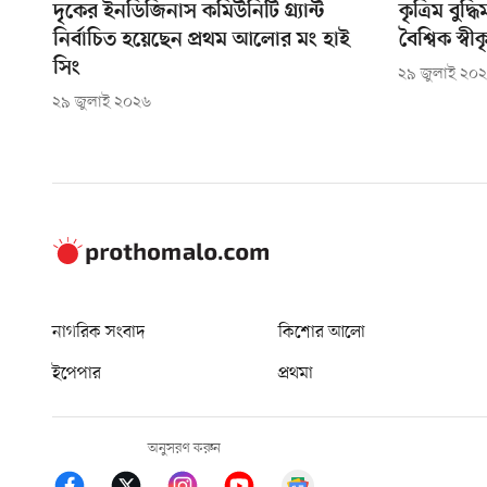
দৃকের ইনডিজিনাস কমিউনিটি গ্র্যান্ট
কৃত্রিম বুদ্
নির্বাচিত হয়েছেন প্রথম আলোর মং হাই
বৈশ্বিক স্
সিং
২৯ জুলাই ২০
২৯ জুলাই ২০২৬
নাগরিক সংবাদ
কিশোর আলো
ইপেপার
প্রথমা
অনুসরণ করুন