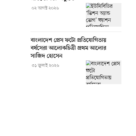
০২ আগস্ট ২০২৬
বাংলাদেশ প্রেস ফটো প্রতিযোগিতায়
বর্ষসেরা আলোকচিত্রী প্রথম আলোর
সাজিদ হোসেন
৩১ জুলাই ২০২৬