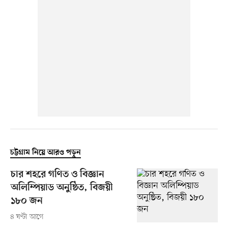
চট্টগ্রাম নিয়ে আরও পড়ুন
চার শহরে গণিত ও বিজ্ঞান
অলিম্পিয়াড অনুষ্ঠিত, বিজয়ী
১৮০ জন
৪ ঘণ্টা আগে