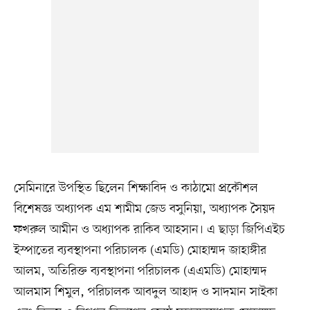
সেমিনারে উপস্থিত ছিলেন শিক্ষাবিদ ও কাঠামো প্রকৌশল
বিশেষজ্ঞ অধ্যাপক এম শামীম জেড বসুনিয়া, অধ্যাপক সৈয়দ
ফখরুল আমীন ও অধ্যাপক রাকিব আহসান। এ ছাড়া জিপিএইচ
ইস্পাতের ব্যবস্থাপনা পরিচালক (এমডি) মোহাম্মদ জাহাঙ্গীর
আলম, অতিরিক্ত ব্যবস্থাপনা পরিচালক (এএমডি) মোহাম্মদ
আলমাস শিমুল, পরিচালক আবদুল আহাদ ও সাদমান সাইকা