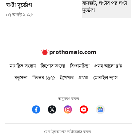
ঘণ্টা দুর্ভোগ
০৭ আগস্ট ২০২৬
নাগরিক সংবাদ
কিশোর আলো
বিজ্ঞানচিন্তা
প্রথম আলো ট্রাস্ট
বন্ধুসভা
চিরন্তন ১৯৭১
ইপেপার
প্রথমা
মোবাইল ভ্যাস
অনুসরণ করুন
মোবাইল অ্যাপস ডাউনলোড করুন