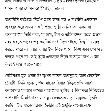
এবং বিক্রয় ও বিপণন বিভাগের জ্যেষ্ঠ মহাব্যবস্থাপক মোহাম্মদ
মামুন কবির সেমিনারে উপস্থিত ছিলেন।
আরসিসি কাঠামো নির্মাণ মানে হলো রড ও কংক্রিট একসঙ্গে
ব্যবহার করে এমন একটি শক্ত, স্থায়ী ও নিরাপদ ভবন বা
অবকাঠামো তৈরি করা, যা চাপ, টান ও ভূমিকম্পের মতো প্রভাব
সহ্য করতে পারে। শুধু কংক্রিট চাপ নিতে পারে, কিন্তু টান সহ্য
করতে পারে না। আর রিবার টান নিতে পারে, কিন্তু একা চাপ সহ্য
করতে পারে না। তাই দুটো একসঙ্গে দিলে কাঠামো চাপ ও টান
উভয়ই সহ্য করতে পারে।
সেমিনারে মূল প্রবন্ধ উপস্থাপন করেন আবদুল্লাহ আল হোসাইন
চৌধুরী। তিনি বলেন, উচ্চ মানের রিবার (বি৬০০ডি-আর)
ব্যবহারের মাধ্যমে আমরা কাঠামোর স্থায়িত্ব ও নিরাপত্তা নিশ্চিতের
পাশাপাশি নির্মাণ খরচ সাশ্রয় ও দক্ষতার নতুন সম্ভাবনা তৈরি
করছি। উচ্চ মানের রিবার তৈরির এই প্রযুক্তি বাংলাদেশের