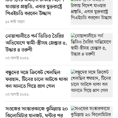
টিউশনের জমানো টাকায় বিদেশ
যাওয়ার প্রস্তুতি, এবার যুক্তরাষ্ট্রে
পিএইচডি করবেন উচ্ছাস
১৬ ঘণ্টা আগে
নোয়াখালীতে পর্ন ভিডিও তৈরির
অভিযোগে স্বামী-স্ত্রীসহ গ্রেপ্তার ৫,
উদ্ধার ৪ তরুণী
০৭ আগস্ট ২০২৬
বন্ধুদের সঙ্গে ক্রিকেট খেলছিল
ফরহাদ, টিনের চালে আটকে থাকা
বল আনতে গিয়ে প্রাণ গেল
০৭ আগস্ট ২০২৬
সওজের সংস্কারকাজে কুমিল্লায় ২০
কিলোমিটার যানজট, ঘণ্টার পর