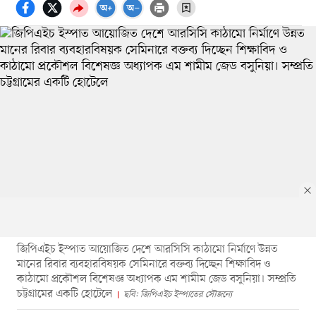
জিপিএইচ ইস্পাত আয়োজিত দেশে আরসিসি কাঠামো নির্মাণে উন্নত
মানের রিবার ব্যবহারবিষয়ক সেমিনারে বক্তব্য দিচ্ছেন শিক্ষাবিদ ও
কাঠামো প্রকৌশল বিশেষজ্ঞ অধ্যাপক এম শামীম জেড বসুনিয়া। সম্প্রতি
চট্টগ্রামের একটি হোটেলে
ছবি: জিপিএইচ ইস্পাতের সৌজন্যে