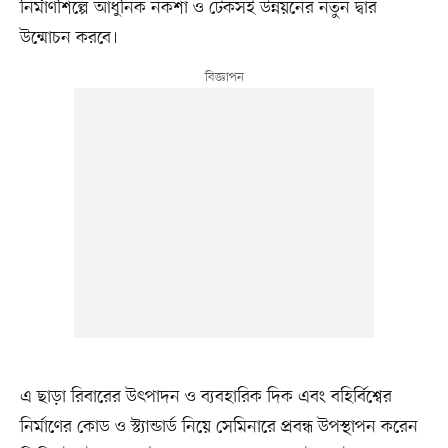
নির্মাণশিল্পে আধুনিক নকশা ও টেকসই উন্নয়নের নতুন দ্বার
উন্মোচন করবে।
এ ছাড়া রিবারের উৎপাদন ও ব্যবহারিক দিক এবং বহির্বিশ্বের
নির্মাণের কোড ও স্ট্যান্ডার্ড নিয়ে সেমিনারে প্রবন্ধ উপস্থাপন করেন