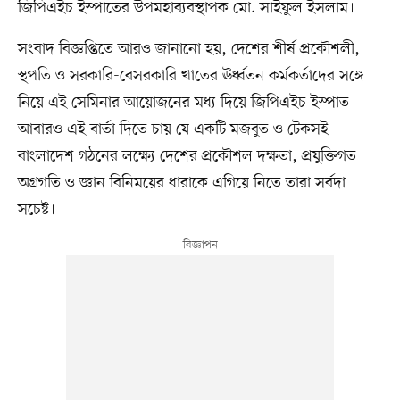
জিপিএইচ ইস্পাতের উপমহাব্যবস্থাপক মো. সাইফুল ইসলাম।
সংবাদ বিজ্ঞপ্তিতে আরও জানানো হয়, দেশের শীর্ষ প্রকৌশলী,
স্থপতি ও সরকারি-বেসরকারি খাতের ঊর্ধ্বতন কর্মকর্তাদের সঙ্গে
নিয়ে এই সেমিনার আয়োজনের মধ্য দিয়ে জিপিএইচ ইস্পাত
আবারও এই বার্তা দিতে চায় যে একটি মজবুত ও টেকসই
বাংলাদেশ গঠনের লক্ষ্যে দেশের প্রকৌশল দক্ষতা, প্রযুক্তিগত
অগ্রগতি ও জ্ঞান বিনিময়ের ধারাকে এগিয়ে নিতে তারা সর্বদা
সচেষ্ট।