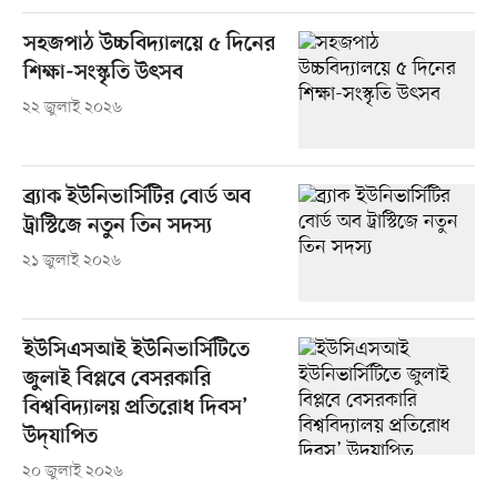
সহজপাঠ উচ্চবিদ্যালয়ে ৫ দিনের
শিক্ষা-সংস্কৃতি উৎসব
২২ জুলাই ২০২৬
ব্র্যাক ইউনিভার্সিটির বোর্ড অব
ট্রাস্টিজে নতুন তিন সদস্য
২১ জুলাই ২০২৬
ইউসিএসআই ইউনিভার্সিটিতে
জুলাই বিপ্লবে বেসরকারি
বিশ্ববিদ্যালয় প্রতিরোধ দিবস’
উদ্‌যাপিত
২০ জুলাই ২০২৬