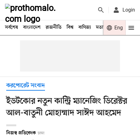
Login
সর্বশেষ
বাংলাদেশ
রাজনীতি
বিশ্ব
বাণিজ্য
মতামত
খেলা
Eng
বিনো
করপোরেট সংবাদ
ইডটকোর নতুন কান্ট্রি ম্যানেজিং ডিরেক্টর
আল-বাতুনী মোহাম্মাদ সাঈদ আহমেদ
নিজস্ব প্রতিবেদক
ঢাকা