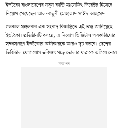
ইডটকো বাংলাদেশের নতুন কান্ট্রি ম্যানেজিং ডিরেক্টর হিসেবে
নিয়োগ পেয়েছেন আল-বাতুনী মোহাম্মাদ সাঈদ আহমেদ।
গতকাল মঙ্গলবার এক সংবাদ বিজ্ঞপ্তিতে এই তথ্য জানিয়েছে
ইডটকো। প্রতিষ্ঠানটি বলছে, এ নিয়োগ ডিজিটাল অবকাঠামোর
সম্প্রসারণে ইডটকোর অঙ্গীকারকে আরও দৃঢ় করবে। দেশের
ডিজিটাল যোগাযোগ ভবিষ্যৎ গড়ে তোলার যাত্রাকে এগিয়ে নেবে।