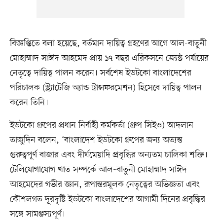
বিজ্ঞপ্তিতে বলা হয়েছে, বর্তমান দায়িত্ব গ্রহণের আগে আল-বাতুনী
মোহাম্মাদ সাঈদ আহমেদ প্রায় ১৭ বছর এরিকসনে জ্যেষ্ঠ পর্যায়ের
নেতৃত্বে দায়িত্ব পালন করেন। সর্বশেষ ইডটকো বাংলাদেশের
পরিচালক (স্ট্র্যাটেজি অ্যান্ড ট্রান্সফরমেশন) হিসেবে দায়িত্ব পালন
করেন তিনি।
ইডটকো গ্রুপের প্রধান নির্বাহী কর্মকর্তা (গ্রুপ সিইও) আদলান
তাজুদিন বলেন, ‘বাংলাদেশ ইডটকো গ্রুপের জন্য অত্যন্ত
গুরুত্বপূর্ণ বাজার এবং দীর্ঘমেয়াদি প্রবৃদ্ধির অন্যতম চালিকা শক্তি।
টেলিযোগাযোগ খাত সম্পর্কে আল-বাতুনী মোহাম্মাদ সাঈদ
আহমেদের গভীর জ্ঞান, রূপান্তরমূলক নেতৃত্বের অভিজ্ঞতা এবং
কৌশলগত দূরদৃষ্টি ইডটকো বাংলাদেশের আগামী দিনের প্রবৃদ্ধির
সঙ্গে সামঞ্জস্যপূর্ণ।