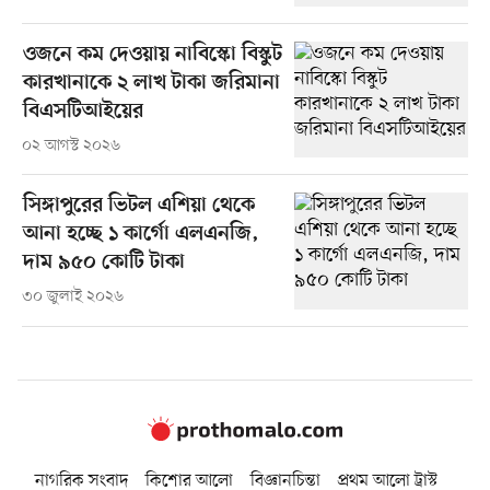
ওজনে কম দেওয়ায় নাবিস্কো বিস্কুট
কারখানাকে ২ লাখ টাকা জরিমানা
বিএসটিআইয়ের
০২ আগস্ট ২০২৬
সিঙ্গাপুরের ভিটল এশিয়া থেকে
আনা হচ্ছে ১ কার্গো এলএনজি,
দাম ৯৫০ কোটি টাকা
৩০ জুলাই ২০২৬
নাগরিক সংবাদ
কিশোর আলো
বিজ্ঞানচিন্তা
প্রথম আলো ট্রাস্ট