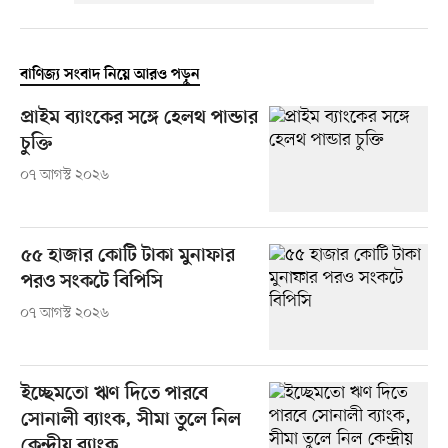
বাণিজ্য সংবাদ নিয়ে আরও পড়ুন
প্রাইম ব্যাংকের সঙ্গে হেলথ পান্ডার
চুক্তি
০৭ আগস্ট ২০২৬
৫৫ হাজার কোটি টাকা মুনাফার
পরও সংকটে বিপিসি
০৭ আগস্ট ২০২৬
ইচ্ছেমতো ঋণ দিতে পারবে
সোনালী ব্যাংক, সীমা তুলে নিল
কেন্দ্রীয় ব্যাংক