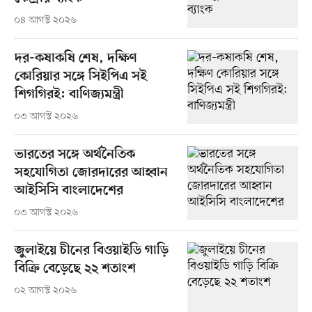
০৪ আগস্ট ২০২৬
দর-কষাকষি শেষ, দক্ষিণ
কোরিয়ার সঙ্গে সিইপিএ সই
শিগগিরই: বাণিজ্যমন্ত্রী
০৩ আগস্ট ২০২৬
ভারতের সঙ্গে অর্থনৈতিক
সহযোগিতা জোরদারের আহ্বান
আইসিসি বাংলাদেশের
০৩ আগস্ট ২০২৬
জুলাইয়ে চীনের বিওয়াইডি গাড়ি
বিক্রি বেড়েছে ২২ শতাংশ
০২ আগস্ট ২০২৬