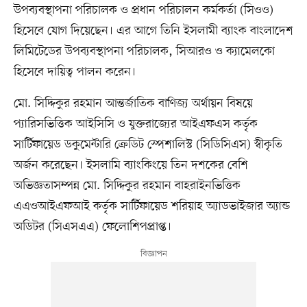
উপব্যবস্থাপনা পরিচালক ও প্রধান পরিচালন কর্মকর্তা (সিওও)
হিসেবে যোগ দিয়েছেন। এর আগে তিনি ইসলামী ব্যাংক বাংলাদেশ
লিমিটেডের উপব্যবস্থাপনা পরিচালক, সিআরও ও ক্যামেলকো
হিসেবে দায়িত্ব পালন করেন।
মো. সিদ্দিকুর রহমান আন্তর্জাতিক বাণিজ্য অর্থায়ন বিষয়ে
প্যারিসভিত্তিক আইসিসি ও যুক্তরাজ্যের আইএফএস কর্তৃক
সার্টিফায়েড ডকুমেন্টারি ক্রেডিট স্পেশালিস্ট (সিডিসিএস) স্বীকৃতি
অর্জন করেছেন। ইসলামি ব্যাংকিংয়ে তিন দশকের বেশি
অভিজ্ঞতাসম্পন্ন মো. সিদ্দিকুর রহমান বাহরাইনভিত্তিক
এএওআইএফআই কর্তৃক সার্টিফায়েড শরিয়াহ অ্যাডভাইজার অ্যান্ড
অডিটর (সিএসএএ) ফেলোশিপপ্রাপ্ত।