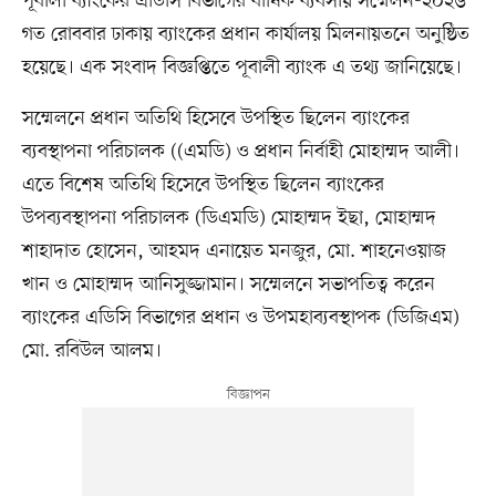
পূবালী ব্যাংকের এডিসি বিভাগের বার্ষিক ব্যবসায় সম্মেলন-২০২৬
গত রোববার ঢাকায় ব্যাংকের প্রধান কার্যালয় মিলনায়তনে অনুষ্ঠিত
হয়েছে। এক সংবাদ বিজ্ঞপ্তিতে পূবালী ব্যাংক এ তথ্য জানিয়েছে।
সম্মেলনে প্রধান অতিথি হিসেবে উপস্থিত ছিলেন ব্যাংকের
ব্যবস্থাপনা পরিচালক ((এমডি) ও প্রধান নির্বাহী মোহাম্মদ আলী।
এতে বিশেষ অতিথি হিসেবে উপস্থিত ছিলেন ব্যাংকের
উপব্যবস্থাপনা পরিচালক (ডিএমডি) মোহাম্মদ ইছা, মোহাম্মদ
শাহাদাত হোসেন, আহমদ এনায়েত মনজুর, মো. শাহনেওয়াজ
খান ও মোহাম্মদ আনিসুজ্জামান। সম্মেলনে সভাপতিত্ব করেন
ব্যাংকের এডিসি বিভাগের প্রধান ও উপমহাব্যবস্থাপক (ডিজিএম)
মো. রবিউল আলম।