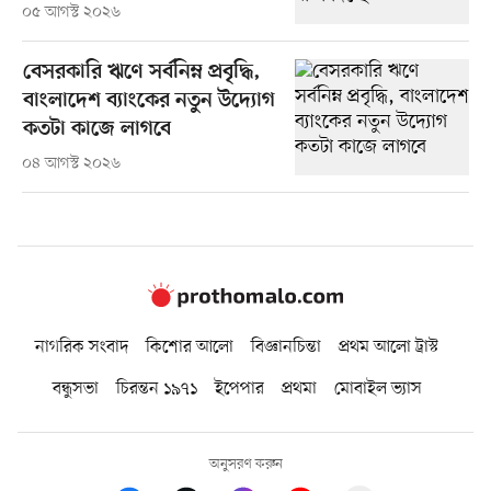
০৫ আগস্ট ২০২৬
বেসরকারি ঋণে সর্বনিম্ন প্রবৃদ্ধি,
বাংলাদেশ ব্যাংকের নতুন উদ্যোগ
কতটা কাজে লাগবে
০৪ আগস্ট ২০২৬
নাগরিক সংবাদ
কিশোর আলো
বিজ্ঞানচিন্তা
প্রথম আলো ট্রাস্ট
বন্ধুসভা
চিরন্তন ১৯৭১
ইপেপার
প্রথমা
মোবাইল ভ্যাস
অনুসরণ করুন