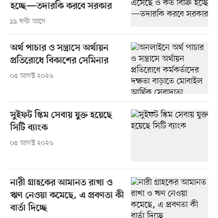
হচ্ছে—তদারকি করবে সরকার
১৯ ঘণ্টা আগে
অর্থ পাচার ও সন্ত্রাসে অর্থায়ন
প্রতিরোধে বিকাশের সেমিনার
০৫ আগস্ট ২০২৬
সুইফট স্কিম সেবায় যুক্ত হয়েছে
সিটি ব্যাংক
০৫ আগস্ট ২০২৬
নারী গ্রাহকের আমানত রাখা ও
ঋণ নেওয়া কমেছে, এ প্রবণতা কী
বার্তা দিচ্ছে