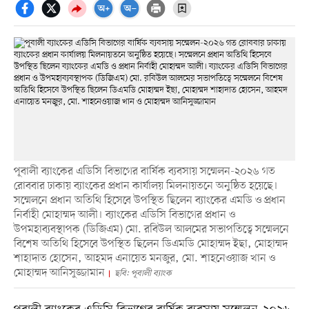
পূবালী ব্যাংকের এডিসি বিভাগের বার্ষিক ব্যবসায় সম্মেলন-২০২৬ গত
রোববার ঢাকায় ব্যাংকের প্রধান কার্যালয় মিলনায়তনে অনুষ্ঠিত হয়েছে।
সম্মেলনে প্রধান অতিথি হিসেবে উপস্থিত ছিলেন ব্যাংকের এমডি ও প্রধান
নির্বাহী মোহাম্মদ আলী। ব্যাংকের এডিসি বিভাগের প্রধান ও
উপমহাব্যবস্থাপক (ডিজিএম) মো. রবিউল আলমের সভাপতিত্বে সম্মেলনে
বিশেষ অতিথি হিসেবে উপস্থিত ছিলেন ডিএমডি মোহাম্মদ ইছা, মোহাম্মদ
শাহাদাত হোসেন, আহমদ এনায়েত মনজুর, মো. শাহনেওয়াজ খান ও
মোহাম্মদ আনিসুজ্জামান
ছবি: পূবালী ব্যাংক