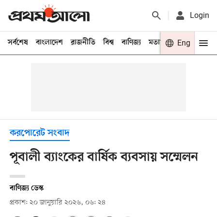
Login
সর্বশেষ
বাংলাদেশ
রাজনীতি
বিশ্ব
বাণিজ্য
মতামত
খেলা
Eng
বিনো
করপোরেট সংবাদ
পূবালী ব্যাংকের বার্ষিক ব্যবসায় সম্মেলন
বাণিজ্য ডেস্ক
প্রকাশ: ২০ জানুয়ারি ২০২৬, ০৬: ২৪