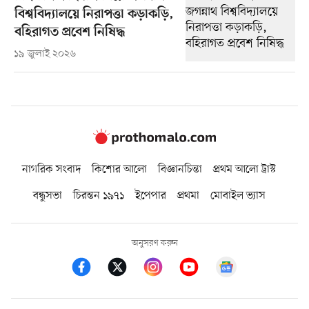
বিশ্ববিদ্যালয়ে নিরাপত্তা কড়াকড়ি,
বহিরাগত প্রবেশ নিষিদ্ধ
১৯ জুলাই ২০২৬
নাগরিক সংবাদ
কিশোর আলো
বিজ্ঞানচিন্তা
প্রথম আলো ট্রাস্ট
বন্ধুসভা
চিরন্তন ১৯৭১
ইপেপার
প্রথমা
মোবাইল ভ্যাস
অনুসরণ করুন