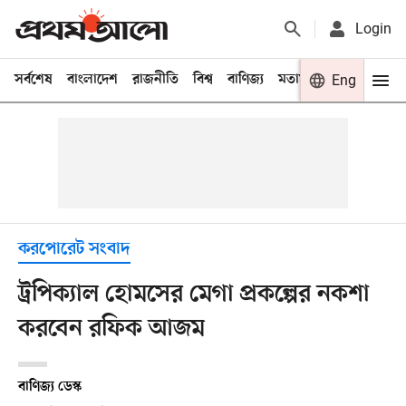
Login
সর্বশেষ
বাংলাদেশ
রাজনীতি
বিশ্ব
বাণিজ্য
মতামত
খেলা
Eng
বিনো
করপোরেট সংবাদ
ট্রপিক্যাল হোমসের মেগা প্রকল্পের নকশা
করবেন রফিক আজম
বাণিজ্য ডেস্ক