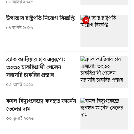
০৬ আগস্ট ২০২৬
উগান্ডার রাষ্ট্রপতি নিয়োগ বিজ্ঞপ্তি
০৪ আগস্ট ২০২৬
ব্র্যাক ক্যারিয়ার হাব এক্সপো:
৩২৩২ চাকরিপ্রার্থী পেলেন
সরাসরি চাকরির প্রস্তাব
০৩ আগস্ট ২০২৬
কমল বিদ্যুৎকেন্দ্রে ব্যবহৃত ফার্নেস
তেলের দাম
৩০ জুলাই ২০২৬