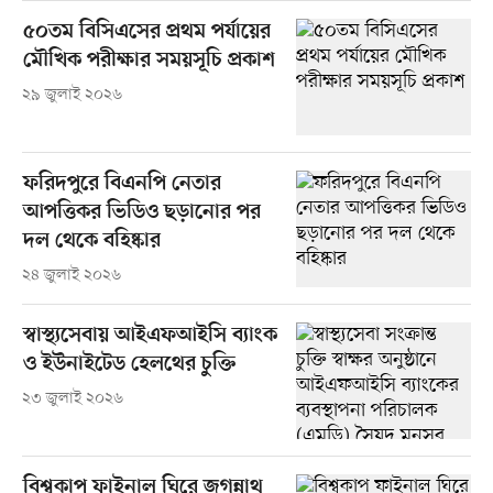
৫০তম বিসিএসের প্রথম পর্যায়ের
মৌখিক পরীক্ষার সময়সূচি প্রকাশ
২৯ জুলাই ২০২৬
ফরিদপুরে বিএনপি নেতার
আপত্তিকর ভিডিও ছড়ানোর পর
দল থেকে বহিষ্কার
২৪ জুলাই ২০২৬
স্বাস্থ্যসেবায় আইএফআইসি ব্যাংক
ও ইউনাইটেড হেলথের চুক্তি
২৩ জুলাই ২০২৬
বিশ্বকাপ ফাইনাল ঘিরে জগন্নাথ