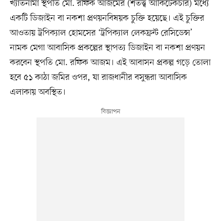
খ্যাতনামা স্থপতি মো. রফিক আজমের (শতত্ত্ব আর্কিটেকচার) মধ্যে
একটি ডিজাইন বা নকশা প্রণয়নবিষয়ক চুক্তি হয়েছে। এই চুক্তির
আওতায় ট্রপিক্যাল হোমসের ‘ট্রপিক্যাল লেকফ্রন্ট রেসিডেন্স’
নামক মেগা আবাসিক প্রকল্পের স্থাপত্য ডিজাইন বা নকশা প্রণয়ন
করবেন স্থপতি মো. রফিক আজম। এই আবাসন প্রকল্প গড়ে তোলা
হবে ৫১ কাঠা জমির ওপর, যা রাজধানীর বসুন্ধরা আবাসিক
এলাকায় অবস্থিত।