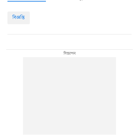
বিজ্ঞপ্তি