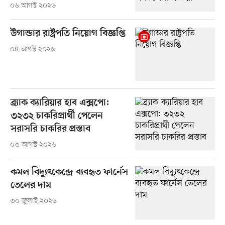
০৬ আগস্ট ২০২৬
উগান্ডার রাষ্ট্রপতি নিয়োগ বিজ্ঞপ্তি
০৪ আগস্ট ২০২৬
ব্র্যাক ক্যারিয়ার হাব এক্সপো:
৩২৩২ চাকরিপ্রার্থী পেলেন
সরাসরি চাকরির প্রস্তাব
০৩ আগস্ট ২০২৬
কমল বিদ্যুৎকেন্দ্রে ব্যবহৃত ফার্নেস
তেলের দাম
৩০ জুলাই ২০২৬