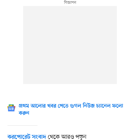
প্রথম আলোর খবর পেতে গুগল নিউজ চ্যানেল ফলো
করুন
থেকে আরও পড়ুন
করপোরেট সংবাদ