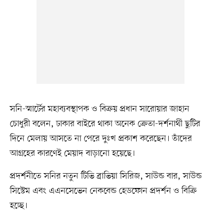
সনি-স্মার্টের মহাব্যবস্থাপক ও বিক্রয় প্রধান সারোয়ার জাহান
চোধুরী বলেন, ঢাকার বাইরে থাকা অনেক ক্রেতা-দর্শনার্থী ছুটির
দিনে মেলায় আসতে না পেরে দুঃখ প্রকাশ করেছেন। তাঁদের
আগ্রহের কারণেই মেয়াদ বাড়ানো হয়েছে।
প্রদর্শনীতে সনির নতুন টিভি ব্রাভিয়া সিরিজ, সাউন্ড বার, সাউন্ড
সিস্টেম এবং এএনসেভেন নেকবেন্ড হেডফোন প্রদর্শন ও বিক্রি
হচ্ছে।