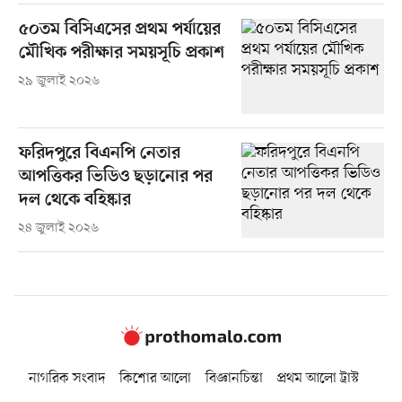
৫০তম বিসিএসের প্রথম পর্যায়ের
মৌখিক পরীক্ষার সময়সূচি প্রকাশ
২৯ জুলাই ২০২৬
ফরিদপুরে বিএনপি নেতার
আপত্তিকর ভিডিও ছড়ানোর পর
দল থেকে বহিষ্কার
২৪ জুলাই ২০২৬
নাগরিক সংবাদ
কিশোর আলো
বিজ্ঞানচিন্তা
প্রথম আলো ট্রাস্ট