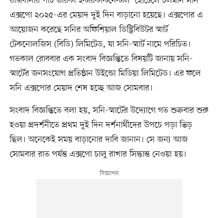
রাজধানীর পাঁচ তারকা ইন্টারকন্টিনেন্টাল হোটেলে চলমান সনি
এক্সপো ২০২৫-এর মেয়াদ দুই দিন বাড়ানো হয়েছে। এক্সপোর এ
আয়োজন করেছে সনির অফিশিয়াল ডিস্ট্রিবিউটর স্মার্ট
টেকনোলজিস (বিডি) লিমিটেড, যা সনি-স্মার্ট নামে পরিচিত।
গতকাল রোববার এক সংবাদ বিজ্ঞপ্তিতে বিষয়টি জানায় সনি-
স্মার্টের জনসংযোগ প্রতিষ্ঠান উইন্ডো মিডিয়া লিমিটেড। এর ফলে
সনি এক্সপোর মেয়াদ শেষ হচ্ছে আজ সোমবার।
সংবাদ বিজ্ঞপ্তিতে বলা হয়, সনি-স্মার্টের উদ্যোগে গত শুক্রবার শুরু
হওয়া প্রদর্শনীতে প্রথম দুই দিন দর্শনার্থীদের উপচে পড়া ভিড়
ছিল। অনেকেই সময় বাড়ানোর দাবি জানান। সে জন্য আজ
সোমবার রাত পর্যন্ত এক্সপো চালু রাখার সিদ্ধান্ত নেওয়া হয়।