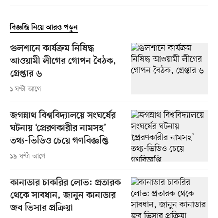
বিজ্ঞপ্তি নিয়ে আরও পড়ুন
গুলশানে কার্যক্রম নিষিদ্ধ
আওয়ামী লীগের গোপন বৈঠক,
গ্রেপ্তার ৬
১ ঘণ্টা আগে
জগন্নাথ বিশ্ববিদ্যালয়ে সংঘর্ষের
ঘটনায় ‘প্রেরণকারীর নামসহ’
তথ্য-ভিডিও চেয়ে গণবিজ্ঞপ্তি
১৯ ঘণ্টা আগে
কানাডার চাকরির লোভ: প্রতারক
থেকে সাবধান, জানুন কানাডার
জব ভিসার প্রক্রিয়া