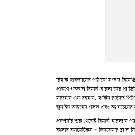
রিমার্ক-হারল্যানের পাঠানো সংবাদ বিজ্ঞ
প্রাঙ্গণে গতকাল রিমার্ক-হারল্যানের প্যাভ
সালমান এফ রহমান; মার্কিন রাষ্ট্রদূত পিটার
জুনাইদ আহ্‌মেদ পলক এবং অ্যামচেমে
প্রদর্শনীর শুরু থেকেই রিমার্ক-হারল্যান প্
কালার কসমেটিকস ও স্কিনকেয়ার ব্র্যান্ড ন