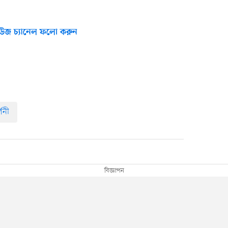
উজ চ্যানেল ফলো করুন
্শনী