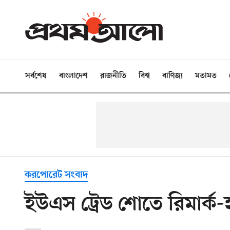
সর্বশেষ
বাংলাদেশ
রাজনীতি
বিশ্ব
বাণিজ্য
মতামত
করপোরেট সংবাদ
ইউএস ট্রেড শোতে রিমার্ক-