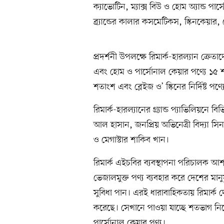
ক্যাভোটিন, ম্যাক্স বিউ ও হোম অ্যান্ড পার্
ব্র্যান্ডের কালার কসমেটিকস, স্কিনকেয়ার
প্রদর্শনী উপলক্ষে রিমার্ক-হারল্যান ক্র
এবং হোম ও পার্সোনাল কেয়ার পণ্যে ১৫ শতা
শতাংশ এবং ব্লেইজ ও’ স্কিনের নির্দিষ্ট পণ
রিমার্ক-হারল্যানের গ্র্যান্ড প্যাভিলিয়নে
আল হাসান, জনপ্রিয় অভিনেত্রী বিদ্যা সি
ও মেগাস্টার শাকিব খান।
রিমার্ক এইচবির ব্যবস্থাপনা পরিচালক আশর
ভেজালমুক্ত পণ্য ব্যবহার করে দেশের মানুষ 
সুবিধা পান। এরই ধারাবাহিকতায় রিমার্ক
করেছে। সেখানে পাওয়া যাচ্ছে শতভাগ নি
পার্সোনাল কেয়ার পণ্য।