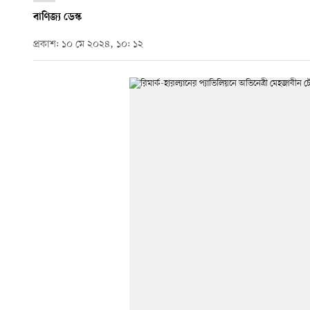
বাণিজ্য ডেস্ক
প্রকাশ: ১০ মে ২০২৪, ১০: ১২