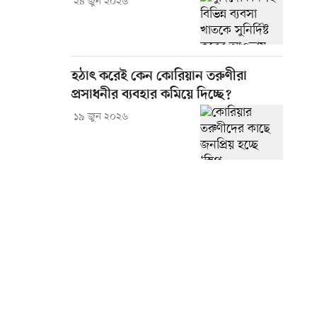
২৪ জুন ২০২৬
হঠাৎ করেই কেন কোরিয়ান তরুণীরা
প্রসাধনীর ব্যবহার কমিয়ে দিচ্ছে?
১৯ জুন ২০২৬