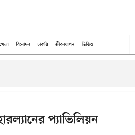
খেলা
বিনোদন
চাকরি
জীবনযাপন
ভিডিও
হারল্যানের প্যাভিলিয়ন