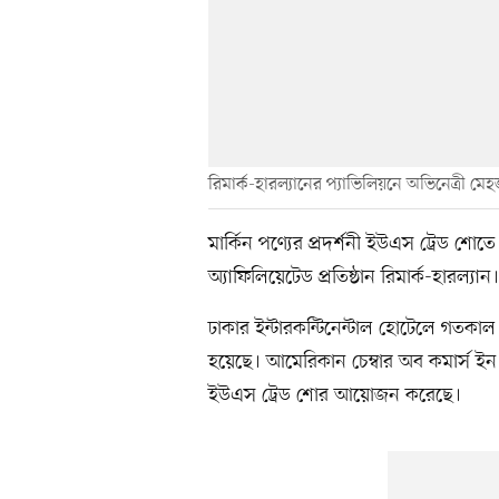
রিমার্ক-হারল্যানের প্যাভিলিয়নে অভিনেত্রী ম
মার্কিন পণ্যের প্রদর্শনী ইউএস ট্রেড 
অ্যাফিলিয়েটেড প্রতিষ্ঠান রিমার্ক-হারল্যান।
ঢাকার ইন্টারকন্টিনেন্টাল হোটেলে গতকাল
হয়েছে। আমেরিকান চেম্বার অব কমার্স ইন
ইউএস ট্রেড শোর আয়োজন করেছে।