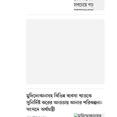
মুদিদোকানসহ বিভিন্ন ব্যবসা খাতকে
সুনির্দিষ্ট করের আওতায় আনার পরিকল্পনা:
সংসদে অর্থমন্ত্রী