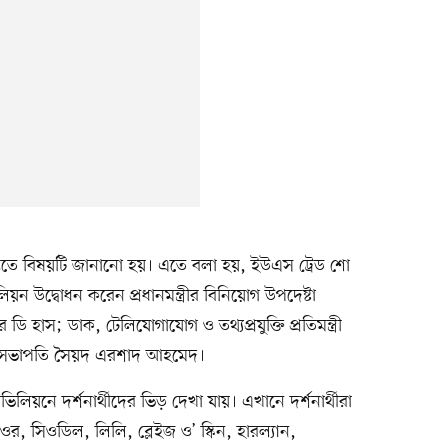
প্তিতে বিষয়টি জানানো হয়। এতে বলা হয়, ইউএস ট্রেড শো
িলিয়ন উদ্বোধন করেন প্রধানমন্ত্রীর বিনিয়োগ উপদেষ্টা
 ডি হাস; ডাক, টেলিযোগাযোগ ও তথ্যপ্রযুক্তি প্রতিমন্ত্রী
র সভাপতি সৈয়দ এরশাদ আহমেদ।
যাভিলিয়নে দর্শনার্থীদের ভিড় দেখা যায়। এখানে দর্শনার্থীরা
িওর, সিওডিল, লিলি, ব্লেইজ ও’ স্কিন, হারল্যান,