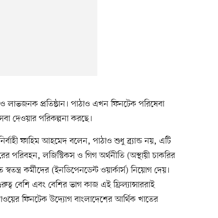
াঠাও লাভজনক প্রতিষ্ঠান। পাঠাও এখন ফিনটেক পরিষেবা
সেবা দেওয়ার পরিকল্পনা করছে।
র্বাহী ফাহিম আহমেদ বলেন, পাঠাও শুধু ব্র্যান্ড নয়, এটি
র পরিবহন, লজিস্টিকস ও গিগ অর্থনীতি (অস্থায়ী চাকরির
ক্তিতে স্বতন্ত্র কর্মীদের (ইনডিপেনডেন্ট ওয়ার্কার্স) নিয়োগ দেয়।
 গুরুত্ব বেশি এবং বেশির ভাগ কাজ এই ফ্রিল্যান্সাররাই
ঠাওয়ের ফিনটেক উদ্যোগ বাংলাদেশের আর্থিক খাতের