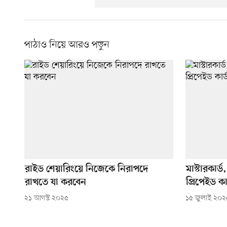
পাঠাও নিয়ে আরও পড়ুন
রাইড শেয়ারিংয়ে নিজেকে নিরাপদে
মাস্টারকার
রাখতে যা করবেন
প্রিপেইড কার
২১ আগস্ট ২০২৫
১৫ জুলাই ২০২