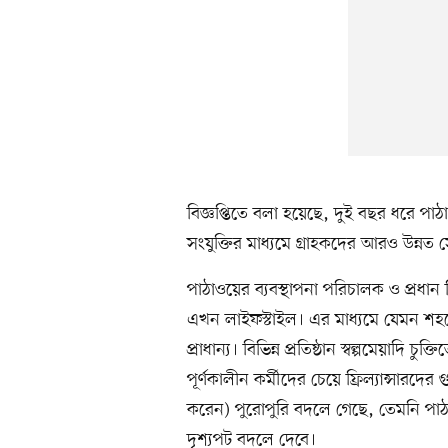
বিজ্ঞপ্তিতে বলা হয়েছে, দুই বছর ধরে প
সংযুক্তির মাধ্যমে গ্রাহকদের আরও উন্নত 
পাঠাওয়ের ব্যবস্থাপনা পরিচালক ও প্রধান নি
এখন লাইফস্টাইল। এর মাধ্যমে যেমন শহরে
প্রাধান্য। বিভিন্ন প্রতিষ্ঠান স্বল্পমেয়াদি চু
পূর্ণকালীন কর্মীদের চেয়ে ফ্রিল্যান্সারদের
করেন) পুরোপুরি বদলে গেছে, তেমনি পা
দৃশ্যপট বদলে দেবে।