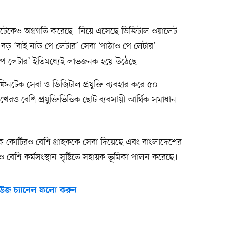
কেও অগ্রগতি করেছে। নিয়ে এসেছে ডিজিটাল ওয়ালেট
বড় ‘বাই নাউ পে লেটার’ সেবা ‘পাঠাও পে লেটার’।
 ‘পে লেটার’ ইতিমধ্যেই লাভজনক হয়ে উঠেছে।
িনটেক সেবা ও ডিজিটাল প্রযুক্তি ব্যবহার করে ৫০
ও বেশি প্রযুক্তিভিত্তিক ছোট ব্যবসায়ী আর্থিক সমাধান
ক কোটিরও বেশি গ্রাহককে সেবা দিয়েছে এবং বাংলাদেশের
ও বেশি কর্মসংস্থান সৃষ্টিতে সহায়ক ভূমিকা পালন করেছে।
উজ চ্যানেল ফলো করুন