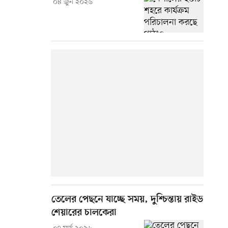
০৪ জুন ২০২৬
তেলের পেছনে যাচ্ছে সময়, দুশ্চিন্তায় রাইড
শেয়ারের চালকেরা