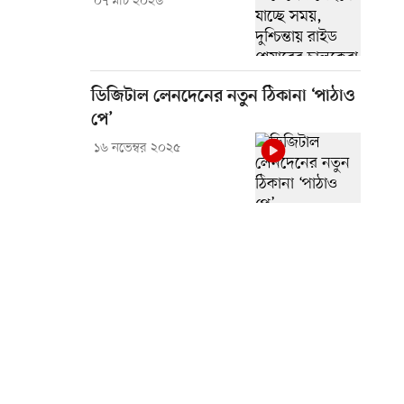
০৭ মার্চ ২০২৬
ডিজিটাল লেনদেনের নতুন ঠিকানা ‘পাঠাও
পে’
১৬ নভেম্বর ২০২৫