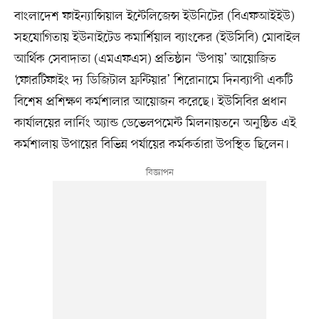
বাংলাদেশ ফাইন্যান্সিয়াল ইন্টেলিজেন্স ইউনিটের (বিএফআইইউ)
সহযোগিতায় ইউনাইটেড কমার্শিয়াল ব্যাংকের (ইউসিবি) মোবাইল
আর্থিক সেবাদাতা (এমএফএস) প্রতিষ্ঠান ‘উপায়’ আয়োজিত
‘ফোরটিফাইং দ্য ডিজিটাল ফ্রন্টিয়ার’ শিরোনামে দিনব্যাপী একটি
বিশেষ প্রশিক্ষণ কর্মশালার আয়োজন করেছে। ইউসিবির প্রধান
কার্যালয়ের লার্নিং অ্যান্ড ডেভেলপমেন্ট মিলনায়তনে অনুষ্ঠিত এই
কর্মশালায় উপায়ের বিভিন্ন পর্যায়ের কর্মকর্তারা উপস্থিত ছিলেন।