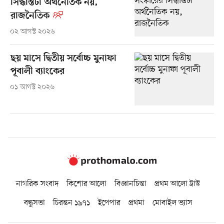
সিদ্ধান্তটা অর্থনৈতিক নয়,
রাজনৈতিক
০২ আগস্ট ২০২৬
ছয় মাসে দ্বিতীয় সর্বোচ্চ মুনাফা
পূবালী ব্যাংকের
০১ আগস্ট ২০২৬
নাগরিক সংবাদ
কিশোর আলো
বিজ্ঞানচিন্তা
প্রথম আলো ট্রাস্ট
বন্ধুসভা
চিরন্তন ১৯৭১
ইপেপার
প্রথমা
মোবাইল ভ্যাস