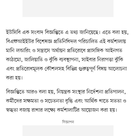
ইউসিবি এক সংবাদ বিজ্ঞপ্তিতে এ তথ্য জানিয়েছে। এতে বলা হয়,
বিএফআইইউর বিশেষজ্ঞ প্রতিনিধিদল পরিচালিত এই কর্মশালায়
মানি লন্ডারিং ও সন্ত্রাসে অর্থায়ন প্রতিরোধে প্রাসঙ্গিক আইনগত
কাঠামো, জালিয়াতি ও ঝুঁকি ব্যবস্থাপনা, সাইবার নিরাপত্তা ঝুঁকি
এবং প্রতিরোধমূলক কৌশলসহ বিভিন্ন গুরুত্বপূর্ণ বিষয় আলোচনা
করা হয়।
বিজ্ঞপ্তিতে আরও বলা হয়, নিয়ন্ত্রক সংস্থার নির্দেশনা প্রতিপালন,
কর্মীদের সক্ষমতা ও সচেতনতা বৃদ্ধি এবং আর্থিক খাতে সততা ও
স্বচ্ছতা বজায় রাখার লক্ষ্যে কর্মশালাটির আয়োজন করা হয়।