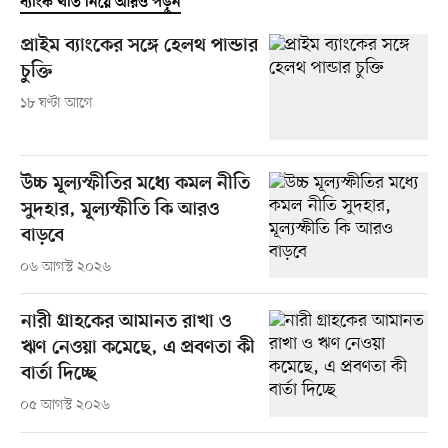
ব্যাংক খাত নিয়ে আরও পড়ুন
প্রাইম ব্যাংকের সঙ্গে হেলথ পান্ডার
চুক্তি
১৮ ঘণ্টা আগে
উচ্চ মূল্যস্ফীতির মধ্যে কমল নীতি
সুদহার, মূল্যস্ফীতি কি আরও
বাড়বে
০৬ আগস্ট ২০২৬
নারী গ্রাহকের আমানত রাখা ও
ঋণ নেওয়া কমেছে, এ প্রবণতা কী
বার্তা দিচ্ছে
০৫ আগস্ট ২০২৬