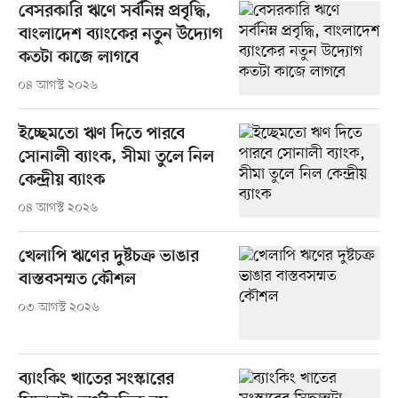
বেসরকারি ঋণে সর্বনিম্ন প্রবৃদ্ধি,
বাংলাদেশ ব্যাংকের নতুন উদ্যোগ
কতটা কাজে লাগবে
০৪ আগস্ট ২০২৬
ইচ্ছেমতো ঋণ দিতে পারবে
সোনালী ব্যাংক, সীমা তুলে নিল
কেন্দ্রীয় ব্যাংক
০৪ আগস্ট ২০২৬
খেলাপি ঋণের দুষ্টচক্র ভাঙার
বাস্তবসম্মত কৌশল
০৩ আগস্ট ২০২৬
ব্যাংকিং খাতের সংস্কারের