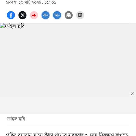
প্রকাশ: ১০ মার্চ ২০২৪, ১৫: ০১
ফাইল ছবি
পবিত্র রমজান মাসে কাঁচা পণ্যের সরবরাহ ও দাম নিয়ন্ত্রণে রাখতে