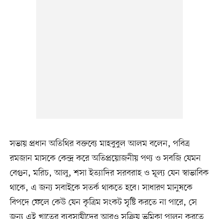
সভায় প্রধান অতিথির বক্তব্যে মাহবুবুল আলম বলেন, পবিত্র
রমজান মাসকে কেন্দ্র করে অতিপ্রয়োজনীয় পণ্য ও সবজি যেমন
বেগুন, মরিচ, আলু, শসা ইত্যাদির সরবরাহ ও মূল্য যেন স্বাভাবিক
থাকে, এ জন্য সবাইকে সতর্ক থাকতে হবে। সাধারণ মানুষকে
বিপদে ফেলে কেউ যেন কৃত্রিম সংকট সৃষ্টি করতে না পারে, সে
জন্য এই খাতের ব্যবসায়ীদের আরও সক্রিয় ভূমিকা পালন করতে