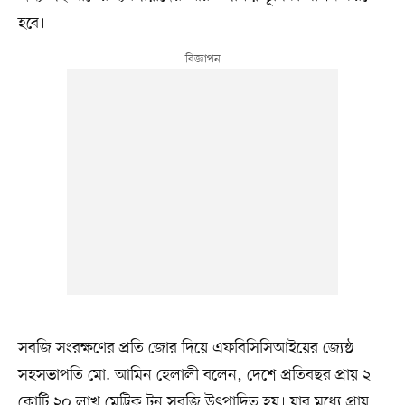
হবে।
সবজি সংরক্ষণের প্রতি জোর দিয়ে এফবিসিসিআইয়ের জ্যেষ্ঠ
সহসভাপতি মো. আমিন হেলালী বলেন, দেশে প্রতিবছর প্রায় ২
কোটি ২০ লাখ মেট্রিক টন সবজি উৎপাদিত হয়। যার মধ্যে প্রায়