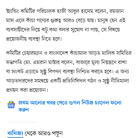
স্ট্যান্ডিং কমিটির পরিচালক হাজী আবুল হাসেম বলেন, রমজান
মাস এলে কাঁচা পণ্যের গুরুত্ব আরও বেড়ে যায়। মানুষ যেন এই
ব্যবসায়ীদের নিয়ে কটু কথা বলার সুযোগ না পায়, সে বিষয়ে
প্রয়োজনীয় ব্যবস্থা নিতে হবে।
কমিটির চেয়ারম্যান ও বাংলাদেশ কাঁচামাল আড়ত মালিক সমিতির
সভাপতি মো. এমরান মাস্টার বলেন, বাজারে মূল্য নিয়ন্ত্রণে রাখা
বা সংকট এড়াতে সুষ্ঠু বিপণন ব্যবস্থা নিশ্চিত করতে হবে। এ জন্য
আড়তদারদের সমন্বয়ে একটি প্রতিনিধিদল গঠন ও সুষ্ঠু নীতিমালা
প্রণয়ন করা প্রয়োজন।
প্রথম আলোর খবর পেতে গুগল নিউজ চ্যানেল ফলো
করুন
থেকে আরও পড়ুন
বাণিজ্য