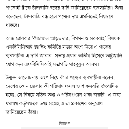
পণ্যবাহী ট্রাকে চাঁদাবাজি বন্ধের দাবি জানিয়েছেন ব্যবসায়ীরা। তাঁরা
বলেছেন, চাঁদাবাজি বন্ধ হলে পণ্যের দাম এমনিতেই নিয়ন্ত্রণে
থাকবে।
আজ রোববার ‘কাঁচামাল আড়তদার, বিপণন ও সরবরাহ’ বিষয়ক
এফবিসিসিআই স্ট্যান্ডিং কমিটির সভায় অংশ নিয়ে এ খাতের
ব্যবসায়ীরা এ দাবি জানান। সভায় প্রধান অতিথি হিসেবে ভার্চ্যুয়ালি
যোগ দেন এফবিসিসিআই সভাপতি মাহবুবুল আলম।
উন্মুক্ত আলোচনায় অংশ নিয়ে কাঁচা পণ্যের ব্যবসায়ীরা বলেন,
দেশের কোন জেলায় কী পরিমাণ ফসল ও শাকসবজি উৎপাদিত
হচ্ছে, সে বিষয়ে সঠিক তথ্য ও পরিসংখ্যান থাকা জরুরি। এ জন্য
যথাযথ কর্তৃপক্ষকে তথ্য সংগ্রহ ও তা প্রকাশের অনুরোধ
জানিয়েছেন তাঁরা।