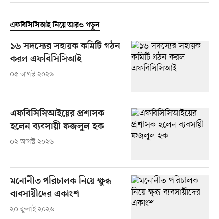
এফবিসিসিআই নিয়ে আরও পড়ুন
১৬ সদস্যের সহায়ক কমিটি গঠন
করল এফবিসিসিআই
০৫ আগস্ট ২০২৬
এফবিসিসিআইয়ের প্রশাসক
হলেন ব্যবসায়ী ফজলুল হক
০২ আগস্ট ২০২৬
মনোনীত পরিচালক নিয়ে ক্ষুব্ধ
ব্যবসায়ীদের একাংশ
২০ জুলাই ২০২৬