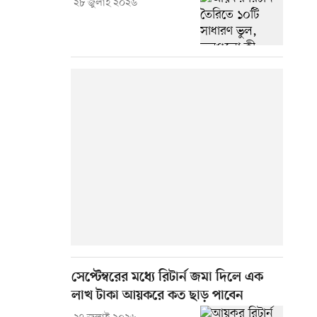
২৮ জুলাই ২০২৬
সেপ্টেম্বরের মধ্যে রিটার্ন জমা দিলে এক
লাখ টাকা আয়করে কত ছাড় পাবেন