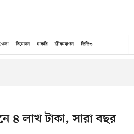
খেলা
বিনোদন
চাকরি
জীবনযাপন
ভিডিও
নে ৪ লাখ টাকা, সারা বছর