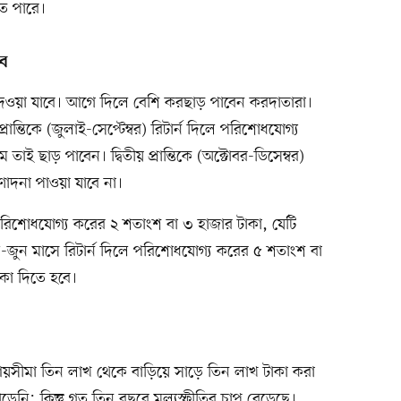
ে পারে।
বে
 দেওয়া যাবে। আগে দিলে বেশি করছাড় পাবেন করদাতারা।
্রান্তিকে (জুলাই-সেপ্টেম্বর) রিটার্ন দিলে পরিশোধযোগ্য
াই ছাড় পাবেন। দ্বিতীয় প্রান্তিকে (অক্টোবর-ডিসেম্বর)
ণোদনা পাওয়া যাবে না।
িলে পরিশোধযোগ্য করের ২ শতাংশ বা ৩ হাজার টাকা, যেটি
ল-জুন মাসে রিটার্ন দিলে পরিশোধযোগ্য করের ৫ শতাংশ বা
াকা দিতে হবে।
আয়সীমা তিন লাখ থেকে বাড়িয়ে সাড়ে তিন লাখ টাকা করা
ি; কিন্তু গত তিন বছরে মূল্যস্ফীতির চাপ বেড়েছে।