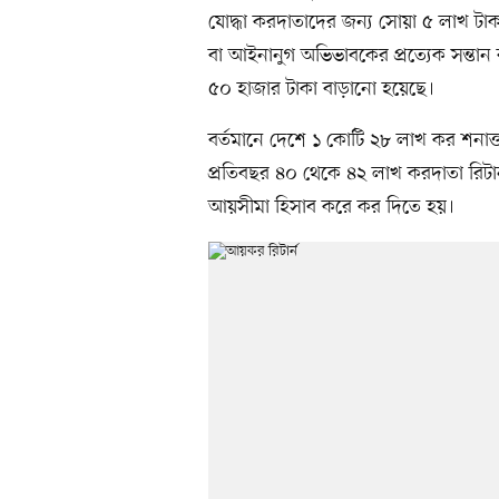
যোদ্ধা করদাতাদের জন্য সোয়া ৫ লাখ টাকা 
বা আইনানুগ অভিভাবকের প্রত্যেক সন্তান ব
৫০ হাজার টাকা বাড়ানো হয়েছে।
বর্তমানে দেশে ১ কোটি ২৮ লাখ কর শনাক্
প্রতিবছর ৪০ থেকে ৪২ লাখ করদাতা রিটার
আয়সীমা হিসাব করে কর দিতে হয়।