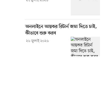
২৭ জুলাই ২০২৬
অনলাইনে আয়কর রিটার্ন জমা দিতে চাই,
কীভাবে শুরু করব
২৬ জুলাই ২০২৬