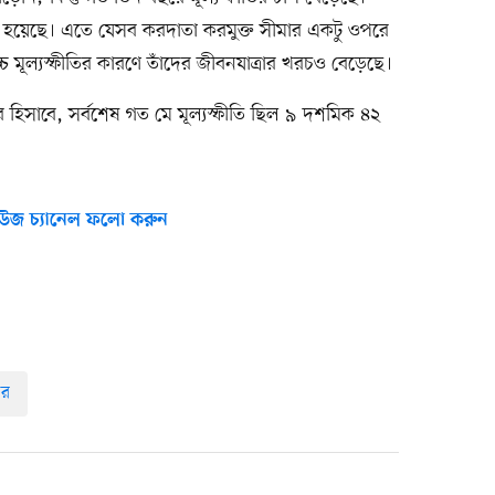
তি হয়েছে। এতে যেসব করদাতা করমুক্ত সীমার একটু ওপরে
চ মূল্যস্ফীতির কারণে তাঁদের জীবনযাত্রার খরচও বেড়েছে।
র হিসাবে, সর্বশেষ গত মে মূল্যস্ফীতি ছিল ৯ দশমিক ৪২
উজ চ্যানেল ফলো করুন
র