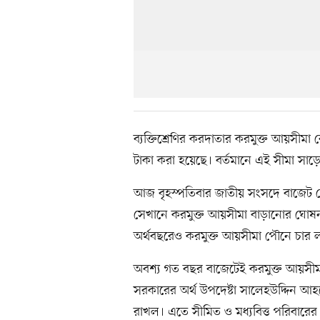
ব্যক্তিশ্রেণির করদাতার করমুক্ত আয়সীম
টাকা করা হয়েছে। বর্তমানে এই সীমা সাড়ে 
আজ বৃহস্পতিবার জাতীয় সংসদে বাজেট ঘোষ
সেখানে করমুক্ত আয়সীমা বাড়ানোর ঘোষন
অর্থবছরেও করমুক্ত আয়সীমা পৌনে চার ল
অবশ্য গত বছর বাজেটেই করমুক্ত আয়সীম
সরকারের অর্থ উপদেষ্টা সালেহউদ্দিন আহ
রাখল। এতে সীমিত ও মধ্যবিত্ত পরিবারের 