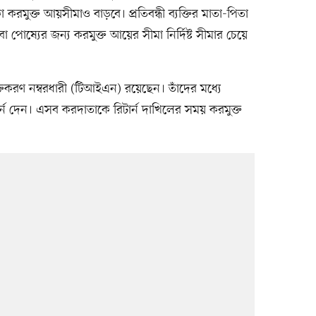
করমুক্ত আয়সীমাও বাড়বে। প্রতিবন্ধী ব্যক্তির মাতা-পিতা
া পোষ্যের জন্য করমুক্ত আয়ের সীমা নির্দিষ্ট সীমার চেয়ে
তকরণ নম্বরধারী (টিআইএন) রয়েছেন। তাঁদের মধ্যে
্ন দেন। এসব করদাতাকে রিটার্ন দাখিলের সময় করমুক্ত