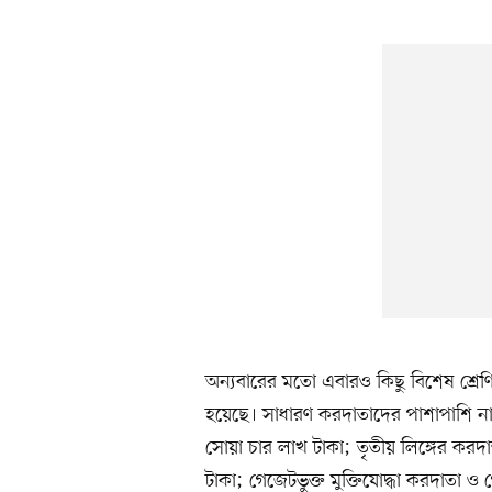
অন্যবারের মতো এবারও কিছু বিশেষ শ্রে
হয়েছে। সাধারণ করদাতাদের পাশাপাশি ন
সোয়া চার লাখ টাকা; তৃতীয় লিঙ্গের করদাতা
টাকা; গেজেটভুক্ত মুক্তিযোদ্ধা করদাতা 