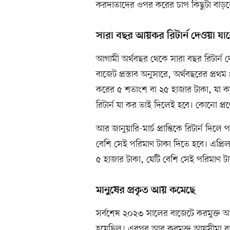
করদাতাদের ওপর করের চাপ কিছুটা বাড়ত
সারা বছর আয়কর রিটার্ন দেওয়া যা
আগামী অর্থবছর থেকে সারা বছর রিটার্ন
বাজেট প্রস্তাব অনুসারে, অর্থবছরের প্রথম প
করের ৫ শতাংশ বা ২৫ হাজার টাকা, যা কম ত
রিটার্ন যা কর তাই দিলেই হবে। কোনো প্র
আর জানুয়ারি-মার্চ প্রান্তিকে রিটার্ন দ
বেশি সেই পরিমাণ টাকা দিতে হবে। এপ্রি
৫ হাজার টাকা, যেটি বেশি সেই পরিমাণ ট
মানুষের প্রকৃত আয় কমেছে
সর্বশেষ ২০২৩ সালের বাজেটে করমুক্ত 
হয়েছিল। এরপর আর করমুক্ত আয়সীমা বাড়েন