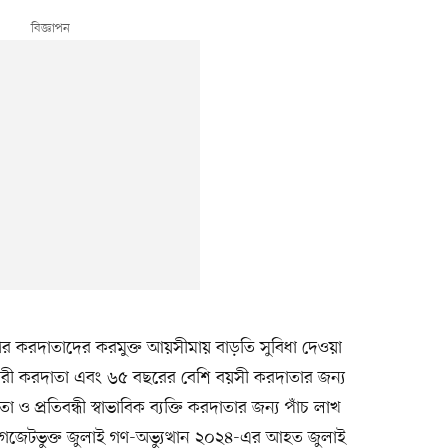
ণির করদাতাদের করমুক্ত আয়সীমায় বাড়তি সুবিধা দেওয়া
ারী করদাতা এবং ৬৫ বছরের বেশি বয়সী করদাতার জন্য
 ও প্রতিবন্ধী স্বাভাবিক ব্যক্তি করদাতার জন্য পাঁচ লাখ
ও গেজেটভুক্ত জুলাই গণ-অভ্যুত্থান ২০২৪-এর আহত জুলাই