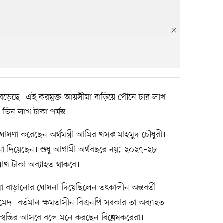
া বেড়েছে। এই করমুক্ত আয়সীমা বাড়িয়ে পৌনে চার লাখ
তিন লাখ টাকা পর্যন্ত।
ণা করেছেন অর্থমন্ত্রী আমির খসরু মাহমুদ চৌধুরী।
া দিয়েছেন। শুধু আগামী অর্থবছরে নয়; ২০২৭–২৮
াখ টাকা অব্যাহত থাকবে।
া বাড়ানোর ঘোষনা দিয়েছিলেন তৎকালীন অন্তবর্তী
মেদ। বর্তমান ক্ষমতাসীন বিএনপি সরকার তা অব্যাহত
স্বস্তির আসবে বলে মনে করছেন বিশ্লেষকরেরা।