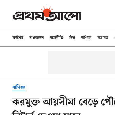
সর্বশেষ
বাংলাদেশ
রাজনীতি
বিশ্ব
বাণিজ্য
মতামত
বাণিজ্য
করমুক্ত আয়সীমা বেড়ে পৌ