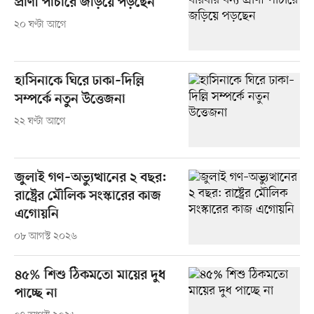
প্রাণী পাচারে জড়িয়ে পড়ছেন
২০ ঘণ্টা আগে
হাসিনাকে ঘিরে ঢাকা–দিল্লি
সম্পর্কে নতুন উত্তেজনা
২২ ঘণ্টা আগে
জুলাই গণ–অভ্যুত্থানের ২ বছর:
রাষ্ট্রের মৌলিক সংস্কারের কাজ
এগোয়নি
০৮ আগস্ট ২০২৬
৪৫% শিশু ঠিকমতো মায়ের দুধ
পাচ্ছে না