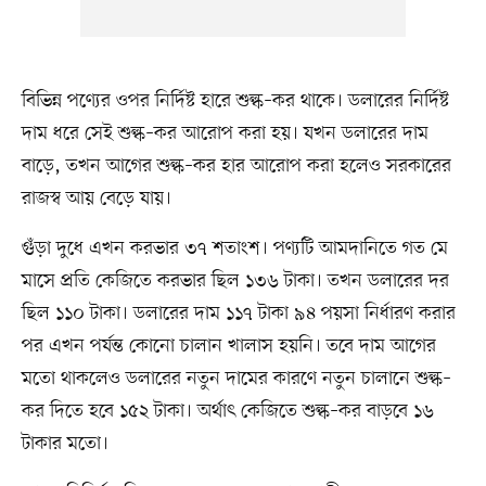
বিভিন্ন পণ্যের ওপর নির্দিষ্ট হারে শুল্ক–কর থাকে। ডলারের নির্দিষ্ট
দাম ধরে সেই শুল্ক–কর আরোপ করা হয়। যখন ডলারের দাম
বাড়ে, তখন আগের শুল্ক–কর হার আরোপ করা হলেও সরকারের
রাজস্ব আয় বেড়ে যায়।
গুঁড়া দুধে এখন করভার ৩৭ শতাংশ। পণ্যটি আমদানিতে গত মে
মাসে প্রতি কেজিতে করভার ছিল ১৩৬ টাকা। তখন ডলারের দর
ছিল ১১০ টাকা। ডলারের দাম ১১৭ টাকা ৯৪ পয়সা নির্ধারণ করার
পর এখন পর্যন্ত কোনো চালান খালাস হয়নি। তবে দাম আগের
মতো থাকলেও ডলারের নতুন দামের কারণে নতুন চালানে শুল্ক–
কর দিতে হবে ১৫২ টাকা। অর্থাৎ কেজিতে শুল্ক–কর বাড়বে ১৬
টাকার মতো।