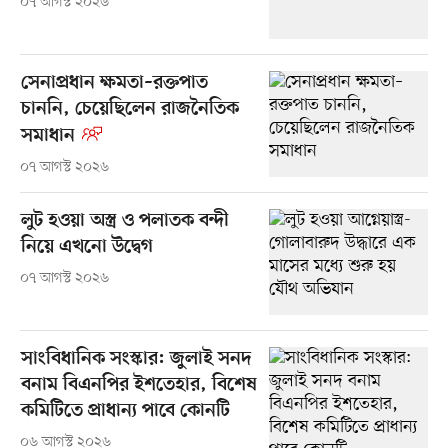
০৭ আগস্ট ২০২৬
সেনাপ্রধান ক্ষমতা–রক্তপাত
চাননি, চেয়েছিলেন রাজনৈতিক
সমাধান
০৭ আগস্ট ২০২৬
লুট হওয়া অস্ত্র ও পলাতক বন্দী
নিয়ে এখনো উদ্বেগ
০৭ আগস্ট ২০২৬
সাংবিধানিক সংস্কার: জুলাই সনদ
বনাম বিএনপির ইশতেহার, বিশেষ
কমিটিতে প্রাধান্য পাবে কোনটি
০৬ আগস্ট ২০২৬