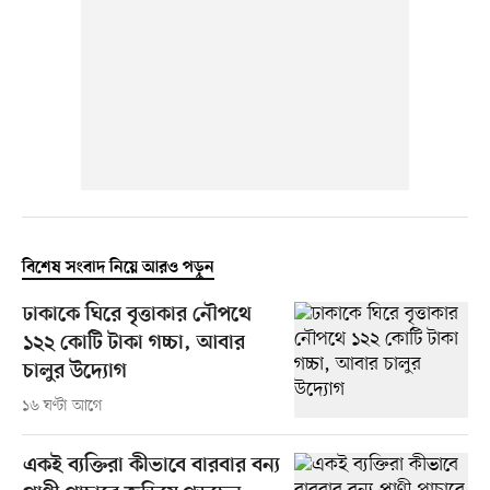
বিশেষ সংবাদ নিয়ে আরও পড়ুন
ঢাকাকে ঘিরে বৃত্তাকার নৌপথে
১২২ কোটি টাকা গচ্চা, আবার
চালুর উদ্যোগ
১৬ ঘণ্টা আগে
একই ব্যক্তিরা কীভাবে বারবার বন্য