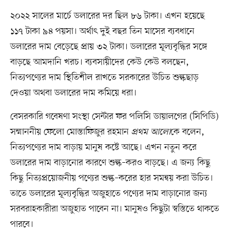
২০২২ সালের মার্চে ডলারের দর ছিল ৮৬ টাকা। এখন হয়েছে
১১৭ টাকা ৯৪ পয়সা। অর্থাৎ দুই বছর তিন মাসের ব্যবধানে
ডলারের দাম বেড়েছে প্রায় ৩২ টাকা। ডলারের মূল্যবৃদ্ধির সঙ্গে
বাড়ছে আমদানি খরচ। ব্যবসায়ীদের কেউ কেউ বলছেন,
নিত্যপণ্যের দাম স্থিতিশীল রাখতে সরকারের উচিত শুল্কছাড়
দেওয়া অথবা ডলারের দাম কমিয়ে ধরা।
বেসরকারি গবেষণা সংস্থা সেন্টার ফর পলিসি ডায়ালগের (সিপিডি)
সম্মাননীয় ফেলো মোস্তাফিজুর রহমান
প্রথম আলো
কে বলেন,
নিত্যপণ্যের দাম বাড়ায় মানুষ কষ্টে আছে। এখন নতুন করে
ডলারের দাম বাড়ানোর কারণে শুল্ক–করও বাড়ছে। এ জন্য কিছু
কিছু নিত্যপ্রয়োজনীয় পণ্যের শুল্ক–করের হার সমন্বয় করা উচিত।
তাতে ডলারের মূল্যবৃদ্ধির অজুহাতে পণ্যের দাম বাড়ানোর জন্য
সরবরাহকারীরা অজুহাত পাবেন না। মানুষও কিছুটা স্বস্তিতে থাকতে
পারবে।