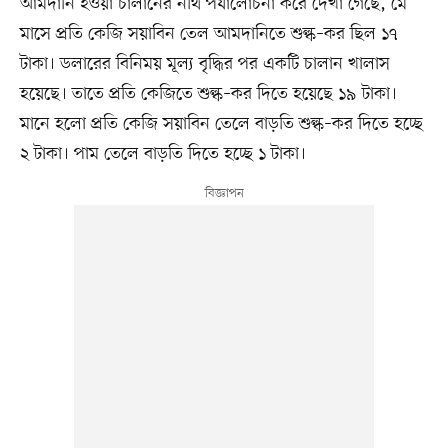
আমদানি হওয়া চালানের নথি পর্যালোচনা করে দেখা গেছে, মে
মাসে প্রতি কেজি সয়াবিন তেল আমদানিতে শুল্ক–কর ছিল ১৭
টাকা। ডলারের বিনিময় মূল্য বৃদ্ধির পর একটি চালান খালাস
হয়েছে। তাতে প্রতি কেজিতে শুল্ক–কর দিতে হয়েছে ১৯ টাকা।
মানে হলো প্রতি কেজি সয়াবিন তেলে বাড়তি শুল্ক–কর দিতে হচ্ছে
২ টাকা। পাম তেলে বাড়তি দিতে হচ্ছে ১ টাকা।