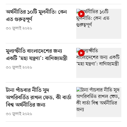
অর্থনীতির ১০টি মূলনীতি: কেন
এত গুরুত্বপূর্ণ
৩০ জুলাই ২০২৬
মূল্যস্ফীতি বাংলাদেশের জন্য
একটি ‘মহা যন্ত্রণা’: বাণিজ্যমন্ত্রী
৩০ জুলাই ২০২৬
টানা পাঁচবার নীতি সুদ
অপরিবর্তিত রাখল ফেড, কী বার্তা
বিশ্ব অর্থনীতির জন্য
৩০ জুলাই ২০২৬