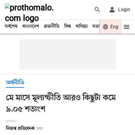
Login
সর্বশেষ
বাংলাদেশ
রাজনীতি
বিশ্ব
বাণিজ্য
মতামত
খেলা
Eng
বিনো
অর্থনীতি
মে মাসে মূল্যস্ফীতি আরও কিছুটা কমে
৯.০৫ শতাংশ
নিজস্ব প্রতিবেদক
ঢাকা