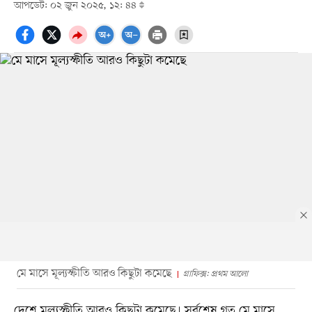
আপডেট: ০২ জুন ২০২৫, ১২: ৪৪
মে মাসে মূল্যস্ফীতি আরও কিছুটা কমেছে
গ্রাফিক্স: প্রথম আলো
দেশে মূল্যস্ফীতি আরও কিছুটা কমেছে। সর্বশেষ গত মে মাসে