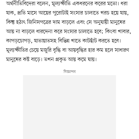
অর্থনীতিবিদেরা বলেন, মূল্যস্ফীতি একধরনের করের মতো। ধরা
যাক, প্রতি মাসে আয়ের পুরোটাই সংসার চালাতে খরচ হয়ে যায়,
কিন্তু হঠাৎ জিনিসপত্রের দাম বাড়লে এবং সে অনুযায়ী মানুষের
আয় না বাড়লে ধারদেনা করে সংসার চালাতে হবে; কিংবা খাবার,
কাপড়চোপড়, যাতায়াতসহ বিভিন্ন খাতে কাটছাঁট করতে হবে।
মূল্যস্ফীতির চেয়ে মজুরি বৃদ্ধি বা আয়বৃদ্ধির হার কম হলে সাধারণ
মানুষের কষ্ট বাড়ে। তখন প্রকৃত আয় কমে যায়।