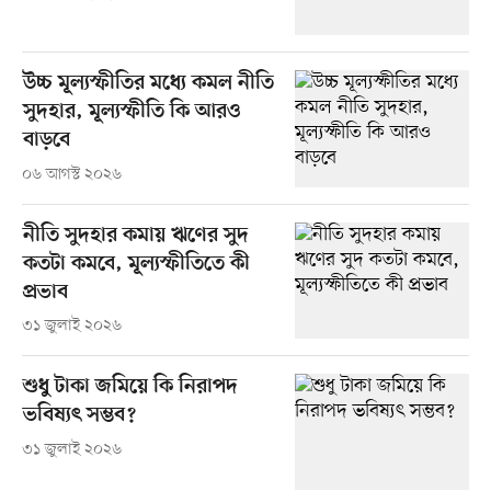
উচ্চ মূল্যস্ফীতির মধ্যে কমল নীতি
সুদহার, মূল্যস্ফীতি কি আরও
বাড়বে
০৬ আগস্ট ২০২৬
নীতি সুদহার কমায় ঋণের সুদ
কতটা কমবে, মূল্যস্ফীতিতে কী
প্রভাব
৩১ জুলাই ২০২৬
শুধু টাকা জমিয়ে কি নিরাপদ
ভবিষ্যৎ সম্ভব?
৩১ জুলাই ২০২৬