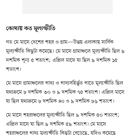
কোথায় কত মূল্যস্ফীতি
গত মে মাসে দেশের শহর ও গ্রাম—উভয় এলাকায় সার্বিক
মূল্যস্ফীতি কিছুটা কমেছে। মে মাসে গ্রামাঞ্চলে মূল্যস্ফীতি ছিল ৯
দশমিক শূন্য ৫ শতাংশ; এপ্রিল মাসে যা ছিল ৯ দশমিক ১৫
শতাংশ।
মে মাসে গ্রামাঞ্চলের খাদ্য ও খাদ্যবহির্ভূত খাতে মূল্যস্ফীতি ছিল
যথাক্রমে ৮ দশমিক ৩০ ও ৯ দশমিক ৭৫ শতাংশ। এপ্রিল মাসে
যা ছিল যথাক্রমে ৮ দশমিক ৪০ ও ৯ দশমিক ৮৬ শতাংশ।
মে মাসে শহরাঞ্চলের মূল্যস্ফীতি ছিল ৯ দশমিক ৫০ শতাংশ;
এপ্রিল মাসে যা ছিল ৯ দশমিক ৫৯ শতাংশ। মে মাসে
শহরাঞ্চলের খাদ্য মূল্যস্ফীতি কিছুটা বেড়েছে, যদিও কমেছে