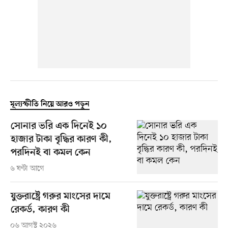
মূল্যস্ফীতি নিয়ে আরও পড়ুন
সোনার ভরি এক দিনেই ১০
হাজার টাকা বৃদ্ধির কারণ কী,
পরদিনই বা কমল কেন
৬ ঘণ্টা আগে
যুক্তরাষ্ট্রে গরুর মাংসের দামে
রেকর্ড, কারণ কী
০৬ আগস্ট ২০২৬