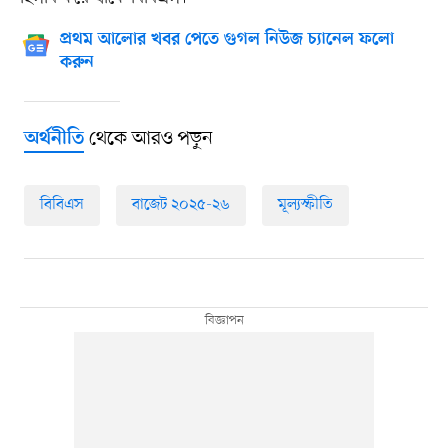
প্রথম আলোর খবর পেতে গুগল নিউজ চ্যানেল ফলো
করুন
থেকে আরও পড়ুন
অর্থনীতি
বিবিএস
বাজেট ২০২৫-২৬
মূল্যস্ফীতি