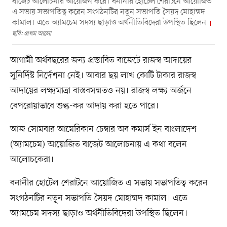
বাজেট আলোচনার আয়োজন করে। বনানীর হোটেল শেরাটনে আয়োজিত
এ সভায় সভাপতিত্ব করেন সংগঠনটির নতুন সভাপতি সৈয়দ মোহাম্মদ
কামাল। এতে অ্যামচেম সদস্য ছাড়াও অর্থনীতিবিদেরা উপস্থিত ছিলেন
ছবি: প্রথম আলো
আগামী অর্থবছরের জন্য প্রস্তাবিত বাজেটে রাজস্ব আদায়ের
সুনির্দিষ্ট নির্দেশনা নেই। আবার ছয় লাখ কোটি টাকার রাজস্ব
আদায়ের লক্ষ্যমাত্রা বাস্তবসম্মতও নয়। রাজস্ব লক্ষ্য অর্জনে
বেপরোয়াভাবে শুল্ক-কর আদায় করা হতে পারে।
আজ সোমবার আমেরিকান চেম্বার অব কমার্স ইন বাংলাদেশ
(অ্যামচেম) আয়োজিত বাজেট আলোচনায় এ কথা বলেন
আলোচকেরা।
বনানীর হোটেল শেরাটনে আয়োজিত এ সভায় সভাপতিত্ব করেন
সংগঠনটির নতুন সভাপতি সৈয়দ মোহাম্মদ কামাল। এতে
অ্যামচেম সদস্য ছাড়াও অর্থনীতিবিদেরা উপস্থিত ছিলেন।