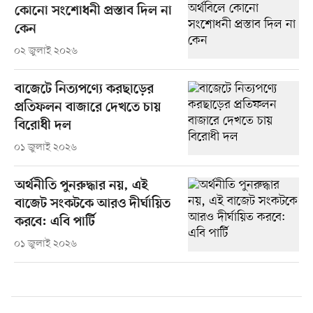
কোনো সংশোধনী প্রস্তাব দিল না
কেন
০২ জুলাই ২০২৬
বাজেটে নিত্যপণ্যে করছাড়ের
প্রতিফলন বাজারে দেখতে চায়
বিরোধী দল
০১ জুলাই ২০২৬
অর্থনীতি পুনরুদ্ধার নয়, এই
বাজেট সংকটকে আরও দীর্ঘায়িত
করবে: এবি পার্টি
০১ জুলাই ২০২৬