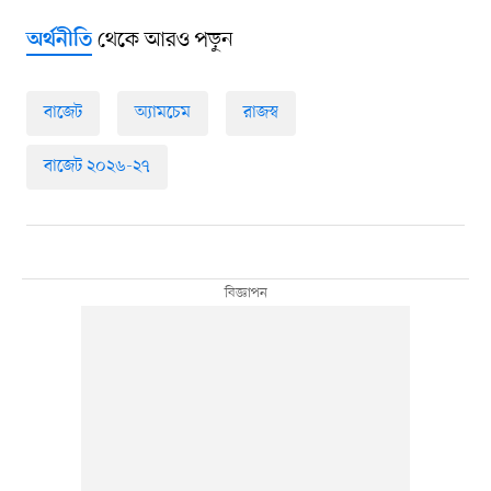
থেকে আরও পড়ুন
অর্থনীতি
বাজেট
অ্যামচেম
রাজস্ব
বাজেট ২০২৬-২৭