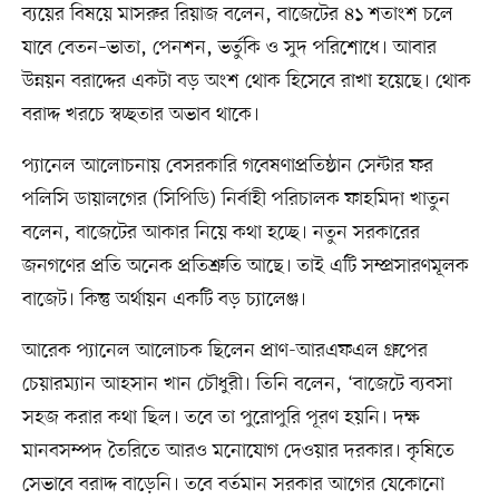
ব্যয়ের বিষয়ে মাসরুর রিয়াজ বলেন, বাজেটের ৪১ শতাংশ চলে
যাবে বেতন–ভাতা, পেনশন, ভর্তুকি ও সুদ পরিশোধে। আবার
উন্নয়ন বরাদ্দের একটা বড় অংশ থোক হিসেবে রাখা হয়েছে। থোক
বরাদ্দ খরচে স্বচ্ছতার অভাব থাকে।
প্যানেল আলোচনায় বেসরকারি গবেষণাপ্রতিষ্ঠান সেন্টার ফর
পলিসি ডায়ালগের (সিপিডি) নির্বাহী পরিচালক ফাহমিদা খাতুন
বলেন, বাজেটের আকার নিয়ে কথা হচ্ছে। নতুন সরকারের
জনগণের প্রতি অনেক প্রতিশ্রুতি আছে। তাই এটি সম্প্রসারণমূলক
বাজেট। কিন্তু অর্থায়ন একটি বড় চ্যালেঞ্জ।
আরেক প্যানেল আলোচক ছিলেন প্রাণ-আরএফএল গ্রুপের
চেয়ারম্যান আহসান খান চৌধুরী। তিনি বলেন, ‘বাজেটে ব্যবসা
সহজ করার কথা ছিল। তবে তা পুরোপুরি পূরণ হয়নি। দক্ষ
মানবসম্পদ তৈরিতে আরও মনোযোগ দেওয়ার দরকার। কৃষিতে
সেভাবে বরাদ্দ বাড়েনি। তবে বর্তমান সরকার আগের যেকোনো