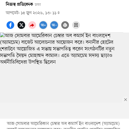
নিজস্ব প্রতিবেদক
ঢাকা
আপডেট: ১৫ জুন ২০২৬, ১৩: ১১
আজ সোমবার আমেরিকান চেম্বার অব কমার্স ইন বাংলাদেশ (অ্যামচেম)