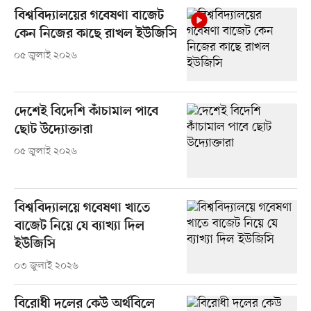
বিশ্ববিদ্যালয়ের গবেষণা বাজেট
কেন নিজের কাছে রাখল ইউজিসি
০৫ জুলাই ২০২৬
দেশেই বিদেশি কাঁচামাল পাবে
ছোট উদ্যোক্তারা
০৫ জুলাই ২০২৬
বিশ্ববিদ্যালয়ে গবেষণা খাতে
বাজেট নিয়ে যে ব্যাখ্যা দিল
ইউজিসি
০৩ জুলাই ২০২৬
বিরোধী দলের কেউ অর্থবিলে