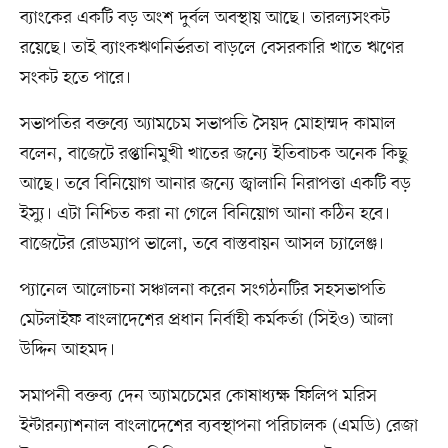
ব্যাংকের একটি বড় অংশ দুর্বল অবস্থায় আছে। তারল্যসংকট
রয়েছে। তাই ব্যাংকঋণনির্ভরতা বাড়লে বেসরকারি খাতে ঋণের
সংকট হতে পারে।
সভাপতির বক্তব্যে অ্যামচেম সভাপতি সৈয়দ মোহাম্মদ কামাল
বলেন, বাজেটে রপ্তানিমুখী খাতের জন্যে ইতিবাচক অনেক কিছু
আছে। তবে বিনিয়োগ আনার জন্যে জ্বালানি নিরাপত্তা একটি বড়
ইস্যু। এটা নিশ্চিত করা না গেলে বিনিয়োগ আনা কঠিন হবে।
বাজেটের রোডম্যাপ ভালো, তবে বাস্তবায়ন আসল চ্যালেঞ্জ।
প্যানেল আলোচনা সঞ্চালনা করেন সংগঠনটির সহসভাপতি
মেটলাইফ বাংলাদেশের প্রধান নির্বাহী কর্মকর্তা (সিইও) আলা
উদ্দিন আহমদ।
সমাপনী বক্তব্য দেন অ্যামচেমের কোষাধ্যক্ষ ফিলিপ মরিস
ইন্টারন্যাশনাল বাংলাদেশের ব্যবস্থাপনা পরিচালক (এমডি) রেজা