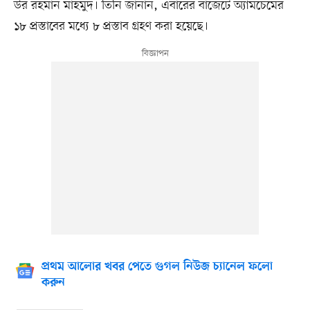
উর রহমান মাহমুদ। তিনি জানান, এবারের বাজেটে অ্যামচেমের
১৮ প্রস্তাবের মধ্যে ৮ প্রস্তাব গ্রহণ করা হয়েছে।
প্রথম আলোর খবর পেতে গুগল নিউজ চ্যানেল ফলো
করুন