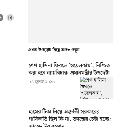
প্রধান উপদেষ্টা নিয়ে আরও পড়ুন
শেখ হাসিনা ফিরলে ‘ওয়েলকাম’, নিশ্চিত
করা হবে ন্যায়বিচার: প্রধানমন্ত্রীর উপদেষ্টা
১৪ জুলাই ২০২৬
হামের টিকা নিয়ে অন্তর্বর্তী সরকারের
গাফিলতি ছিল কি না, তদন্তের চেষ্টা হচ্ছে:
জাহেদ উর রহমান