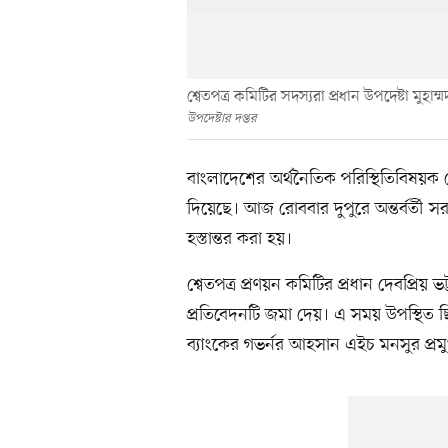
শ্বেতপত্র কমিটির সদস্যরা প্রধান উপদেষ্টা মুহা
উপদেষ্টার দপ্তর
বাংলাদেশের অর্থনৈতিক পরিস্থিতিবিষয়ক শ্ব
দিয়েছে। আজ রোববার দুপুরে অন্তর্বর্তী সর
হস্তান্তর করা হয়।
শ্বেতপত্র প্রণয়ন কমিটির প্রধান দেবপ্রিয় ভ
প্রতিবেদনটি জমা দেয়। এ সময় উপস্থিত ছ
ব্যাংকের গভর্নর আহসান এইচ মনসুর প্রম