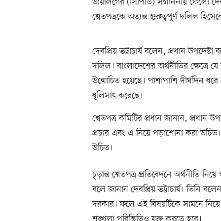
ডায়ালগের (সিপিডি) সম্মাননীয় ফেলো দেবপ্
শ্বেতপত্রকে অত্যন্ত গুরুত্বপূর্ণ দলিল হ
দেবপ্রিয় ভট্টাচার্য বলেন, প্রধান উপদেষ্
দলিল। বাংলাদেশের অর্থনীতির ক্ষেত্রে যে
উন্মোচিত হয়েছে। পাশাপাশি দীর্ঘদিন ধরে 
ধূলিসাৎ করেছে।
শ্বেতপত্র কমিটির প্রধান জানান, প্রধান উ
প্রচার এবং এ নিয়ে পড়াশোনা করা উচিত। প্
উচিত।
চূড়ান্ত শ্বেতপত্র প্রতিবেদনে অর্থনীতি নিয়
বলে জানান দেবপ্রিয় ভট্টাচার্য। তিনি বলে
দরকার। ফলে এই বিষয়টিকে সামনে নিয়ে 
শৃঙ্খলা পরিস্থিতিও যুক্ত করতে হবে।