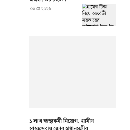
০৫ মে ২০২৬
১ লাখ স্বাস্থ্যকর্মী নিয়োগ, গ্রামীণ
স্বাস্থ্যসেবায় জোর প্রধানমন্ত্রীর