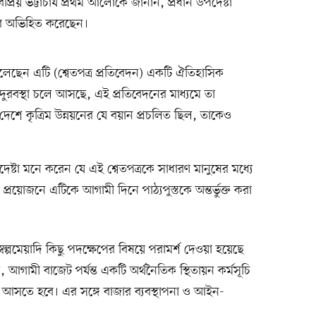
রিয় ভট্টাচার্য প্রথম আলোকে জানান, প্রধান উপদেষ্টা
িসেবে অভিহিত করেছেন।
টা বলেছেন এটি (শ্বেতপত্র প্রতিবেদন) একটি ঐতিহাসিক
 দুরবস্থা চলে আসছে, এই প্রতিবেদনের মাধ্যমে তা
দেশে কৃত্রিম উন্নয়নের যে বয়ান প্রচলিত ছিল, তাকেও
পদেষ্টা মনে করেন যে এই শ্বেতপত্রকে সাধারণ মানুষের মধ্যে
রয়োজনে এটিকে আগামী দিনে পাঠ্যপুস্তকে অন্তর্ভুক্ত করা
ে স্বল্পমেয়াদি কিছু পদক্ষেপের বিষয়ে পরামর্শ দেওয়া হয়েছে
ন, আগামী বাজেট পর্যন্ত একটি অর্থনৈতিক স্থিতায়ন কর্মসূচি
আসতে হবে। এর সঙ্গে বাজার ব্যবস্থাপনা ও আইন-