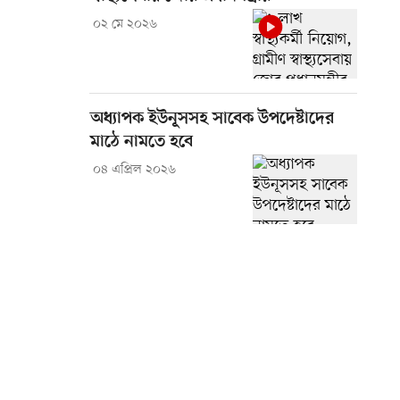
০২ মে ২০২৬
অধ্যাপক ইউনূসসহ সাবেক উপদেষ্টাদের
মাঠে নামতে হবে
০৪ এপ্রিল ২০২৬