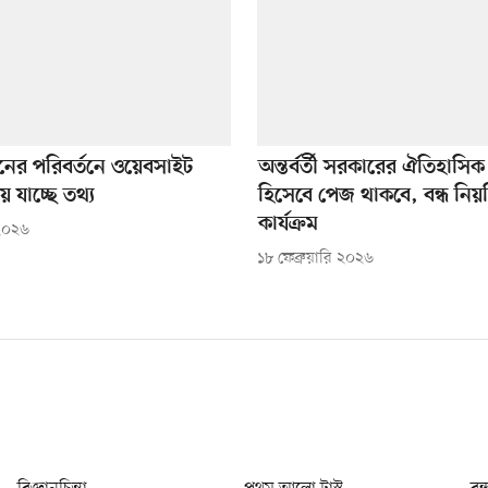
নের পরিবর্তনে ওয়েবসাইট
অন্তর্বর্তী সরকারের ঐতিহাসি
 যাচ্ছে তথ্য
হিসেবে পেজ থাকবে, বন্ধ নিয়
কার্যক্রম
 ২০২৬
১৮ ফেব্রুয়ারি ২০২৬