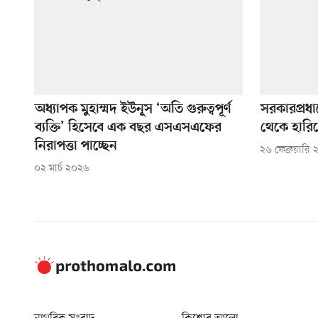
অধ্যাপক মুহাম্মদ ইউনূস ‘অতি গুরুত্বপূর্ণ
সরকারপ্রধা
ব্যক্তি’ হিসেবে এক বছর এসএসএফের
থেকে হারিয়ে
নিরাপত্তা পাচ্ছেন
২৬ ফেব্রুয়ারি
০২ মার্চ ২০২৬