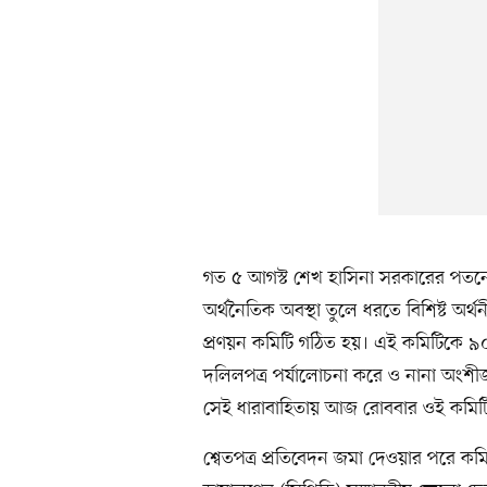
গত ৫ আগস্ট শেখ হাসিনা সরকারের পতনের
অর্থনৈতিক অবস্থা তুলে ধরতে বিশিষ্ট অর্থনীত
প্রণয়ন কমিটি গঠিত হয়। এই কমিটিকে ৯০ দ
দলিলপত্র পর্যালোচনা করে ও নানা অংশীজ
সেই ধারাবাহিতায় আজ রোববার ওই কমিটি
শ্বেতপত্র প্রতিবেদন জমা দেওয়ার পরে কম