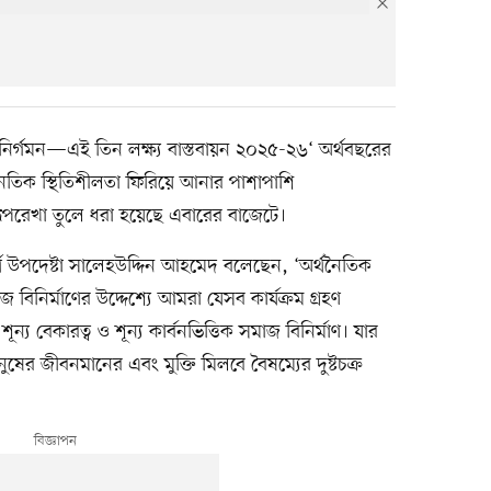
কার্বন নির্গমন—এই তিন লক্ষ্য বাস্তবায়ন ২০২৫-২৬‘ অর্থবছরের
্থনৈতিক স্থিতিশীলতা ফিরিয়ে আনার পাশাপাশি
রূপরেখা তুলে ধরা হয়েছে এবারের বাজেটে।
থ উপদেষ্টা সালেহউদ্দিন আহমেদ বলেছেন, ‘অর্থনৈতিক
বিনির্মাণের উদ্দেশ্যে আমরা যেসব কার্যক্রম গ্রহণ
, শূন্য বেকারত্ব ও শূন্য কার্বনভিত্তিক সমাজ বিনির্মাণ। যার
ষের জীবনমানের এবং মুক্তি মিলবে বৈষম্যের দুষ্টচক্র