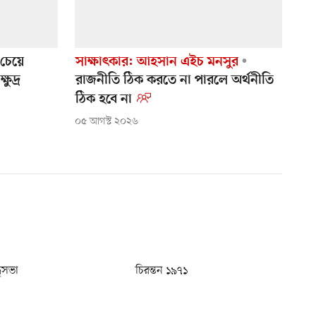
চেয়ে
সাক্ষাৎকার: আহসান এইচ মনসুর
ুদ্র
রাজনীতি ঠিক করতে না পারলে অর্থনীতি
ঠিক হবে না
০৫ আগস্ট ২০২৬
ধুসভা
চিরন্তন ১৯৭১