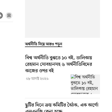
অর্থনীতি নিয়ে আরও পড়ুন
বিশ্ব অর্থনীতি বুঝতে ১০ বই, তালিকায়
রেহমান সোবহানসহ ৬ অর্থনীতিবিদের
কাজের ওপর বই
০৮ আগস্ট ২০২৬
ছুটির দিনে ক্রয় কমিটির বৈঠক, এক কার্গো
এলএনজি কেনা হচ্ছে