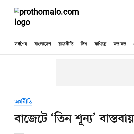
সর্বশেষ
বাংলাদেশ
রাজনীতি
বিশ্ব
বাণিজ্য
মতামত
অর্থনীতি
বাজেটে ‘তিন শূন্য’ বাস্তবায়ন