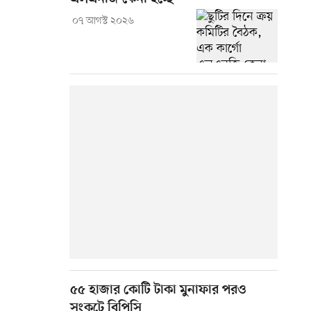
০৭ আগস্ট ২০২৬
৫৫ হাজার কোটি টাকা মুনাফার পরও
সংকটে বিপিসি