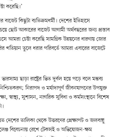
্টা করেছি।’
 বাজেট কিছুটা ব্যতিক্রমধর্মী। দেশের ইতিহাসে
য়ে ছোট আকারের বাজেট আগামী অর্থবছরের জন্য প্রস্তাব
ে এসে আমরা চেষ্টা করেছি সামগ্রিক উন্নয়নের ধারণায় জোর
ির খতিয়ান তুলে ধরার পরিবর্তে আমরা এবারের বাজেটে
সাম্য ছাড়া রাষ্ট্রের ভিত দুর্বল হয়ে পড়ে বলে মন্তব্য
শ্চিতকরণ; নিরাপদ ও মর্যাদাপূর্ণ জীবনযাপনের উপযুক্ত
ক্ষা, স্বাস্থ্য, সুশাসন, নাগরিক সুবিধা ও কর্মসংস্থানে বিশেষ
ি।
ল্পোন্নত দেশের তালিকা থেকে উত্তরণের প্রেক্ষাপট ও জলবায়ু
্যালেঞ্জ বিবেচনায় রেখে টেকসই ও অভিযোজন-ক্ষম