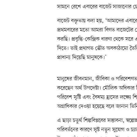
সামনে রেখে এবারের বাজেট সাজানোর চেষ
বাজেট বক্তৃতায় বলা হয়, ‘আমাদের এবারের
প্রথমবারের মতো আমরা বিগত বাজেটের চে
করছি। প্রবৃদ্ধি-কেন্দ্রিক ধারণা থেকে সর
দিতে। তাই প্রথাগত ভৌত অবকাঠামো তৈর
প্রাধান্য দিয়েছি মানুষকে।’
মানুষের জীবনমান, জীবিকা ও পরিবেশগত ভার
করেছেন অর্থ উপদেষ্টা। মৌলিক অধিকার নি
পরিবেশ সৃষ্টি এবং বৈষম্য হ্রাসের লক্ষ্যে শি
অগ্রাধিকার দেওয়া হয়েছে বলে জানান তিন
এ ছাড়া চতুর্থ শিল্পবিপ্লবের সম্ভাবনা, স্ব
পরিবর্তনের কারণে সৃষ্ট নতুন সুযোগ ও চ