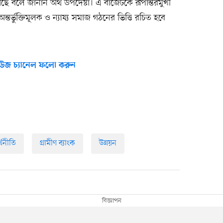
ছে বলে জানান অর্থ উপদেষ্টা। এ বাজেটকে রূপান্তরমুখী
ন্তর্ভুক্তিমূলক ও ন্যায্য সমাজ গঠনের ভিত্তি রচিত হবে
উজ চ্যানেল ফলো করুন
্থনীতি
গ্রামীণ ব্যাংক
উন্নয়ন