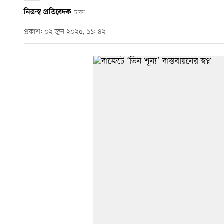
নিজস্ব প্রতিবেদক
ঢাকা
প্রকাশ: ০২ জুন ২০২৫, ১১: ৪২