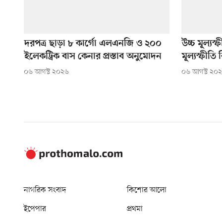
দরপত্র ছাড়া ৮ কার্গো এলএনজি ও ২০০
উচ্চ মূল্যস
ইলেকট্রিক বাস কেনার প্রস্তাব অনুমোদন
মূল্যস্ফীত
০৬ আগস্ট ২০২৬
০৬ আগস্ট ২০
নাগরিক সংবাদ
কিশোর আলো
ইপেপার
প্রথমা