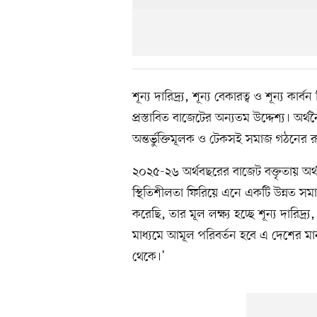
শূন্য দারিদ্র্য, শূন্য বেকারত্ব ও শূন্য 
প্রস্তাবিত বাজেটের অন্যতম উদ্দেশ্য। অর
অন্তর্ভুক্তিমূলক ও টেকসই সমাজ গঠনের 
২০২৫-২৬ অর্থবছরের বাজেট বক্তৃতায় অর্
স্থিতিশীলতা ফিরিয়ে এনে একটি উন্নত সমাজ 
করেছি, তার মূল লক্ষ্য হচ্ছে শূন্য দারিদ্র্য
মাধ্যমে আমূল পরিবর্তন হবে এ দেশের মানু
থেকে।’