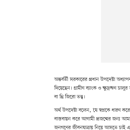
অন্তর্বর্তী সরকারের প্রধান উপদেষ্টা অধ্যা
দিয়েছেন। গ্রামীণ ব্যাংক ও ক্ষুদ্রঋণ চালু
বা থ্রি জিরো তত্ত্ব।
অর্থ উপদেষ্টা বলেন, ‘যে স্বপ্নকে ধারণ কর
বাস্তবায়ন করে আগামী প্রজন্মের জন্য আম
জনগণের জীবনযাত্রায় নিয়ে আসতে চাই এক 