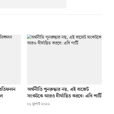
প্রতিফলন
অর্থনীতি পুনরুদ্ধার নয়, এই বাজেট
দল
সংকটকে আরও দীর্ঘায়িত করবে: এবি পার্টি
০১ জুলাই ২০২৬