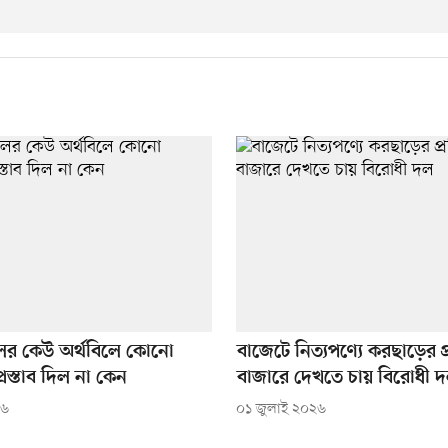
ের কেউ অর্থবিলে কোনো
বাজেটে নিত্যপণ্যে করছাড়ের 
রস্তাব দিল না কেন
বাজারে দেখতে চায় বিরোধী 
২৬
০১ জুলাই ২০২৬