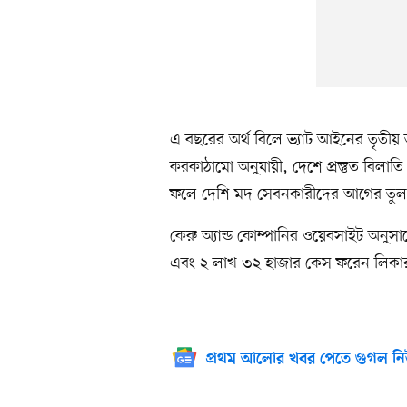
এ বছরের অর্থ বিলে ভ্যাট আইনের তৃতীয়
করকাঠামো অনুযায়ী, দেশে প্রস্তুত বিলাতি
ফলে দেশি মদ সেবনকারীদের আগের তুলনা
কেরু অ্যান্ড কোম্পানির ওয়েবসাইট অনুস
এবং ২ লাখ ৩২ হাজার কেস ফরেন লিকা
প্রথম আলোর খবর পেতে গুগল নি