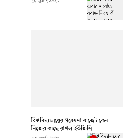
১৪ জুলাই ২০২৬
বিশ্ববিদ্যালয়ের গবেষণা বাজেট কেন
নিজের কাছে রাখল ইউজিসি