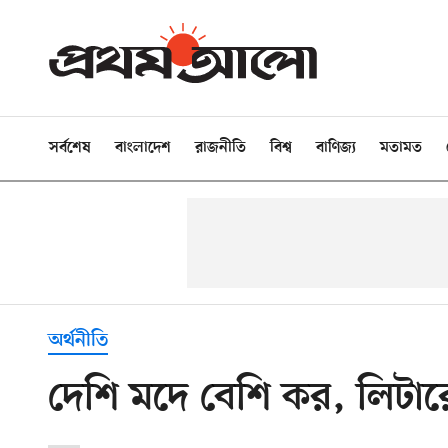
সর্বশেষ
বাংলাদেশ
রাজনীতি
বিশ্ব
বাণিজ্য
মতামত
অর্থনীতি
দেশি মদে বেশি কর, লিটা