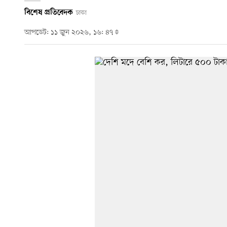
বিশেষ প্রতিবেদক
ঢাকা
আপডেট: ১১ জুন ২০২৬, ১৬: ৪৭