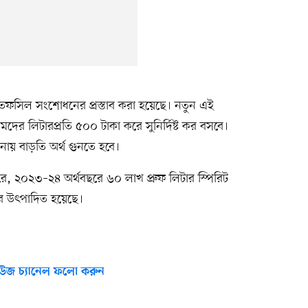
 তফসিল সংশোধনের প্রস্তাব করা হয়েছে। নতুন এই
 মদের লিটারপ্রতি ৫০০ টাকা করে সুনির্দিষ্ট কর বসবে।
য় বাড়তি অর্থ গুনতে হবে।
ারে, ২০২৩–২৪ অর্থবছরে ৬০ লাখ প্রুফ লিটার স্পিরিট
র উৎপাদিত হয়েছে।
উজ চ্যানেল ফলো করুন