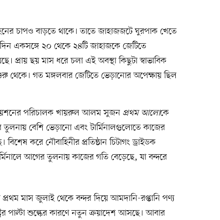
হনের চাপও বাড়তে থাকে। তাতে জাহাজজটে ঘুরপাক খেতে
িন একসঙ্গে ২০ থেকে ২৪টি জাহাজকে জেটিতে
। প্রায় ছয় মাস ধরে চলা এই অবস্থা কিছুটা স্বাভাবিক
ুরু থেকে। গত মঙ্গলবার জেটিতে ভেড়ানোর অপেক্ষায় ছিল
সিয়েশনের পরিচালক খায়রুল আলম সুজন
প্রথম আলো
কে
তুলনায় বেশি ভেড়ানো এবং টার্মিনালগুলোতে কাজের
ে। বিশেষ করে নৌবাহিনীর প্রতিষ্ঠান চিটাগং ড্রাইডক
র্মিনালে আগের তুলনায় কাজের গতি বেড়েছে, যা বন্দরে
প্রথম মাস জুলাই থেকে বন্দর দিয়ে আমদানি-রপ্তানি পণ্য
্রের পাল্টা শুল্কের কারণে নতুন ক্রয়াদেশ আসছে। আবার