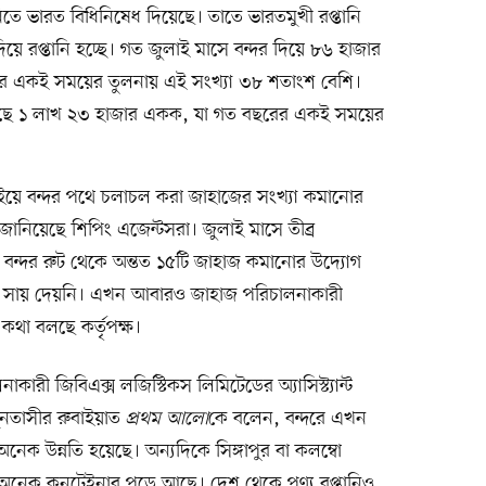
নিতে ভারত বিধিনিষেধ দিয়েছে। তাতে ভারতমুখী রপ্তানি
য়ে রপ্তানি হচ্ছে। গত জুলাই মাসে বন্দর দিয়ে ৮৬ হাজার
রের একই সময়ের তুলনায় এই সংখ্যা ৩৮ শতাংশ বেশি।
েছে ১ লাখ ২৩ হাজার একক, যা গত বছরের একই সময়ের
ুলাইয়ে বন্দর পথে চলাচল করা জাহাজের সংখ্যা কমানোর
নিয়েছে শিপিং এজেন্টসরা। জুলাই মাসে তীব্র
রাম বন্দর রুট থেকে অন্তত ১৫টি জাহাজ কমানোর উদ্যোগ
গে সায় দেয়নি। এখন আবারও জাহাজ পরিচালনাকারী
থা বলছে কর্তৃপক্ষ।
রী জিবিএক্স লজিস্টিকস লিমিটেডের অ্যাসিস্ট্যান্ট
ুনতাসীর রুবাইয়াত
প্রথম আলো
কে বলেন, বন্দরে এখন
ক উন্নতি হয়েছে। অন্যদিকে সিঙ্গাপুর বা কলম্বো
োতে অনেক কনটেইনার পড়ে আছে। দেশ থেকে পণ্য রপ্তানিও