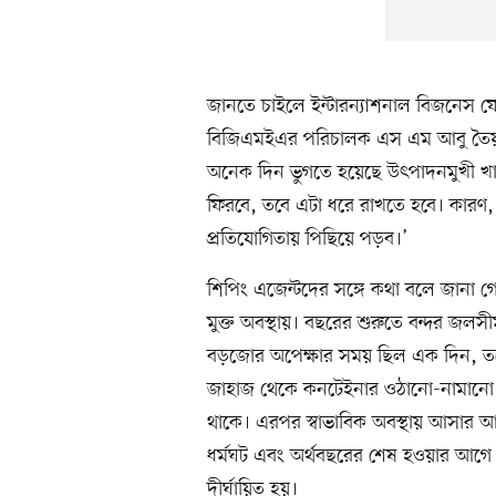
জানতে চাইলে ইন্টারন্যাশনাল বিজনেস ফো
বিজিএমইএর পরিচালক এস এম আবু ত
অনেক দিন ভুগতে হয়েছে উৎপাদনমুখী খাত
ফিরবে, তবে এটা ধরে রাখতে হবে। কারণ,
প্রতিযোগিতায় পিছিয়ে পড়ব।’
শিপিং এজেন্টদের সঙ্গে কথা বলে জানা গে
মুক্ত অবস্থায়। বছরের শুরুতে বন্দর জ
বড়জোর অপেক্ষার সময় ছিল এক দিন, তবে ফ
জাহাজ থেকে কনটেইনার ওঠানো-নামানো ও
থাকে। এরপর স্বাভাবিক অবস্থায় আসার 
ধর্মঘট এবং অর্থবছরের শেষ হওয়ার আগে
দীর্ঘায়িত হয়।