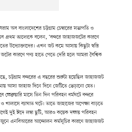
রাম অব বাংলাদেশের চট্টগ্রাম চেম্বারের সভাপতি ও
ৈয়ব
প্রথম আলো
কে বলেন, ‘বন্দরে জাহাজজটের কারণে
ের উদ্যোক্তাদের। এখন জট কমে আসায় কিছুটা স্বস্তি
 জটের কারণে পণ্য হাতে পেতে দেরি হলে আমরা বৈশ্বিক
ছে, চট্টগ্রাম বন্দরের এ বছরের শুরুটা হয়েছিল জাহাজজট
লসীমায় আসা জাহাজ দিনে দিনে জেটিতে ভেড়ানো যেত।
েব্রুয়ারি মাসে তিন দিন পরিবহন ধর্মঘটে বন্দরে
 খালাসে ব্যাঘাত ঘটে। তাতে জাহাজের অপেক্ষা বাড়তে
আগেই দুই ঈদে লম্বা ছুটি, আরও কয়েক দফায় পরিবহন
 জুনে এনবিআরের আন্দোলন কর্মসূচির কারণে জাহাজজট