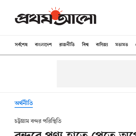
সর্বশেষ
বাংলাদেশ
রাজনীতি
বিশ্ব
বাণিজ্য
মতামত
অর্থনীতি
চট্টগ্রাম বন্দর পরিস্থিতি