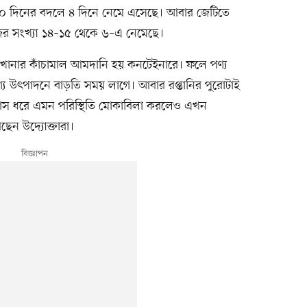
০ দিনের বদলে ৪ দিনে নেমে এসেছে। আবার জেটিতে
ের সংখ্যা ১৪–১৫ থেকে ৬–এ নেমেছে।
পকারখানার কাঁচামাল আমদানি হয় কনটেইনারে। ফলে পণ্য
য উৎপাদনে বাড়তি সময় লাগে। আবার রপ্তানির পুরোটাই
মাস ধরে এমন পরিস্থিতি মোকাবিলা করলেও এখন
আছেন উদ্যোক্তারা।