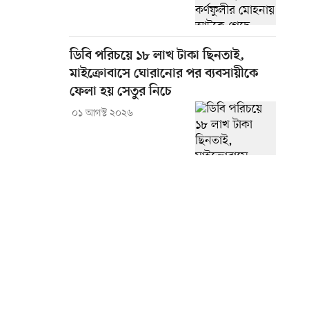
ডিবি পরিচয়ে ১৮ লাখ টাকা ছিনতাই,
মাইক্রোবাসে ঘোরানোর পর ব্যবসায়ীকে
ফেলা হয় সেতুর নিচে
০১ আগস্ট ২০২৬