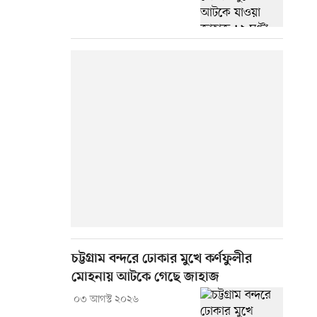
চট্টগ্রাম বন্দরে ঢোকার মুখে কর্ণফুলীর
মোহনায় আটকে গেছে জাহাজ
০৩ আগস্ট ২০২৬