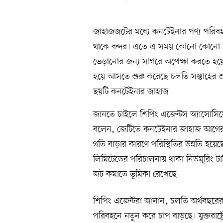
জাহাজজটের মধ্যে কনটেইনার পণ্য পরিব
থাকে বন্দর। এতে এ সময় কোনো কোনো দ
ভেড়ানোর জন্য সাগরে অপেক্ষা করতে হয়েছে
হয়ে আসতে শুরু করেছে চলতি সপ্তাহের শ
ছয়টি কনটেইনার জাহাজ।
জানতে চাইলে শিপিং এজেন্টস অ্যাসো
বলেন, জেটিতে কনটেইনার জাহাজ আগের 
গতি বাড়ার কারণে পরিস্থিতির উন্নতি হয়েছ
লিমিটেডের পরিচালনায় থাকা নিউমুরিং টা
জট কমাতে ভূমিকা রেখেছে।
শিপিং এজেন্টরা জানান, চলতি অর্থবছরের 
পরিবহনে নতুন করে চাপ বাড়ছে। যুক্তরাষ্ট