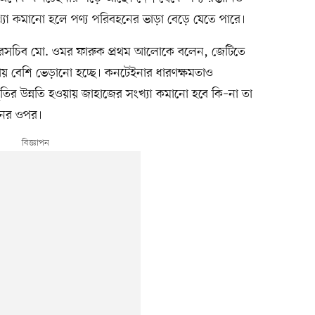
্যা কমানো হলে পণ্য পরিবহনের ভাড়া বেড়ে যেতে পারে।
ন্দরসচিব মো. ওমর ফারুক প্রথম আলোকে বলেন, জেটিতে
য় বেশি ভেড়ানো হচ্ছে। কনটেইনার ধারণক্ষমতাও
তির উন্নতি হওয়ায় জাহাজের সংখ্যা কমানো হবে কি–না তা
দনের ওপর।