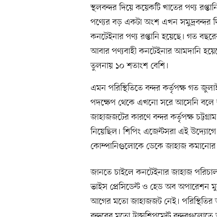
স্থলবন্দর দিয়ে কয়েকটি খাতের পণ্য রপ্তা
পণ্যের বড় একটা অংশ এখন সমুদ্রবন্দর দি
কনটেইনার পণ্য রপ্তানি হয়েছে। গত বছ
আবার পণ্যবাহী কনটেইনার আমদানি হয়
তুলনায় ১০ শতাংশ বেশি।
এমন পরিস্থিতিতে বন্দর কর্তৃপক্ষ গত জ
পদক্ষেপ থেকে এখনো সরে আসেনি বলে জা
জাহাজজটের কারণে বন্দর কর্তৃপক্ষ চট্টগ্
নিয়েছিল। শিপিং এজেন্টসরা এই উদ্যো
কোম্পানিগুলোকে ডেকে জাহাজ কমানোর ক
জানতে চাইলে কনটেইনার জাহাজ পরিচালনাকা
ভাইস প্রেসিডেন্ট ও হেড অব অপারেশন ম
আগের মতো জাহাজজট নেই। পরিস্থিতির অনে
বন্দরের মতো ট্রান্সশিপমেন্ট বন্দরগুল