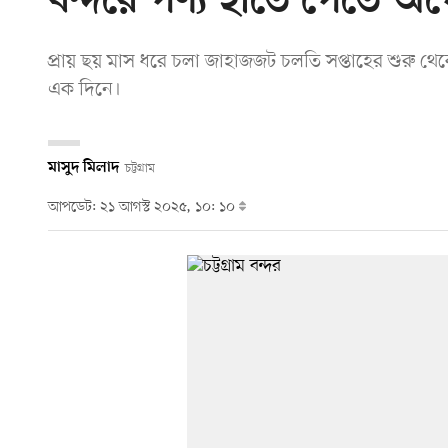
বন্দরে পণ্য হাতে পেতে অপ
প্রায় ছয় মাস ধরে চলা জাহাজজট চলতি সপ্তাহের শুরু থে
এক দিনে।
মাসুদ মিলাদ
চট্টগ্রাম
আপডেট: ২১ আগস্ট ২০২৫, ১০: ১০