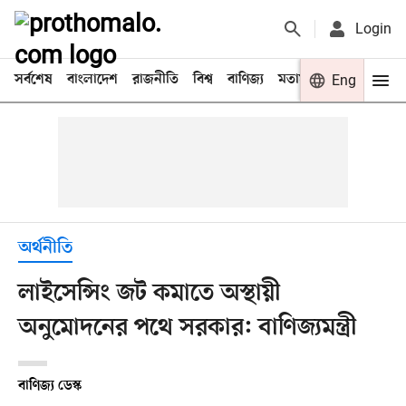
Login
সর্বশেষ
বাংলাদেশ
রাজনীতি
বিশ্ব
বাণিজ্য
মতামত
খেলা
Eng
বিনো
অর্থনীতি
লাইসেন্সিং জট কমাতে অস্থায়ী
অনুমোদনের পথে সরকার: বাণিজ্যমন্ত্রী
বাণিজ্য ডেস্ক