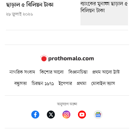
ছাড়াল ৫ বিলিয়ন টাকা
২৮ জুলাই ২০২৬
নাগরিক সংবাদ
কিশোর আলো
বিজ্ঞানচিন্তা
প্রথম আলো ট্রাস্ট
বন্ধুসভা
চিরন্তন ১৯৭১
ইপেপার
প্রথমা
মোবাইল ভ্যাস
অনুসরণ করুন