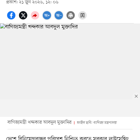
প্রকাশ: ২১ জুন ২০২৬, ১২: ০৬
বাণিজ্যমন্ত্রী খন্দকার আবদুল মুক্তাদির
ফাইল ছবি: বাণিজ্য মন্ত্রণালয়
দেশে বিনিয়োগবান্ধব পরিবেশ নিশ্চিত করতে সরকার লাইসেন্সিং