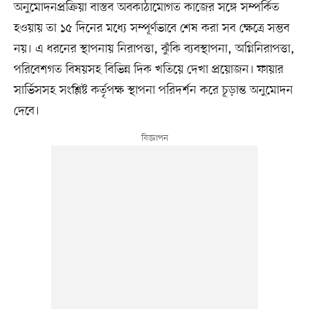
অনুমোদনপ্রক্রিয়া বাস্তব অবকাঠামোগত কাজের সঙ্গে সম্পর্কিত
হওয়ায় তা ১৫ দিনের মধ্যে সম্পূর্ণভাবে শেষ করা সব ক্ষেত্রে সম্ভব
নয়। এ ধরনের স্থাপনায় নিরাপত্তা, ঝুঁকি ব্যবস্থাপনা, অগ্নিনিরাপত্তা,
পরিবেশগত বিষয়সহ বিভিন্ন দিক খতিয়ে দেখা প্রয়োজন। ফায়ার
সার্ভিসসহ সংশ্লিষ্ট কর্তৃপক্ষ স্থাপনা পরিদর্শন করে চূড়ান্ত অনুমোদন
দেবে।