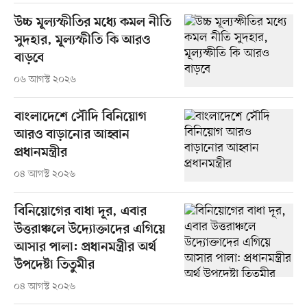
উচ্চ মূল্যস্ফীতির মধ্যে কমল নীতি
সুদহার, মূল্যস্ফীতি কি আরও
বাড়বে
০৬ আগস্ট ২০২৬
বাংলাদেশে সৌদি বিনিয়োগ
আরও বাড়ানোর আহ্বান
প্রধানমন্ত্রীর
০৪ আগস্ট ২০২৬
বিনিয়োগের বাধা দূর, এবার
উত্তরাঞ্চলে উদ্যোক্তাদের এগিয়ে
আসার পালা: প্রধানমন্ত্রীর অর্থ
উপদেষ্টা তিতুমীর
০৪ আগস্ট ২০২৬