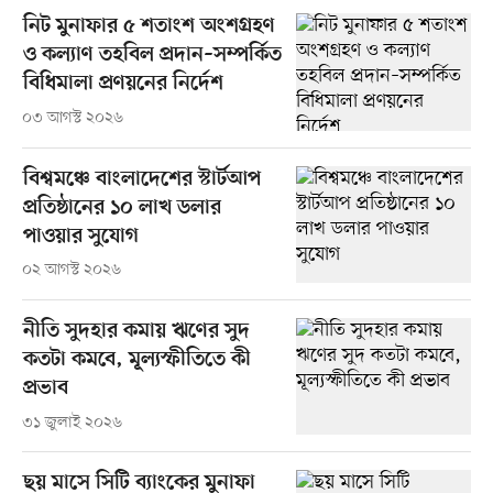
নিট মুনাফার ৫ শতাংশ অংশগ্রহণ
ও কল্যাণ তহবিল প্রদান–সম্পর্কিত
বিধিমালা প্রণয়নের নির্দেশ
০৩ আগস্ট ২০২৬
বিশ্বমঞ্চে বাংলাদেশের স্টার্টআপ
প্রতিষ্ঠানের ১০ লাখ ডলার
পাওয়ার সুযোগ
০২ আগস্ট ২০২৬
নীতি সুদহার কমায় ঋণের সুদ
কতটা কমবে, মূল্যস্ফীতিতে কী
প্রভাব
৩১ জুলাই ২০২৬
ছয় মাসে সিটি ব্যাংকের মুনাফা