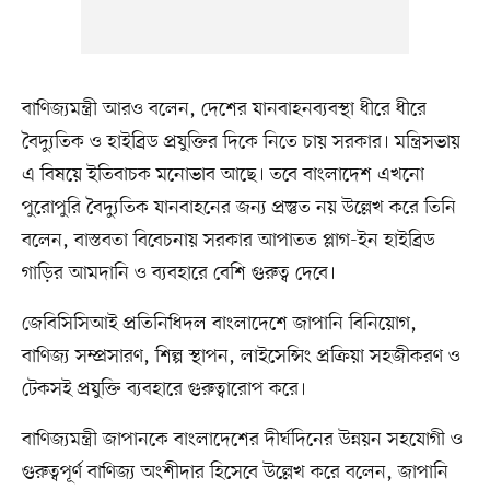
বাণিজ্যমন্ত্রী আরও বলেন, দেশের যানবাহনব্যবস্থা ধীরে ধীরে
বৈদ্যুতিক ও হাইব্রিড প্রযুক্তির দিকে নিতে চায় সরকার। মন্ত্রিসভায়
এ বিষয়ে ইতিবাচক মনোভাব আছে। তবে বাংলাদেশ এখনো
পুরোপুরি বৈদ্যুতিক যানবাহনের জন্য প্রস্তুত নয় উল্লেখ করে তিনি
বলেন, বাস্তবতা বিবেচনায় সরকার আপাতত প্লাগ-ইন হাইব্রিড
গাড়ির আমদানি ও ব্যবহারে বেশি গুরুত্ব দেবে।
জেবিসিসিআই প্রতিনিধিদল বাংলাদেশে জাপানি বিনিয়োগ,
বাণিজ্য সম্প্রসারণ, শিল্প স্থাপন, লাইসেন্সিং প্রক্রিয়া সহজীকরণ ও
টেকসই প্রযুক্তি ব্যবহারে গুরুত্বারোপ করে।
বাণিজ্যমন্ত্রী জাপানকে বাংলাদেশের দীর্ঘদিনের উন্নয়ন সহযোগী ও
গুরুত্বপূর্ণ বাণিজ্য অংশীদার হিসেবে উল্লেখ করে বলেন, জাপানি