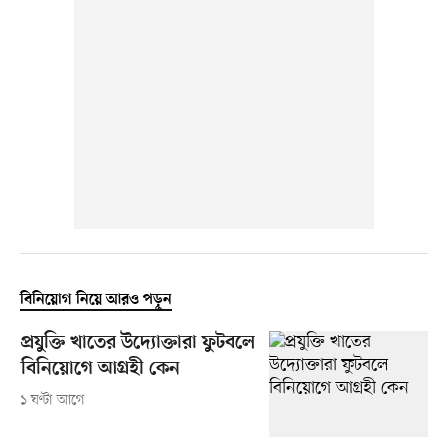
বিনিয়োগ নিয়ে আরও পড়ুন
প্রযুক্তি খাতের উদ্যোক্তারা ফুটবলে
বিনিয়োগে আগ্রহী কেন
১ ঘণ্টা আগে