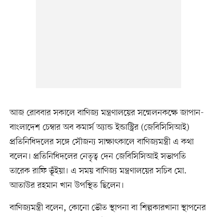
আজ রোববার সকালে বাণিজ্য মন্ত্রণালয়ের সম্মেলনকক্ষে জাপান-
বাংলাদেশ চেম্বার অব কমার্স অ্যান্ড ইন্ডাস্ট্রির (জেবিসিসিআই)
প্রতিনিধিদলের সঙ্গে সৌজন্য সাক্ষাৎকালে বাণিজ্যমন্ত্রী এ কথা
বলেন। প্রতিনিধিদলের নেতৃত্ব দেন জেবিসিসিআই সভাপতি
তারেক রাফি ভূঁইয়া। এ সময় বাণিজ্য মন্ত্রণালয়ের সচিব মো.
আতাউর রহমান খান উপস্থিত ছিলেন।
বাণিজ্যমন্ত্রী বলেন, কোনো ভৌত স্থাপনা বা শিল্পকারখানা স্থাপনের