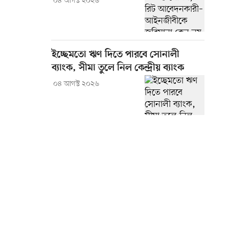
০৪ আগস্ট ২০২৬
ইচ্ছেমতো ঋণ দিতে পারবে সোনালী
ব্যাংক, সীমা তুলে নিল কেন্দ্রীয় ব্যাংক
০৪ আগস্ট ২০২৬