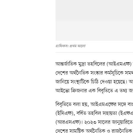
গ্রাফিকস: প্রথম আলো
আন্তর্জাতিক মুদ্রা তহবিলের (আইএমএফ)
দেশের অর্থনৈতিক সংস্কার কর্মসূচিকে সম
জানিয়ে সংস্থাটিকে চিঠি দেওয়া হয়েছে
আইভো ক্রিজনার এক বিবৃতিতে এ তথ্য জ
বিবৃতিতে বলা হয়, আইএমএফের সঙ্গে বা
(ইসিএফ), বর্ধিত তহবিল সহায়তা (ইএফএফ)
(আরএসএফ)। ২০২৩ সালের জানুয়ারিতে 
দেশের সামষ্টিক অর্থনৈতিক ও রাজনৈতিক প