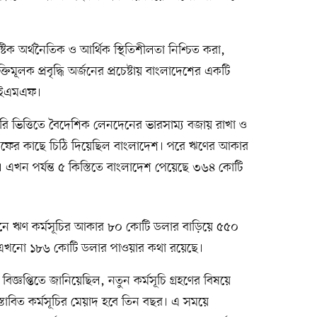
টিক অর্থনৈতিক ও আর্থিক স্থিতিশীলতা নিশ্চিত করা,
্তিমূলক প্রবৃদ্ধি অর্জনের প্রচেষ্টায় বাংলাদেশের একটি
 আইএমএফ।
 ভিত্তিতে বৈদেশিক লেনদেনের ভারসাম্য বজায় রাখা ও
ফের কাছে চিঠি দিয়েছিল বাংলাদেশ। পরে ঋণের আকার
। এখন পর্যন্ত ৫ কিস্তিতে বাংলাদেশ পেয়েছে ৩৬৪ কোটি
জুনে ঋণ কর্মসূচির আকার ৮০ কোটি ডলার বাড়িয়ে ৫৫০
ে এখনো ১৮৬ কোটি ডলার পাওয়ার কথা রয়েছে।
িজ্ঞপ্তিতে জানিয়েছিল, নতুন কর্মসূচি গ্রহণের বিষয়ে
াবিত কর্মসূচির মেয়াদ হবে তিন বছর। এ সময়ে