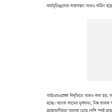
কর্মসূচিগুলোর বাস্তবায়ন আরও কঠিন হয়
আইএমএফের বিবৃতিতে আরও বলা হয়, সর
হচ্ছে। ব্যাংক খাতের দুর্বলতা, নিম্ন রাজ
প্রয়োজনীয়তা আগের চেয়ে বেশি স্পষ্ট হয়