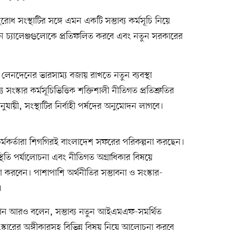
ংস্থাটির সঙ্গে এমন একটি সম্ভাব্য কর্মসূচি নিয়ে
ন চ্যালেঞ্জগুলোকে প্রতিফলিত করবে এবং নতুন সরকারের
লেনদেনের ভারসাম্য বজায় রাখতে নতুন ব্যবস্থা
 সংস্কার কর্মসূচিভিত্তিক শক্তিশালী নীতিগত প্রতিশ্রুতির
ী, সংস্থাটির নির্বাহী পর্ষদের অনুমোদন লাগবে।
কর্তারা শিগগিরই বাংলাদেশ সফরের পরিকল্পনা করছেন।
্থিতি পর্যালোচনা এবং নীতিগত অগ্রাধিকার বিষয়ে
া করবেন। পাশাপাশি অর্থনীতির সম্ভাবনা ও সংস্কার-
।
ন আরও বলেন, সম্ভাব্য নতুন আইএমএফ-সমর্থিত
সংস্কারের অঙ্গীকারসহ বিভিন্ন বিষয় নিয়ে আলোচনা করবে