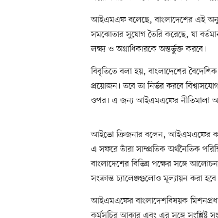
আইএমএফ বলেছে, বাংলাদেশের এই অনুরোধ স
সমঝোতার সুযোগ তৈরি করেছে, যা বর্তমা
লক্ষ্য ও অগ্রাধিকারকে অন্তর্ভুক্ত করবে।
বিবৃতিতে বলা হয়, বাংলাদেশের বৈদেশিক 
প্রয়োজন। তবে তা নির্ভর করবে বিশ্বাসযোগ্য
ওপর। এ জন্য আইএমএফের নীতিমালা অনুযায়
আইভো ক্রিজনার বলেন, আইএমএফের কর্ম
এ সফরে তাঁরা সাম্প্রতিক অর্থনৈতিক পরিস
বাংলাদেশের বিভিন্ন পক্ষের সঙ্গে আলোচন
সংক্রান্ত চ্যালেঞ্জগুলোও মূল্যায়ন করা হবে
আইএমএফের বাংলাদেশবিষয়ক মিশনপ্রধা
কর্মসূচির আকার এবং এর সঙ্গে সংশ্লিষ্ট 