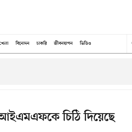
খেলা
বিনোদন
চাকরি
জীবনযাপন
ভিডিও
ে আইএমএফকে চিঠি দিয়েছে