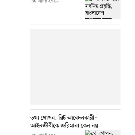
০৪ আগস্ট ২০২৬
তথ্য গোপন, রিট আবেদনকারী–
আইনজীবীকে জরিমানা কেন নয়