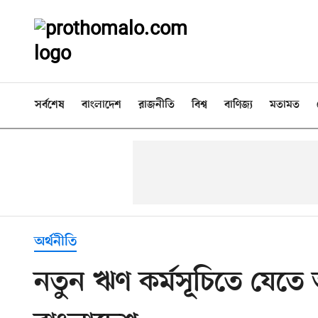
সর্বশেষ
বাংলাদেশ
রাজনীতি
বিশ্ব
বাণিজ্য
মতামত
অর্থনীতি
নতুন ঋণ কর্মসূচিতে যেত