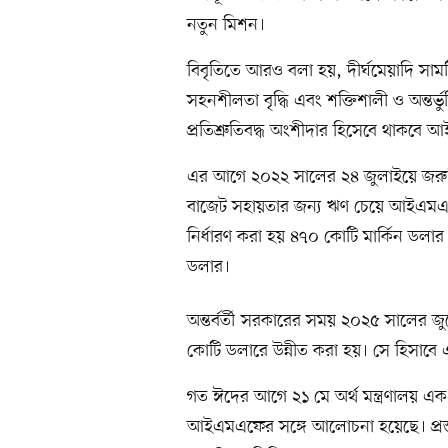
নতুন মিশন।
বিবৃতিতে আরও বলা হয়, দীর্ঘমেয়াদি সামষ্
সহনশীলতা বৃদ্ধি এবং শক্তিশালী ও অন্তর্ভুক
প্রতিশ্রুতিবদ্ধ অংশীদার হিসেবে থাকবে
এর আগে ২০২২ সালের ২৪ জুলাইয়ে জরুরি
বাজেট সহায়তার জন্য ঋণ চেয়ে আইএমএ
নির্ধারণ করা হয় ৪৭০ কোটি মার্কিন ডলার
ডলার।
অন্তর্বর্তী সরকারের সময় ২০২৫ সালের 
কোটি ডলারে উন্নীত করা হয়। সে হিসাব
গত ঈদের আগে ২১ মে অর্থ মন্ত্রণালয় এক ব
আইএমএফের সঙ্গে আলোচনা হয়েছে। প্রস্ত