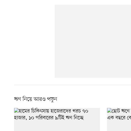
ঋণ নিয়ে আরও পড়ুন