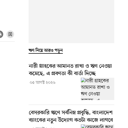
ঋণ নিয়ে আরও পড়ুন
নারী গ্রাহকের আমানত রাখা ও ঋণ নেওয়া
কমেছে, এ প্রবণতা কী বার্তা দিচ্ছে
০৫ আগস্ট ২০২৬
বেসরকারি ঋণে সর্বনিম্ন প্রবৃদ্ধি, বাংলাদেশ
ব্যাংকের নতুন উদ্যোগ কতটা কাজে লাগবে