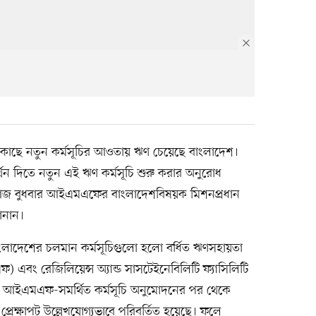
 কাছে নতুন কর্মসূচির আওতায় ঋণ চেয়েছে বাংলাদেশ।
র্থন দিতে নতুন এই ঋণ কর্মসূচি শুরু করার অনুরোধ
। আজ বুধবার আইএমএফের বাংলাদেশবিষয়ক মিশনপ্রধান
ানান।
ংলাদেশের চলমান কর্মসূচিগুলো হলো বর্ধিত ঋণসহায়তা
 এবং রেজিলিয়েন্স অ্যান্ড সাসটেইনেবিলিটি ফ্যাসিলিটি
আইএমএফ-সমর্থিত কর্মসূচি অনুমোদনের পর থেকে
্রেক্ষাপট উল্লেখযোগ্যভাবে পরিবর্তিত হয়েছে। ফলে