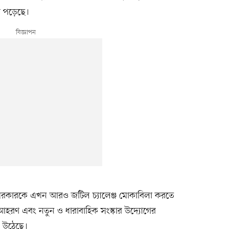
ে পড়েছে।
কারকে এখন আরও জটিল চ্যালেঞ্জ মোকাবিলা করতে
স্ব আহরণ এবং নতুন ও ধারাবাহিক সংস্কার উদ্যোগের
ে উঠেছে।