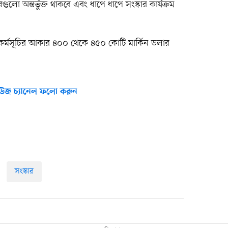
রগুলো অন্তর্ভুক্ত থাকবে এবং ধাপে ধাপে সংস্কার কার্যক্রম
ঋণ কর্মসূচির আকার ৪০০ থেকে ৪৫০ কোটি মার্কিন ডলার
উজ চ্যানেল ফলো করুন
সংস্কার