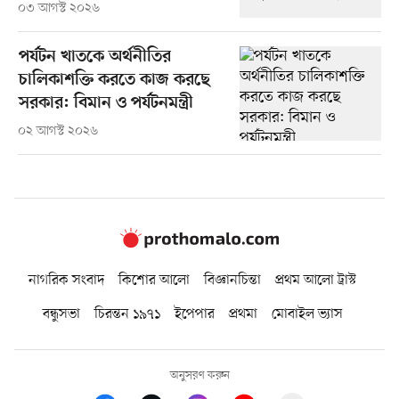
০৩ আগস্ট ২০২৬
পর্যটন খাতকে অর্থনীতির
চালিকাশক্তি করতে কাজ করছে
সরকার: বিমান ও পর্যটনমন্ত্রী
০২ আগস্ট ২০২৬
নাগরিক সংবাদ
কিশোর আলো
বিজ্ঞানচিন্তা
প্রথম আলো ট্রাস্ট
বন্ধুসভা
চিরন্তন ১৯৭১
ইপেপার
প্রথমা
মোবাইল ভ্যাস
অনুসরণ করুন