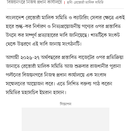
বিজয়নগরে নিজস্ব প্রধান কার্যালয়ে
ছবি: রেস্তোরাঁ মালিক সমিতি
বাংলাদেশ রেস্তোরাঁ মালিক সমিতি ও ক্যাটারিং সেবার ক্ষেত্রে একই
হারে শুল্ক–কর নির্ধারণ ও নিত্যপ্রয়োজনীয় পণ্যের ওপর প্রস্তাবিত
উৎসে কর সম্পূর্ণ প্রত্যাহারের দাবি জানিয়েছে। খাতটিকে সংকট
থেকে উত্তরণে এই দাবি জানায় সংগঠনটি।
আগামী ২০২৬-২৭ অর্থবছরের প্রস্তাবিত বাজেটের ওপর প্রতিক্রিয়া
জানাতে রেস্তোরাঁ মালিক সমিতি আজ শুক্রবার রাজধানীর পুরানা
পল্টনের বিজয়নগরে নিজস্ব প্রধান কার্যালয়ে এক সংবাদ
সম্মেলনের আয়োজন করে। এতে লিখিত বক্তব্য পাঠ করেন
সমিতির মহাসচিব ইমরান হাসান।