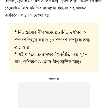
দাখিল, দ্রুত ওয়ান–স্টপ সার্ভিস চালু, পৃথক শিল্পনীতি প্রণয়ন এবং
রেস্তোরাঁ মালিক সমিতির সদস্যপদ গ্রহণের বাধ্যবাধকতা
কার্যকরের প্রস্তাবও দেওয়া হয়।
নিত্যপ্রয়োজনীয় পণ্যে প্রস্তাবিত দশমিক ৫
*
শতাংশ উৎসে কর ও ১০ শতাংশ সম্পূরক শুল্ক
প্রত্যাহার।
এই খাতের জন্য পৃথক শিল্পনীতি, স্বল্প সুদে
*
ঋণ, প্রশিক্ষণ ও ওয়ান–স্টপ সার্ভিস চালু।