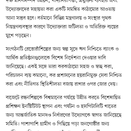
দক্ষ মানবসম্পদ উন্নয়ন, খাদ্যনিরাপত্তা, প্রযুক্তির ব্যবহার এবং
উদ্যোক্তাদের সহায়তা করা একটি সমন্বিত কাঠামোর আওতায়
আনা সম্ভব হবে। বর্তমানে বিভিন্ন মন্ত্রণালয় ও সংস্থার পৃথক
নিয়ন্ত্রণব্যবস্থার কারণে উদ্যোক্তারা জটিলতা ও অতিরিক্ত ব্যয়ের
মুখে পড়ছেন।
সংগঠনটি রেস্তোরাঁশিল্পের জন্য স্বল্প সুদে ঋণ নিশ্চিতে ব্যাংক ও
আর্থিক প্রতিষ্ঠানগুলোকে বিশেষ নির্দেশনা দেওয়ার দাবি
জানিয়েছে। একই সঙ্গে তারা করকাঠামো সহজ ও স্বচ্ছ করা,
পরিচালন ব্যয় কমানো, কর প্রশাসনের হয়রানিমুক্ত সেবা নিশ্চিত
করা এবং নীতিগত স্থিতিশীলতা বজায় রাখার ওপর জোর দেয়।
বাজেটে রন্ধনশিল্পকে বিশ্বমানের পর্যায়ে উন্নীত করতে বিশেষায়িত
প্রশিক্ষণ ইনস্টিটিউট স্থাপন এবং পর্যটন ও হসপিটালিটি খাতের
জন্য আন্তর্জাতিক মানদণ্ড নির্ধারণের উদ্যোগকে স্বাগত জানিয়েছে
সমিতি। পাশাপাশি গ্রামীণ ও পিছিয়ে পড়া জনগোষ্ঠীর জন্য