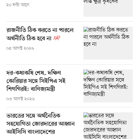
২০ ঘণ্টা আগে
রাজনীতি ঠিক করতে না পারলে
অর্থনীতি ঠিক হবে না
০৫ আগস্ট ২০২৬
দর-কষাকষি শেষ, দক্ষিণ
কোরিয়ার সঙ্গে সিইপিএ সই
শিগগিরই: বাণিজ্যমন্ত্রী
০৩ আগস্ট ২০২৬
ভারতের সঙ্গে অর্থনৈতিক
সহযোগিতা জোরদারের আহ্বান
আইসিসি বাংলাদেশের