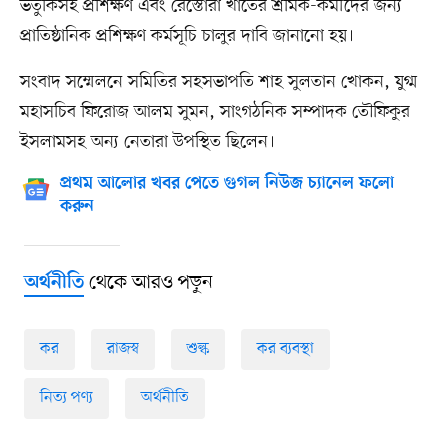
ভর্তুকিসহ প্রশিক্ষণ এবং রেস্তোরাঁ খাতের শ্রমিক-কর্মীদের জন্য
প্রাতিষ্ঠানিক প্রশিক্ষণ কর্মসূচি চালুর দাবি জানানো হয়।
সংবাদ সম্মেলনে সমিতির সহসভাপতি শাহ সুলতান খোকন, যুগ্ম
মহাসচিব ফিরোজ আলম সুমন, সাংগঠনিক সম্পাদক তৌফিকুর
ইসলামসহ অন্য নেতারা উপস্থিত ছিলেন।
প্রথম আলোর খবর পেতে গুগল নিউজ চ্যানেল ফলো
করুন
থেকে আরও পড়ুন
অর্থনীতি
কর
রাজস্ব
শুল্ক
কর ব্যবস্থা
নিত্য পণ্য
অর্থনীতি