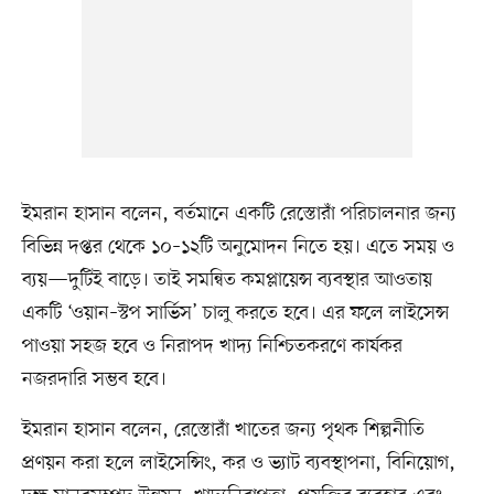
ইমরান হাসান বলেন, বর্তমানে একটি রেস্তোরাঁ পরিচালনার জন্য
বিভিন্ন দপ্তর থেকে ১০–১২টি অনুমোদন নিতে হয়। এতে সময় ও
ব্যয়—দুটিই বাড়ে। তাই সমন্বিত কমপ্লায়েন্স ব্যবস্থার আওতায়
একটি ‘ওয়ান–স্টপ সার্ভিস’ চালু করতে হবে। এর ফলে লাইসেন্স
পাওয়া সহজ হবে ও নিরাপদ খাদ্য নিশ্চিতকরণে কার্যকর
নজরদারি সম্ভব হবে।
ইমরান হাসান বলেন, রেস্তোরাঁ খাতের জন্য পৃথক শিল্পনীতি
প্রণয়ন করা হলে লাইসেন্সিং, কর ও ভ্যাট ব্যবস্থাপনা, বিনিয়োগ,