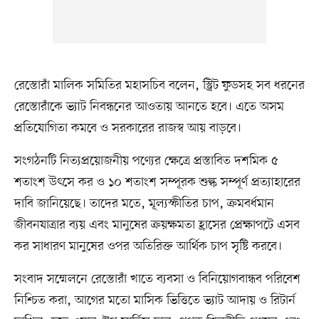
রেস্তোরাঁ মালিক সমিতির মহাসচিব বলেন, স্ট্রিট ফুডসহ সব ধরনের
রেস্তোরাঁকে ভ্যাট নিবন্ধনের আওতায় আনতে হবে। এতে অসম
প্রতিযোগিতা কমবে ও সরকারের রাজস্ব আয় বাড়বে।
সংগঠনটি নিত্যপ্রয়োজনীয় পণ্যের ক্ষেত্রে প্রস্তাবিত দশমিক ৫
শতাংশ উৎসে কর ও ১০ শতাংশ সম্পূরক শুল্ক সম্পূর্ণ প্রত্যাহারের
দাবি জানিয়েছে। তাদের মতে, মূল্যস্ফীতির চাপ, ক্রমবর্ধমান
জীবনযাত্রার ব্যয় এবং মানুষের ক্রয়ক্ষমতা হ্রাসের প্রেক্ষাপটে এসব
কর সাধারণ মানুষের ওপর অতিরিক্ত আর্থিক চাপ সৃষ্টি করবে।
সংবাদ সম্মেলনে রেস্তোরাঁ খাতে ব্যবসা ও বিনিয়োগবান্ধব পরিবেশ
নিশ্চিত করা, আগের মতো মাসিক ভিত্তিতে ভ্যাট আদায় ও রিটার্ন