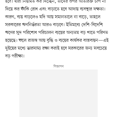
হবে। যাঁরা নিয়মিত কর দিচ্ছেন, তাঁদের ওপর অতিরিক্ত চাপ না
দিয়ে কর ফাঁকি রোধ এবং বাড়াতে হবে আদায় ব্যবস্থার দক্ষতা।
কারণ, ব্যয় বাড়লেও যদি আয় সমানতালে না বাড়ে, তাহলে
সরকারের ঋণনির্ভরতা আরও বাড়বে। ইতিমধ্যে দেশি-বিদেশি
ঋণের সুদ পরিশোধ পরিচালন ব্যয়ের অন্যতম বড় খাতে পরিণত
হয়েছে। ফলে রাজস্ব আয় বৃদ্ধি ও ব্যয়ের কার্যকর বাস্তবায়ন—এই
দুইয়ের মধ্যে ভারসাম্য রক্ষা করাই হবে সরকারের জন্য সবচেয়ে
বড় পরীক্ষা।