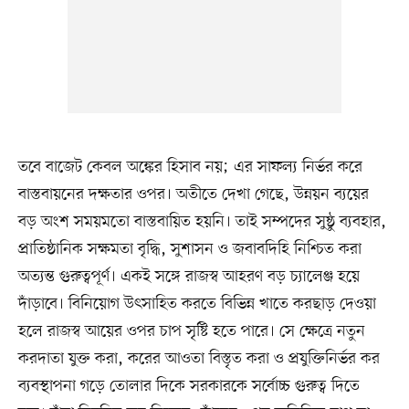
তবে বাজেট কেবল অঙ্কের হিসাব নয়; এর সাফল্য নির্ভর করে
বাস্তবায়নের দক্ষতার ওপর। অতীতে দেখা গেছে, উন্নয়ন ব্যয়ের
বড় অংশ সময়মতো বাস্তবায়িত হয়নি। তাই সম্পদের সুষ্ঠু ব্যবহার,
প্রাতিষ্ঠানিক সক্ষমতা বৃদ্ধি, সুশাসন ও জবাবদিহি নিশ্চিত করা
অত্যন্ত গুরুত্বপূর্ণ। একই সঙ্গে রাজস্ব আহরণ বড় চ্যালেঞ্জ হয়ে
দাঁড়াবে। বিনিয়োগ উৎসাহিত করতে বিভিন্ন খাতে করছাড় দেওয়া
হলে রাজস্ব আয়ের ওপর চাপ সৃষ্টি হতে পারে। সে ক্ষেত্রে নতুন
করদাতা যুক্ত করা, করের আওতা বিস্তৃত করা ও প্রযুক্তিনির্ভর কর
ব্যবস্থাপনা গড়ে তোলার দিকে সরকারকে সর্বোচ্চ গুরুত্ব দিতে