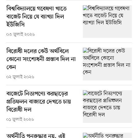
বিশ্ববিদ্যালয়ে গবেষণা খাতে
বাজেট নিয়ে যে ব্যাখ্যা দিল
ইউজিসি
০৩ জুলাই ২০২৬
বিরোধী দলের কেউ অর্থবিলে
কোনো সংশোধনী প্রস্তাব দিল না
কেন
০২ জুলাই ২০২৬
বাজেটে নিত্যপণ্যে করছাড়ের
প্রতিফলন বাজারে দেখতে চায়
বিরোধী দল
০১ জুলাই ২০২৬
অর্থনীতি পুনরুদ্ধার নয়, এই