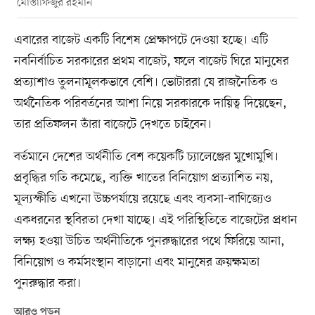
মোস্তাফিজুর রহমান
এবারের বাজেট একটি বিশেষ প্রেক্ষাপটে দেওয়া হচ্ছে। এটি
নবনির্বাচিত সরকারের প্রথম বাজেট, ফলে বাজেট ঘিরে মানুষের
প্রত্যাশাও তুলনামূলকভাবে বেশি। ভোটাররা যে রাজনৈতিক ও
অর্থনৈতিক পরিবর্তনের আশা নিয়ে সরকারকে দায়িত্ব দিয়েছেন,
তার প্রতিফলন তাঁরা বাজেটে দেখতে চাইবেন।
বর্তমানে দেশের অর্থনীতি বেশ কয়েকটি চ্যালেঞ্জের মুখোমুখি।
প্রবৃদ্ধির গতি কমেছে, ব্যক্তি খাতের বিনিয়োগ প্রত্যাশিত নয়,
মূল্যস্ফীতি এখনো উচ্চপর্যায়ে রয়েছে এবং ব্যবসা-বাণিজ্যেও
একধরনের স্থবিরতা দেখা যাচ্ছে। এই পরিস্থিতিতে বাজেটের প্রধান
লক্ষ্য হওয়া উচিত অর্থনীতিকে পুনরুদ্ধারের পথে ফিরিয়ে আনা,
বিনিয়োগ ও কর্মসংস্থান বাড়ানো এবং মানুষের ক্রয়ক্ষমতা
পুনরুদ্ধার করা।
আরও পড়ুন