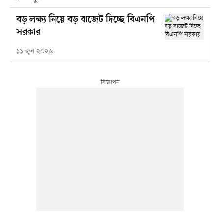
বড় লক্ষ্য নিয়ে বড় বাজেট দিচ্ছে বিএনপি
সরকার
১১ জুন ২০২৬