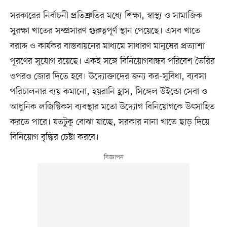
সরকারের নির্বাচনী প্রতিশ্রুতির মধ্যে শিক্ষা, স্বাস্থ্য ও সামাজিক
সুরক্ষা খাতের সম্প্রসারণ গুরুত্বপূর্ণ স্থান পেয়েছে। এসব খাতে
বরাদ্দ ও কার্যকর বাস্তবায়নের মাধ্যমে সাধারণ মানুষের প্রত্যাশা
পূরণের সুযোগ রয়েছে। একই সঙ্গে বিনিয়োগবান্ধব পরিবেশ তৈরির
ওপরও জোর দিতে হবে। উদ্যোক্তাদের জন্য কর-সুবিধা, ব্যবসা
পরিচালনার ব্যয় কমানো, হয়রানি হ্রাস, সিঙ্গেল উইন্ডো সেবা ও
আধুনিক লজিস্টিকস ব্যবস্থার মতো উদ্যোগ বিনিয়োগকে উৎসাহিত
করতে পারে। যতটুকু বোঝা যাচ্ছে, সরকার নানা খাতে ছাড় দিয়ে
বিনিয়োগ বৃদ্ধির চেষ্টা করবে।