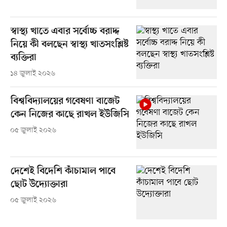
স্বাস্থ্য খাতে এবার সর্বোচ্চ বরাদ্দ
নিয়ে কী বলছেন স্বাস্থ্য খাতসংশ্লিষ্ট
ব্যক্তিরা
১৪ জুলাই ২০২৬
বিশ্ববিদ্যালয়ের গবেষণা বাজেট
কেন নিজের কাছে রাখল ইউজিসি
০৫ জুলাই ২০২৬
দেশেই বিদেশি কাঁচামাল পাবে
ছোট উদ্যোক্তারা
০৫ জুলাই ২০২৬