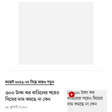
বাজেট ২০২৬-২৭ নিয়ে আরও পড়ুন
৩০০ টাকা কর বাতিলের পরেও
সিমের দাম কমছে না কেন
১৫ জুলাই ২০২৬