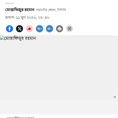
মোস্তাফিজুর রহমান
সম্মাননীয় ফেলো, সিপিডি
প্রকাশ: ১১ জুন ২০২৬, ০২: ৫০