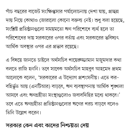
পাঁচ বছরের বাজেট সংক্ষিপ্তসার পর্যালোচনায় দেখা যায়, প্রচ্ছন্ন
দায় নিয়ে কোথাও জোরালো কোনো বক্তব্য নেই। শুধু বলা হয়েছে,
সংশ্লিষ্ট প্রতিষ্ঠানগুলো সময়মতো ঋণ পরিশোধে ব্যর্থ হলে তা
পরিশোধের দায় সরকারের ওপর বর্তায় এবং সরকারের ভবিষ্যৎ
আর্থিক অবস্থার ওপর এর প্রভাব রয়েছে।
এ বিষয়ে জানতে চাইলে অর্থসচিব খায়েরুজ্জামান মজুমদার কথা
বলতে রাজি হননি। তবে সাবেক অর্থসচিব মাহবুব আহমেদ প্রথম
আলোকে বলেন, ‘সরকারের এ উদ্যোগ প্রশংসনীয়। এতে কর–
বহির্ভূত আয় (এনটিআর) বাড়বে, ঋণ ব্যবস্থাপনায় আর্থিক শৃঙ্খলা
আসবে এবং ঋণগ্রহীতা সংস্থাগুলোও জবাবদিহির মধ্যে থাকবে।’
তবে এতে ঋণগ্রহীতা প্রতিষ্ঠানগুলোর ঋণের খরচ বাড়বে বলেও
তিনি উল্লেখ করেন।
সরকার কেন এবং কাদের নিশ্চয়তা দেয়