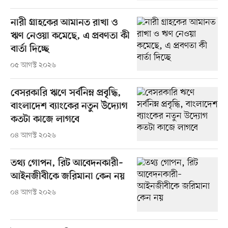
নারী গ্রাহকের আমানত রাখা ও
ঋণ নেওয়া কমেছে, এ প্রবণতা কী
বার্তা দিচ্ছে
০৫ আগস্ট ২০২৬
বেসরকারি ঋণে সর্বনিম্ন প্রবৃদ্ধি,
বাংলাদেশ ব্যাংকের নতুন উদ্যোগ
কতটা কাজে লাগবে
০৪ আগস্ট ২০২৬
তথ্য গোপন, রিট আবেদনকারী–
আইনজীবীকে জরিমানা কেন নয়
০৪ আগস্ট ২০২৬