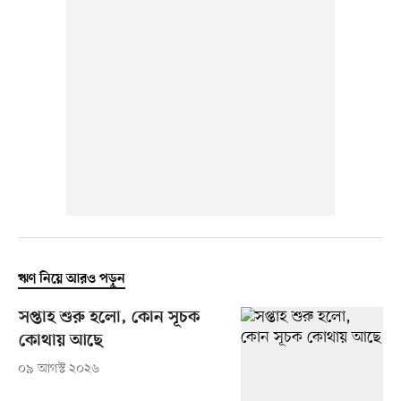
ঋণ নিয়ে আরও পড়ুন
সপ্তাহ শুরু হলো, কোন সূচক
কোথায় আছে
০৯ আগস্ট ২০২৬