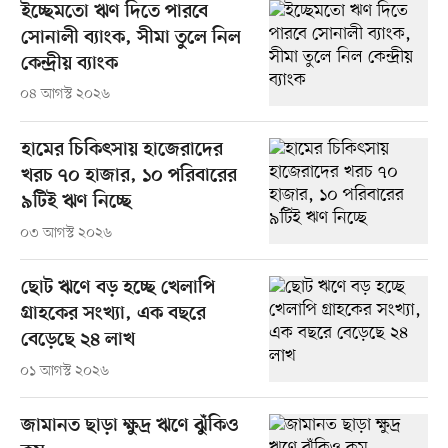
ইচ্ছেমতো ঋণ দিতে পারবে
সোনালী ব্যাংক, সীমা তুলে নিল
কেন্দ্রীয় ব্যাংক
০৪ আগস্ট ২০২৬
হামের চিকিৎসায় হাজেরাদের
খরচ ৭০ হাজার, ১০ পরিবারের
৯টিই ঋণ নিচ্ছে
০৩ আগস্ট ২০২৬
ছোট ঋণে বড় হচ্ছে খেলাপি
গ্রাহকের সংখ্যা, এক বছরে
বেড়েছে ২৪ লাখ
০১ আগস্ট ২০২৬
জামানত ছাড়া ক্ষুদ্র ঋণে ঝুঁকিও