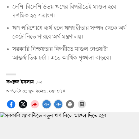
দেশি-বিদেশি উভয় ঋণের বিপরীতেই মাশুল হবে
দশমিক ২৫ শতাংশ।
ঋণ পরিশোধে ব্যর্থ হলে ঋণগ্রহীতার সম্পদ থেকে অর্থ
কেটে নিতে পারবে অর্থ মন্ত্রণালয়।
সরকারি নিশ্চয়তার বিপরীতে মাশুল নেওয়াটা
আন্তর্জাতিক চর্চা। এতে আর্থিক শৃঙ্খলা বাড়বে।
ফখরুল ইসলাম
ঢাকা
আপডেট: ০১ জুন ২০২৬, ০৫: ০৭