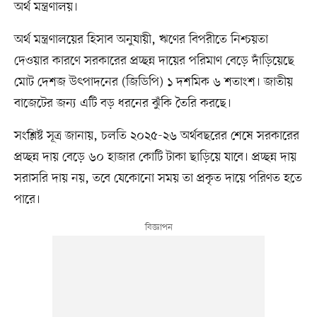
অর্থ মন্ত্রণালয়।
অর্থ মন্ত্রণালয়ের হিসাব অনুযায়ী, ঋণের বিপরীতে নিশ্চয়তা
দেওয়ার কারণে সরকারের প্রচ্ছন্ন দায়ের পরিমাণ বেড়ে দাঁড়িয়েছে
মোট দেশজ উৎপাদনের (জিডিপি) ১ দশমিক ৬ শতাংশ। জাতীয়
বাজেটের জন্য এটি বড় ধরনের ঝুঁকি তৈরি করছে।
সংশ্লিষ্ট সূত্র জানায়, চলতি ২০২৫-২৬ অর্থবছরের শেষে সরকারের
প্রচ্ছন্ন দায় বেড়ে ৬০ হাজার কোটি টাকা ছাড়িয়ে যাবে। প্রচ্ছন্ন দায়
সরাসরি দায় নয়, তবে যেকোনো সময় তা প্রকৃত দায়ে পরিণত হতে
পারে।