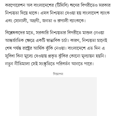
করপোরেশন অব বাংলাদেশের (টিসিবি) ঋণের বিপরীতেও সরকার
নিশ্চয়তা দিয়ে থাকে। এসব নিশ্চয়তা দেওয়া হয় বাংলাদেশ ব্যাংক
এবং সোনালী, অগ্রণী, জনতা ও রূপালী ব্যাংককে।
বিশ্লেষকদের মতে, সরকারি নিশ্চয়তার বিপরীতে মাশুল নেওয়া
আন্তর্জাতিক ক্ষেত্রে একটি স্বাভাবিক চর্চা। কারণ, নিশ্চয়তা মানেই
শেষ পর্যন্ত রাষ্ট্রের আর্থিক ঝুঁকি নেওয়া। বাংলাদেশে এত দিন এ
সুবিধা বিনা মূল্যে দেওয়ায় প্রকৃত ঝুঁকির কোনো মূল্যায়ন হয়নি।
নতুন নীতিমালা সেই সংস্কৃতিতে পরিবর্তন আনতে পারে।