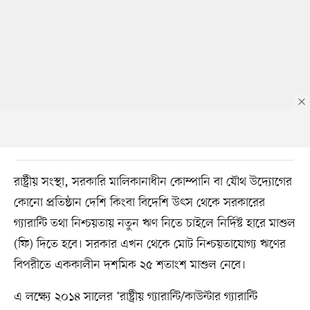
রাষ্ট্রীয় সংস্থা, সরকারি মালিকানাধীন কোম্পানি বা যৌথ উদ্যোগের
কোনো প্রতিষ্ঠান দেশি কিংবা বিদেশি উৎস থেকে সরকারের
গ্যারান্টি তথা নিশ্চয়তায় নতুন ঋণ নিতে চাইলে নির্দিষ্ট হারে মাশুল
(ফি) দিতে হবে। সরকার এখন থেকে মোট নিশ্চয়তাযোগ্য ঋণের
বিপরীতে এককালীন দশমিক ২৫ শতাংশ মাশুল নেবে।
এ লক্ষ্যে ২০১৪ সালের ‘রাষ্ট্রীয় গ্যারান্টি/কাউন্টার গ্যারান্টি