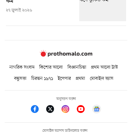
কম
২৭ জুলাই ২০২৬
নাগরিক সংবাদ
কিশোর আলো
বিজ্ঞানচিন্তা
প্রথম আলো ট্রাস্ট
বন্ধুসভা
চিরন্তন ১৯৭১
ইপেপার
প্রথমা
মোবাইল ভ্যাস
অনুসরণ করুন
মোবাইল অ্যাপস ডাউনলোড করুন