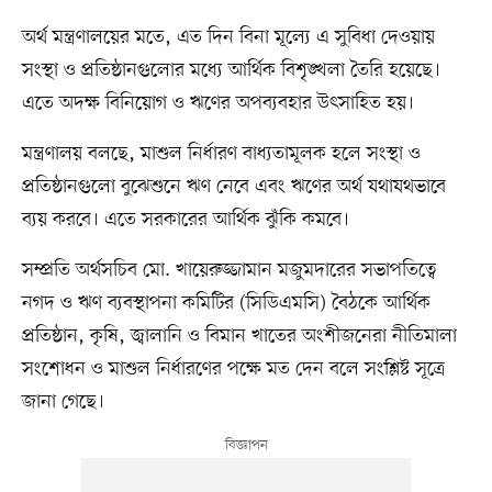
অর্থ মন্ত্রণালয়ের মতে, এত দিন বিনা মূল্যে এ সুবিধা দেওয়ায়
সংস্থা ও প্রতিষ্ঠানগুলোর মধ্যে আর্থিক বিশৃঙ্খলা তৈরি হয়েছে।
এতে অদক্ষ বিনিয়োগ ও ঋণের অপব্যবহার উৎসাহিত হয়।
মন্ত্রণালয় বলছে, মাশুল নির্ধারণ বাধ্যতামূলক হলে সংস্থা ও
প্রতিষ্ঠানগুলো বুঝেশুনে ঋণ নেবে এবং ঋণের অর্থ যথাযথভাবে
ব্যয় করবে। এতে সরকারের আর্থিক ঝুঁকি কমবে।
সম্প্রতি অর্থসচিব মো. খায়েরুজ্জামান মজুমদারের সভাপতিত্বে
নগদ ও ঋণ ব্যবস্থাপনা কমিটির (সিডিএমসি) বৈঠকে আর্থিক
প্রতিষ্ঠান, কৃষি, জ্বালানি ও বিমান খাতের অংশীজনেরা নীতিমালা
সংশোধন ও মাশুল নির্ধারণের পক্ষে মত দেন বলে সংশ্লিষ্ট সূত্রে
জানা গেছে।