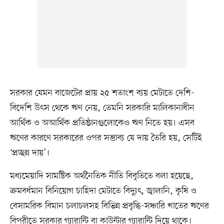
সরকার যেমন বাজেটের প্রায় ২৫ শতাংশ ব্যয় মেটাতে দেশি-
বিদেশি উৎস থেকে ঋণ নেয়, তেমনি সরকারি মালিকানাধীন
আর্থিক ও অআর্থিক প্রতিষ্ঠানগুলোকেও ঋণ নিতে হয়। এসব
ঋণের কারণে সরকারের ওপর সম্ভাব্য যে দায় তৈরি হয়, সেটিই
‘প্রচ্ছন্ন দায়’।
মধ্যমেয়াদি সামষ্টিক অর্থনৈতিক নীতি বিবৃতিতে বলা হয়েছে,
ক্রমবর্ধমান বিনিয়োগ চাহিদা মেটাতে বিদ্যুৎ, জ্বালানি, কৃষি ও
বেসামরিক বিমান চলাচলসহ বিভিন্ন প্রবৃদ্ধি-সঞ্চারি খাতের ঋণের
বিপরীতে সরকার গ্যারান্টি বা কাউন্টার গ্যারান্টি দিয়ে থাকে।