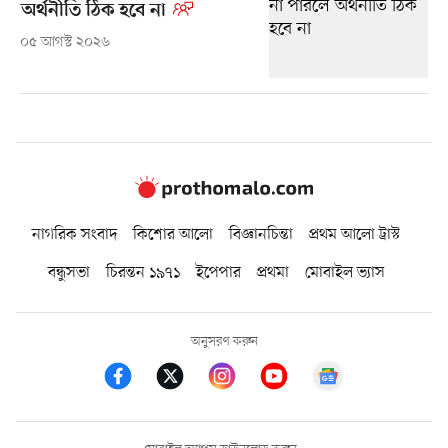
অর্থনীতি ঠিক হবে না
০৫ আগস্ট ২০২৬
নাগরিক সংবাদ
কিশোর আলো
বিজ্ঞানচিন্তা
প্রথম আলো ট্রাস্ট
বন্ধুসভা
চিরন্তন ১৯৭১
ইপেপার
প্রথমা
মোবাইল ভ্যাস
অনুসরণ করুন