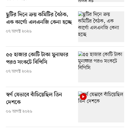
ছুটির দিনে ক্রয় কমিটির বৈঠক,
এক কার্গো এলএনজি কেনা হচ্ছে
০৭ আগস্ট ২০২৬
৫৫ হাজার কোটি টাকা মুনাফার
পরও সংকটে বিপিসি
০৭ আগস্ট ২০২৬
স্বর্ণ যেভাবে বাঁচিয়েছিল তিন
দেশকে
০৬ আগস্ট ২০২৬