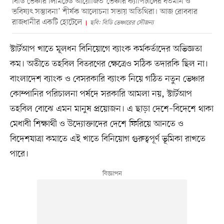
বিডি ভেঞ্চার লিমিটেড আয়োজিত ‘ভেঞ্চার ক্যাপিটালের বর্তমান ও
ভবিষ্যৎ সম্ভাবনা’ শীর্ষক আলোচনা সভায় অতিথিরা। আজ রোববার
রাজধানীর একটি হোটেলে
ছবি: বিডি ভেঞ্চারের সৌজন্য
স্টার্টআপ খাতে মূলধন বিনিয়োগে ব্যাংক কর্মকর্তাদের অভিজ্ঞতা
কম। অতীতে তহবিল বিতরণের ক্ষেত্রেও সঠিক তদারকি ছিল না।
বাংলাদেশ ব্যাংক ও বেসরকারি ব্যাংক নিয়ে গঠিত নতুন ভেঞ্চার
কোম্পানির পরিচালনা পর্ষদে সরকারি আমলা নয়, স্টার্টআপ
তহবিল বোঝে এমন মানুষ প্রয়োজন। এ ছাড়া দেশে–বিদেশে থাকা
মেধাবী শিক্ষার্থী ও উদ্যোক্তাদের দেশে ফিরিয়ে আনতে ও
বিদেশযাত্রা কমাতে এই খাতে বিনিয়োগ গুরুত্বপূর্ণ ভূমিকা রাখতে
পারে।