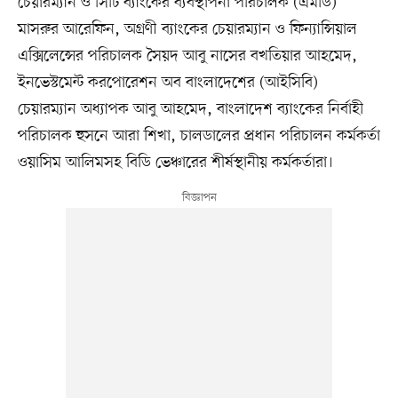
চেয়ারম্যান ও সিটি ব্যাংকের ব্যবস্থাপনা পরিচালক (এমডি)
মাসরুর আরেফিন, অগ্রণী ব্যাংকের চেয়ারম্যান ও ফিন্যান্সিয়াল
এক্সিলেন্সের পরিচালক সৈয়দ আবু নাসের বখতিয়ার আহমেদ,
ইনভেস্টমেন্ট করপোরেশন অব বাংলাদেশের (আইসিবি)
চেয়ারম্যান অধ্যাপক আবু আহমেদ, বাংলাদেশ ব্যাংকের নির্বাহী
পরিচালক হুসনে আরা শিখা, চালডালের প্রধান পরিচালন কর্মকর্তা
ওয়াসিম আলিমসহ বিডি ভেঞ্চারের শীর্ষস্থানীয় কর্মকর্তারা।