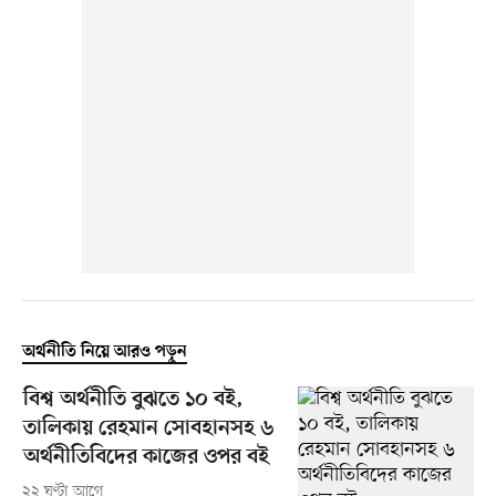
অর্থনীতি নিয়ে আরও পড়ুন
বিশ্ব অর্থনীতি বুঝতে ১০ বই,
তালিকায় রেহমান সোবহানসহ ৬
অর্থনীতিবিদের কাজের ওপর বই
২২ ঘণ্টা আগে