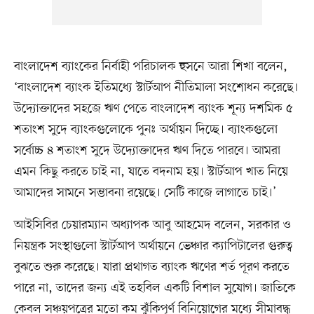
বাংলাদেশ ব্যাংকের নির্বাহী পরিচালক হুসনে আরা শিখা বলেন,
‘বাংলাদেশ ব্যাংক ইতিমধ্যে স্টার্টআপ নীতিমালা সংশোধন করেছে।
উদ্যোক্তাদের সহজে ঋণ পেতে বাংলাদেশ ব্যাংক শূন্য দশমিক ৫
শতাংশ সুদে ব্যাংকগুলোকে পুনঃ অর্থায়ন দিচ্ছে। ব্যাংকগুলো
সর্বোচ্চ ৪ শতাংশ সুদে উদ্যোক্তাদের ঋণ দিতে পারবে। আমরা
এমন কিছু করতে চাই না, যাতে বদনাম হয়। স্টার্টআপ খাত নিয়ে
আমাদের সামনে সম্ভাবনা রয়েছে। সেটি কাজে লাগাতে চাই।’
আইসিবির চেয়ারম্যান অধ্যাপক আবু আহমেদ বলেন, সরকার ও
নিয়ন্ত্রক সংস্থাগুলো স্টার্টআপ অর্থায়নে ভেঞ্চার ক্যাপিটালের গুরুত্ব
বুঝতে শুরু করেছে। যারা প্রথাগত ব্যাংক ঋণের শর্ত পূরণ করতে
পারে না, তাদের জন্য এই তহবিল একটি বিশাল সুযোগ। জাতিকে
কেবল সঞ্চয়পত্রের মতো কম ঝুঁকিপূর্ণ বিনিয়োগের মধ্যে সীমাবদ্ধ