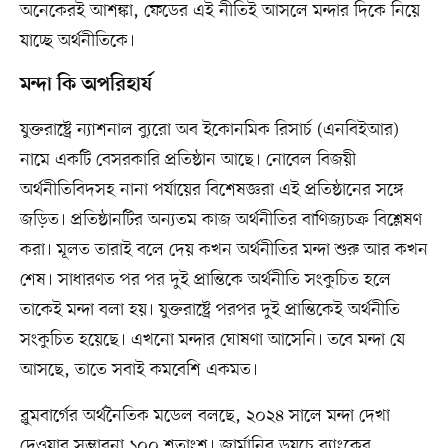
অনেকেরই আশঙ্কা, ফেডের এই নীতিই আসলে মন্দার দিকে নিয়ে
যাচ্ছে অর্থনীতিকে।
মন্দা কি অপরিহার্য
যুক্তরাষ্ট্রে ন্যাশনাল ব্যুরো অব ইকোনমিক রিসার্চ (এনবিইআর)
নামে একটি বেসরকারি প্রতিষ্ঠান আছে। নোবেল বিজয়ী
অর্থনীতিবিদসহ নানা পর্যায়ের বিশেষজ্ঞরা এই প্রতিষ্ঠানের সঙ্গে
জড়িত। প্রতিষ্ঠানটির অন্যতম কাজ অর্থনীতির বাণিজ্যচক্র বিশ্লেষণ
করা। মূলত তারাই বলে দেয় কখন অর্থনীতির মন্দা শুরু আর কখন
শেষ। সাধারণত পর পর দুই প্রান্তিকে অর্থনীতি সংকুচিত হলে
তাকেই মন্দা বলা হয়। যুক্তরাষ্ট্রে পরপর দুই প্রান্তিকেই অর্থনীতি
সংকুচিত হয়েছে। এখনো মন্দার ঘোষণা আসেনি। তবে মন্দা যে
আসছে, তাতে সবাই কমবেশি একমত।
ব্লুমবার্গের অর্থনৈতিক মডেল বলছে, ২০২৪ সালে মন্দা দেখা
দেওয়ার সম্ভাবনা ১০০ শতাংশ। জার্মানির ডয়চে ব্যাংকের