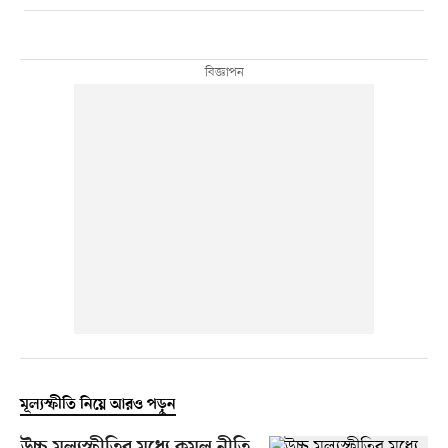
মূল্যস্ফীতি নিয়ে আরও পড়ুন