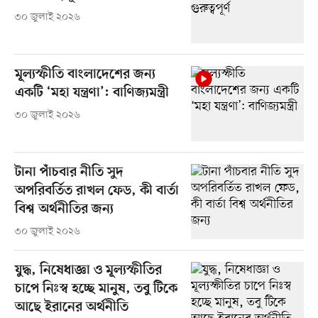
৩০ জুলাই ২০২৬
মূল্যস্ফীতি বাংলাদেশের জন্য
একটি ‘মহা যন্ত্রণা’: বাণিজ্যমন্ত্রী
৩০ জুলাই ২০২৬
টানা পাঁচবার নীতি সুদ
অপরিবর্তিত রাখল ফেড, কী বার্তা
বিশ্ব অর্থনীতির জন্য
৩০ জুলাই ২০২৬
যুদ্ধ, নিষেধাজ্ঞা ও মূল্যস্ফীতির
চাপে নিঃস্ব হচ্ছে মানুষ, তবু টিকে
আছে ইরানের অর্থনীতি