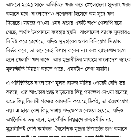
আসলে ২০২১ সালে অতিরিক্ত খরচ করে ফেলেছেন। সুতরাং খরচ
কমাতে হবে। বাংলাদেশও প্রণোদনা হিসেবে কম সুদে ঋণ
দিয়েছে। সহজে পাওয়া এসব ঋণের একটি অংশ খেলাপি হয়ে
গেছে, অর্থাৎ উৎপাদনে ব্যবহার হয়নি। বাংলাদেশ ব্যাংক সুদহারও
নির্দিষ্ট করে রেখেছে। যদিও সুদহারের ওপর বিনিয়োগ সিদ্ধান্ত
নির্ভর করে, তা অনেকেই বিশ্বাস করেন না। বরং ব্যাংকঋণ সস্তা
হলে খেলাপি ঋণ বাড়ে। আর মুদ্রানীতির মাধ্যমে বাংলাদেশ ব্যাংক
মূল্যস্ফীতি নিয়ন্ত্রণ করতে পারে, এমনটাও দেখা যায়নি।
এ পরিস্থিতিতে বাংলাদেশ মূলত রাজস্ব নীতির ওপরেই বেশি ভর
করছে। এর আওতায় শুল্ক বাড়ানোর কিছু পদক্ষেপ নেওয়া হয়েছে।
এতে কিছু বিলাসী পণ্যের আমদানি কমেছে ঠিকই, তা উল্লেখযোগ্য
নয়। এ ছাড়া বেশ কিছু সাশ্রয় পদক্ষেপও নেওয়া হয়েছে। যদিও
অর্থনৈতিক তত্ত্ব বলে, মূল্যস্ফীতি নিয়ন্ত্রণে রাজস্বনীতি নয়,
মুদ্রানীতিই বেশি কার্যকর। বৈদেশিক মুদ্রার রিজার্ভের চাপ কমাতে