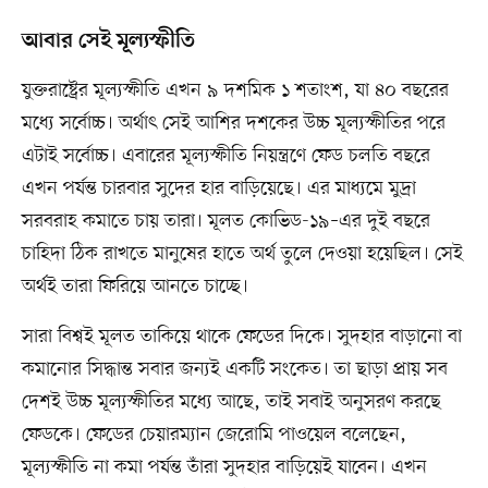
আবার সেই মূল্যস্ফীতি
যুক্তরাষ্ট্রের মূল্যস্ফীতি এখন ৯ দশমিক ১ শতাংশ, যা ৪০ বছরের
মধ্যে সর্বোচ্চ। অর্থাৎ সেই আশির দশকের উচ্চ মূল্যস্ফীতির পরে
এটাই সর্বোচ্চ। এবারের মূল্যস্ফীতি নিয়ন্ত্রণে ফেড চলতি বছরে
এখন পর্যন্ত চারবার সুদের হার বাড়িয়েছে। এর মাধ্যমে মুদ্রা
সরবরাহ কমাতে চায় তারা। মূলত কোভিড-১৯–এর দুই বছরে
চাহিদা ঠিক রাখতে মানুষের হাতে অর্থ তুলে দেওয়া হয়েছিল। সেই
অর্থই তারা ফিরিয়ে আনতে চাচ্ছে।
সারা বিশ্বই মূলত তাকিয়ে থাকে ফেডের দিকে। সুদহার বাড়ানো বা
কমানোর সিদ্ধান্ত সবার জন্যই একটি সংকেত। তা ছাড়া প্রায় সব
দেশই উচ্চ মূল্যস্ফীতির মধ্যে আছে, তাই সবাই অনুসরণ করছে
ফেডকে। ফেডের চেয়ারম্যান জেরোমি পাওয়েল বলেছেন,
মূল্যস্ফীতি না কমা পর্যন্ত তাঁরা সুদহার বাড়িয়েই যাবেন। এখন