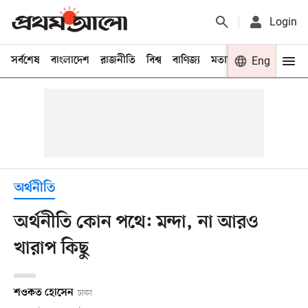
Login
সর্বশেষ
বাংলাদেশ
রাজনীতি
বিশ্ব
বাণিজ্য
মতামত
খেলা
Eng
বিনো
অর্থনীতি
অর্থনীতি কোন পথে: মন্দা, না আরও
খারাপ কিছু
শওকত হোসেন
ঢাকা