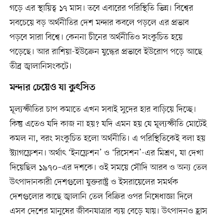
গড়ে এর স্থায়িত্ব ১৭ মাস। তবে এবারের পরিস্থিতি ভিন্ন। বিশ্বের
সবচেয়ে বড় অর্থনীতির দেশ মন্দার কবলে পড়লে এর প্রভাব
পড়বে সারা বিশ্বে। কেননা চীনের অর্থনীতিও সংকুচিত হয়ে
পড়েছে। আর রাশিয়া-ইউক্রেন যুদ্ধের প্রভাবে ইউরোপ পড়ে আছে
তীব্র জ্বালানিসংকটে।
মন্দার চেয়েও যা কুৎসিত
মূল্যস্ফীতির চাপ কমাতে এখন সবাই সুদের হার বাড়িয়ে দিচ্ছে।
কিন্তু এতেও যদি কাজ না হয়? যদি এমন হয় যে মূল্যস্ফীতি মোটেই
কমল না, বরং সংকুচিত হলো অর্থনীতি। এ পরিস্থিতিকেই বলা হয়
স্ট্যাগফ্লেশন। অর্থাৎ ‘ইনফ্লেশন’ ও ‘রিসেশন’-এর মিশ্রণ, যা দেখা
দিয়েছিল ১৯৭০–এর দশকে। ওই সময়ে সৌদি আরব ও অন্য তেল
উৎপাদানকারী দেশগুলো যুক্তরাষ্ট্র ও ইসরায়েলের সমর্থক
দেশগুলোর কাছে জ্বালানি তেল বিক্রির ওপর নিষেধাজ্ঞা দিলে
এসব দেশের মানুষের জীবনযাত্রার ব্যয় বেড়ে যায়। উৎপাদনও হ্রাস