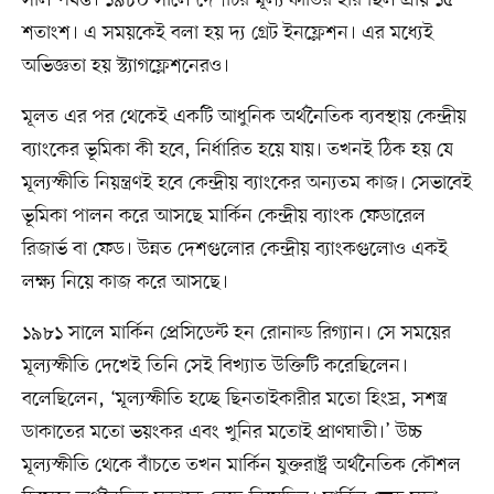
শতাংশ। এ সময়কেই বলা হয় দ্য গ্রেট ইনফ্লেশন। এর মধ্যেই
অভিজ্ঞতা হয় স্ট্যাগফ্লেশনেরও।
মূলত এর পর থেকেই একটি আধুনিক অর্থনৈতিক ব্যবস্থায় কেন্দ্রীয়
ব্যাংকের ভূমিকা কী হবে, নির্ধারিত হয়ে যায়। তখনই ঠিক হয় যে
মূল্যস্ফীতি নিয়ন্ত্রণই হবে কেন্দ্রীয় ব্যাংকের অন্যতম কাজ। সেভাবেই
ভূমিকা পালন করে আসছে মার্কিন কেন্দ্রীয় ব্যাংক ফেডারেল
রিজার্ভ বা ফেড। উন্নত দেশগুলোর কেন্দ্রীয় ব্যাংকগুলোও একই
লক্ষ্য নিয়ে কাজ করে আসছে।
১৯৮১ সালে মার্কিন প্রেসিডেন্ট হন রোনাল্ড রিগ্যান। সে সময়ের
মূল্যস্ফীতি দেখেই তিনি সেই বিখ্যাত উক্তিটি করেছিলেন।
বলেছিলেন, ‘মূল্যস্ফীতি হচ্ছে ছিনতাইকারীর মতো হিংস্র, সশস্ত্র
ডাকাতের মতো ভয়ংকর এবং খুনির মতোই প্রাণঘাতী।’ উচ্চ
মূল্যস্ফীতি থেকে বাঁচতে তখন মার্কিন যুক্তরাষ্ট্র অর্থনৈতিক কৌশল