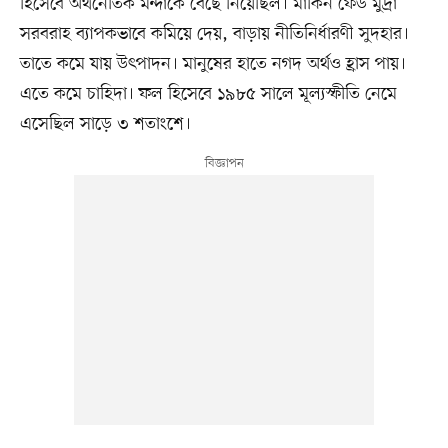
হিসেবে অর্থনৈতিক মন্দাকে বেছে নিয়েছিল। মার্কিন ফেড মুদ্রা
সরবরাহ ব্যাপকভাবে কমিয়ে দেয়, বাড়ায় নীতিনির্ধারণী সুদহার।
তাতে কমে যায় উৎপাদন। মানুষের হাতে নগদ অর্থও হ্রাস পায়।
এতে কমে চাহিদা। ফল হিসেবে ১৯৮৫ সালে মূল্যস্ফীতি নেমে
এসেছিল সাড়ে ৩ শতাংশে।