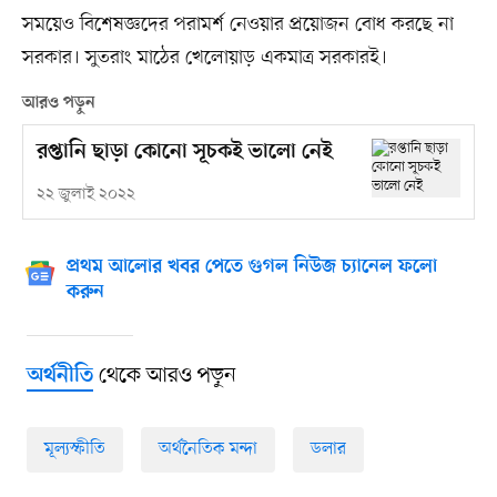
সময়েও বিশেষজ্ঞদের পরামর্শ নেওয়ার প্রয়োজন বোধ করছে না
সরকার। সুতরাং মাঠের খেলোয়াড় একমাত্র সরকারই।
আরও পড়ুন
রপ্তানি ছাড়া কোনো সূচকই ভালো নেই
২২ জুলাই ২০২২
প্রথম আলোর খবর পেতে গুগল নিউজ চ্যানেল ফলো
করুন
থেকে আরও পড়ুন
অর্থনীতি
মূল্যস্ফীতি
অর্থনৈতিক মন্দা
ডলার