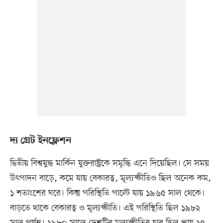
দ্য গ্রেট ইনফ্লেশন
দ্বিতীয় বিশ্বযুদ্ধ মার্কিন যুক্তরাষ্ট্রকে সমৃদ্ধি এনে দিয়েছিল। সে সময়
উৎপাদন বাড়ে, কমে যায় বেকারত্ব, মূল্যস্ফীতিও ছিল অনেক কম,
১ শতাংশের ঘরে। কিন্তু পরিস্থিতি পাল্টে যায় ১৯৬৫ সাল থেকে।
বাড়তে থাকে বেকারত্ব ও মূল্যস্ফীতি। এই পরিস্থিতি ছিল ১৯৮২
সাল পর্যন্ত। ১৯৮০ সালে দেশটির মূল্যস্ফীতির হার ছিল প্রায় ১৫