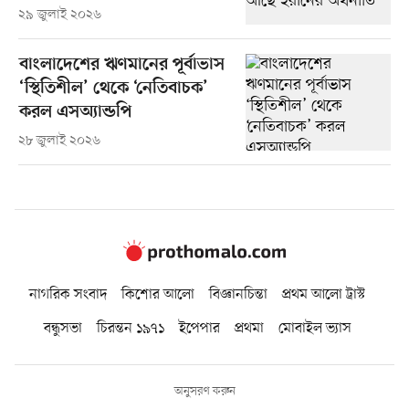
২৯ জুলাই ২০২৬
বাংলাদেশের ঋণমানের পূর্বাভাস
‘স্থিতিশীল’ থেকে ‘নেতিবাচক’
করল এসঅ্যান্ডপি
২৮ জুলাই ২০২৬
নাগরিক সংবাদ
কিশোর আলো
বিজ্ঞানচিন্তা
প্রথম আলো ট্রাস্ট
বন্ধুসভা
চিরন্তন ১৯৭১
ইপেপার
প্রথমা
মোবাইল ভ্যাস
অনুসরণ করুন