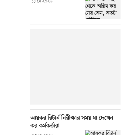
১৮ মে ২০২৬
আয়কর রিটার্ন নিরীক্ষার সময় যা দেখেন
কর কর্মকর্তারা