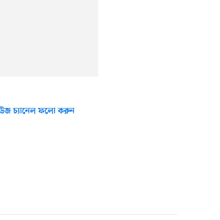
উজ চ্যানেল ফলো করুন