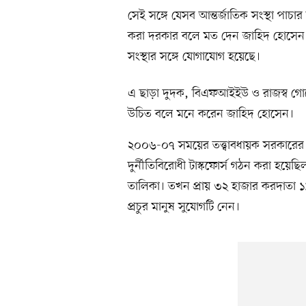
সেই সঙ্গে যেসব আন্তর্জাতিক সংস্থা পাচ
করা দরকার বলে মত দেন জাহিদ হোসেন।
সংস্থার সঙ্গে যোগাযোগ হয়েছে।
এ ছাড়া দুদক, বিএফআইইউ ও রাজস্ব গোয়েন্দা
উচিত বলে মনে করেন জাহিদ হোসেন।
২০০৬-০৭ সময়ের তত্ত্বাবধায়ক সরকারে
দুর্নীতিবিরোধী টাস্কফোর্স গঠন করা হয়েছ
তালিকা। তখন প্রায় ৩২ হাজার করদাতা 
প্রচুর মানুষ সুযোগটি নেন।