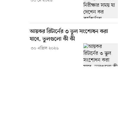
০৩ মে ২০২৬
আয়কর রিটার্নের ৩ ভুল সংশোধন করা
যাবে, ভুলগুলো কী কী
৩০ এপ্রিল ২০২৬