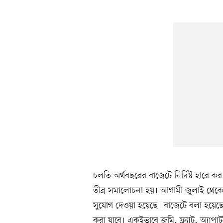
চলতি অর্থবছরের বাজেটে নির্দিষ্ট হারে
তীব্র সমালোচনা হয়। আগামী জুলাই থেক
সুযোগ দেওয়া হয়েছে। বাজেটে বলা হয়েছে,
করা যাবে। একইভাবে জমি, ফ্ল্যাট, অ্যাপার