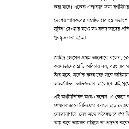
করা যাবে। একেক এলাকার জন্য বর্গমিটার অ
দেশের আয়করের সর্বোচ্চ হার ২৫ শতাংশ
সুবিধা দেওয়ার মধ্যে সৎ করদাতাদের প্
পুরস্কৃত করা হচ্ছে।
জাহিদ হোসেন প্রথম আলোকে বলেন, ১৫ 
করদাতাদের প্রতি অবিচার নয়, বরং এর ম
তাঁর মতে, সর্বোচ্চ করহারের সঙ্গে জরিম
আন্তর্জাতিক অভিজ্ঞতার আলোকে এই সুযো
এই অর্থনীতিবিদ আরও বলেন, এ ক্ষেত্রে ব
শেয়ারবাজারে বিনিয়োগ করলে ছাড় দেওয়া
সোজাসাপটা। সেই সঙ্গে অবৈধভাবে উপার্জিত
আয় করে আয়কর নথিতে তা প্রদর্শন করেনন