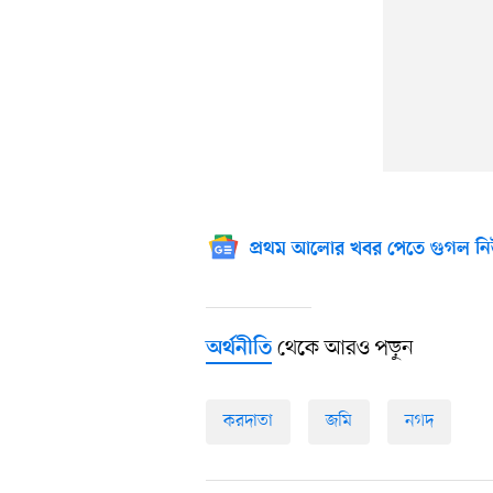
প্রথম আলোর খবর পেতে গুগল নি
থেকে আরও পড়ুন
অর্থনীতি
করদাতা
জমি
নগদ