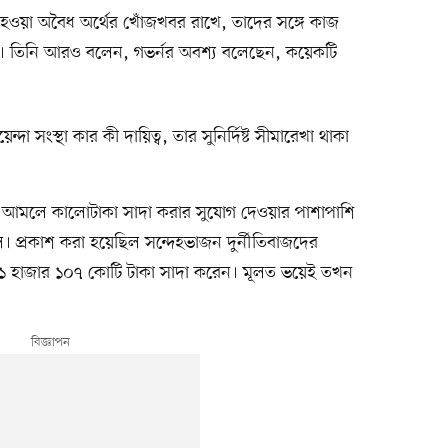
ার হওয়া অবৈধ অর্থের খোঁজখবর রাখে, তাদের সঙ্গে কাজ
 তিনি আরও বলেন, গভর্নর অবশ্য বলেছেন, কয়েকটি
 সংস্থা কার কী দায়িত্ব, তার সুনির্দিষ্ট সীমারেখা থাকা
র আমলে কালোটাকা সাদা করার সুযোগ দেওয়ার পাশাপাশি
িল। প্রকাশ করা হয়েছিল সন্দেহভাজন দুর্নীতিবাজদের
১১ হাজার ১০৭ কোটি টাকা সাদা করেন। মূলত ভয়েই তখন