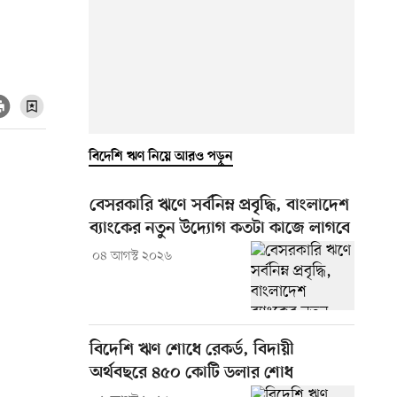
বিদেশি ঋণ নিয়ে আরও পড়ুন
বেসরকারি ঋণে সর্বনিম্ন প্রবৃদ্ধি, বাংলাদেশ
ব্যাংকের নতুন উদ্যোগ কতটা কাজে লাগবে
০৪ আগস্ট ২০২৬
বিদেশি ঋণ শোধে রেকর্ড, বিদায়ী
অর্থবছরে ৪৫০ কোটি ডলার শোধ