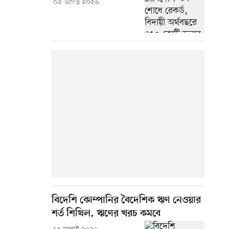
০২ আগস্ট ২০২৬
বিদেশি কোম্পানির বৈদেশিক ঋণ নেওয়ার
শর্ত শিথিল, ঋণের খরচ কমবে