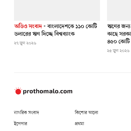
অডিও সংবাদ
বাংলাদেশকে ১১০ কোটি
ঋণের জন্
ডলারের ঋণ দিচ্ছে বিশ্বব্যাংক
কাছে সরকা
৪৫০ কোটি
২৭ জুন ২০২৬
২৫ জুন ২০২৬
নাগরিক সংবাদ
কিশোর আলো
ইপেপার
প্রথমা