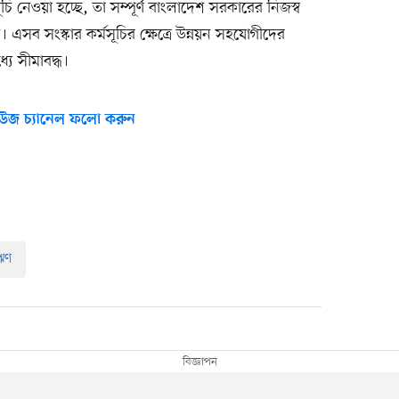
সূচি নেওয়া হচ্ছে, তা সম্পূর্ণ বাংলাদেশ সরকারের নিজস্ব
ত। এসব সংস্কার কর্মসূচির ক্ষেত্রে উন্নয়ন সহযোগীদের
্যে সীমাবদ্ধ।
উজ চ্যানেল ফলো করুন
ঋণ