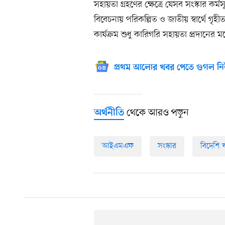
সহায়তা গ্রহণের ক্ষেত্রে যেসব সংস্কার কর্ম
বিবেচনায় পরিকল্পিত ও জাতীয় স্বার্থে গৃহী
কার্যক্রম শুধু কারিগরি সহায়তা প্রদানের মধ
প্রথম আলোর খবর পেতে গুগল নি
থেকে আরও পড়ুন
অর্থনীতি
আইএমএফ
সংস্কার
বিদেশি 