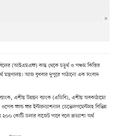
তহবিলের (আইএমএফ) কাছ থেকে চতুর্থ ও পঞ্চম কিস্তির
মন্ত্রণালয়। আজ বুধবার দুপুরে পাঠানো এক সংবাদ
্যাংক, এশীয় উন্নয়ন ব্যাংক (এডিবি), এশীয় অবকাঠামো
পেক ফান্ড ফর ইন্টারন্যাশনাল ডেভেলপমেন্টসহ বিভিন্ন
২০০ কোটি ডলার বাজেট পাবে বলে প্রত্যাশা অর্থ