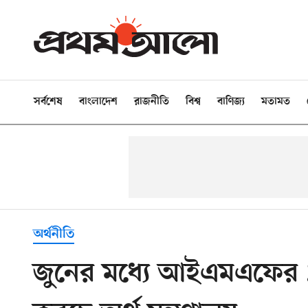
সর্বশেষ
বাংলাদেশ
রাজনীতি
বিশ্ব
বাণিজ্য
মতামত
অর্থনীতি
জুনের মধ্যে আইএমএফের