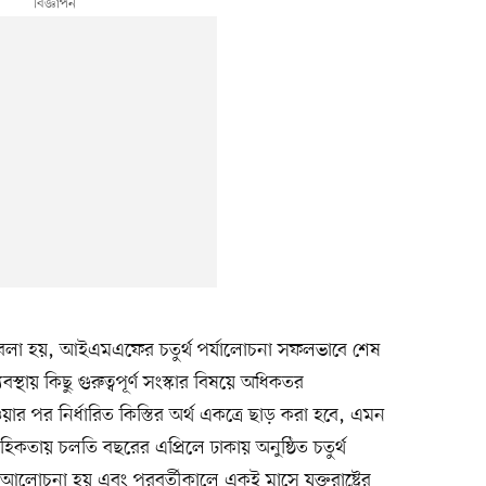
আরও বলা হয়, আইএমএফের চতুর্থ পর্যালোচনা সফলভাবে শেষ
বস্থায় কিছু গুরুত্বপূর্ণ সংস্কার বিষয়ে অধিকতর
হওয়ার পর নির্ধারিত কিস্তির অর্থ একত্রে ছাড় করা হবে, এমন
বাহিকতায় চলতি বছরের এপ্রিলে ঢাকায় অনুষ্ঠিত চতুর্থ
ত আলোচনা হয় এবং পরবর্তীকালে একই মাসে যুক্তরাষ্ট্রের