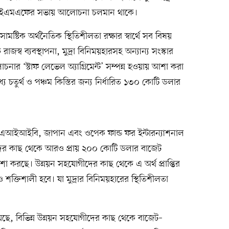
াংক-আইএমএফের সভায় আলোচনা চলমান থাকে।
মষ্টিক অর্থনৈতিক স্থিতিশীলতা রক্ষার স্বার্থে সব বিষয়
াজস্ব ব্যবস্থাপনা, মুদ্রা বিনিময়হারসহ অন্যান্য সংস্কার
োচনার ‘স্টাফ লেভেল অ্যাগ্রিমেন্ট’ সম্পন্ন হওয়ায় আশা করা
চতুর্থ ও পঞ্চম কিস্তির জন্য নির্ধারিত ১৩০ কোটি ডলার
িবি, এআইআইবি, জাপান এবং ওপেক ফান্ড ফর ইন্টারন্যাশনাল
ীদের কাছ থেকে আরও প্রায় ২০০ কোটি ডলার বাজেট
াশা করছে। উন্নয়ন সহযোগীদের কাছ থেকে এ অর্থ প্রাপ্তির
শক্তিশালী হবে। যা মুদ্রার বিনিময়হারের স্থিতিশীলতা
হয়েছে, বিভিন্ন উন্নয়ন সহযোগীদের কাছ থেকে বাজেট–