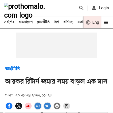
Login
সর্বশেষ
বাংলাদেশ
রাজনীতি
বিশ্ব
বাণিজ্য
মতামত
খেলা
Eng
বিনো
অর্থনীতি
আয়কর রিটার্ন জমার সময় বাড়ল এক মাস
প্রকাশ: ২৩ নভেম্বর ২০২৫, ১১: ২৪