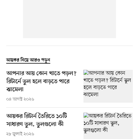
আয়কর নিয়ে আরও পড়ুন
আপনার আয় কোন খাতে পড়ল?
রিটার্নে ভুল হলে বাড়তে পারে
ঝামেলা
০৪ আগস্ট ২০২৬
আয়কর রিটার্ন তৈরিতে ১০টি
সাধারণ ভুল, ভুলগুলো কী
২৮ জুলাই ২০২৬