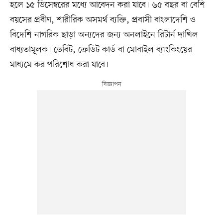
হলে ১৫ ডিসেম্বরের মধ্যে আবেদন করা যাবে। ৬৫ বছর বা বেশি
বয়সের প্রবীণ, শারীরিক অসমর্থ ব্যক্তি, প্রবাসী বাংলাদেশি ও
বিদেশি নাগরিক ছাড়া অন্যদের জন্য অনলাইনে রিটার্ন দাখিল
বাধ্যতামূলক। ডেবিট, ক্রেডিট কার্ড বা মোবাইল ব্যাংকিংয়ের
মাধ্যমে কর পরিশোধ করা যাবে।