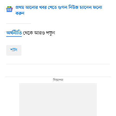
প্রথম আলোর খবর পেতে গুগল নিউজ চ্যানেল ফলো
করুন
থেকে আরও পড়ুন
অর্থনীতি
শর্টস