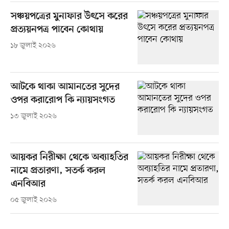
সঞ্চয়পত্রের মুনাফার উৎসে করের
প্রত্যয়নপত্র পাবেন কোথায়
১৮ জুলাই ২০২৬
আটকে থাকা আমানতের সুদের
ওপর করারোপ কি ন্যায়সংগত
১৩ জুলাই ২০২৬
আয়কর নিরীক্ষা থেকে অব্যাহতির
নামে প্রতারণা, সতর্ক করল
এনবিআর
০৫ জুলাই ২০২৬