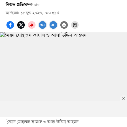
নিজস্ব প্রতিবেদক
ঢাকা
আপডেট: ১৫ জুন ২০২৬, ০৬: ৫১
সৈয়দ মোহাম্মদ কামাল ও আলা উদ্দিন আহমদ