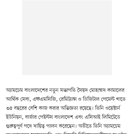
অ্যামচেম বাংলাদেশের নতুন সভাপতি সৈয়দ মোহাম্মদ কামালের
আর্থিক সেবা, এফএমসিজি, রেমিট্যান্স ও ডিজিটাল পেমেন্ট খাতে
৩৫ বছরের বেশি কাজ করার অভিজ্ঞতা রয়েছে। তিনি ওয়েস্টার্ন
ইউনিয়ন, বার্জার পেইন্টস বাংলাদেশ এবং এসিআই লিমিটেডে
গুরুত্বপূর্ণ পদে দায়িত্ব পালন করেছেন। অতীতে তিনি অ্যামচেম