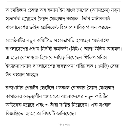
আমেরিকান চেম্বার অব কমার্স ইন বাংলাদেশের (অ্যামচেম) নতুন
সভাপতি হয়েছেন সৈয়দ মোহাম্মদ কামাল। তিনি মাস্টারকার্ড
বাংলাদেশের ভাইস প্রেসিডেন্ট হিসেবে দায়িত্ব পালন করছেন।
সংগঠনটির নতুন কমিটিতে সহসভাপতি হয়েছেন মেটলাইফ
বাংলাদেশের প্রধান নির্বাহী কর্মকর্তা (সিইও) আলা উদ্দিন আহমদ।
এ ছাড়া কোষাধ্যক্ষ হিসেবে দায়িত্ব নিয়েছেন ফিলিপ মরিস
ইন্টারন্যাশনাল বাংলাদেশের ব্যবস্থাপনা পরিচালক (এমডি) রেজা
উর রহমান মাহমুদ।
রাজধানীর শেরাটন হোটেলে গতকাল রোববার সৈয়দ মোহাম্মদ
কামালের নেতৃত্বাধীন অ্যামচেম বাংলাদেশের নতুন কমিটির
অভিষেক হয়েছে এবং ও তাঁরা দায়িত্ব নিয়েছেন। এক সংবাদ
বিজ্ঞপ্তিতে অ্যামচেম বিষয়টি জানিয়েছে।