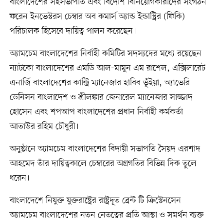
বাংলাদেশের সহসভাপতি এবং বিদেশি বিনিয়োগকারীদের সংগঠন
ফরেন ইনভেস্টরস চেম্বার অব কমার্স অ্যান্ড ইন্ডাস্ট্রির (ফিকি)
পরিচালক হিসেবে দায়িত্ব পালন করেছেন।
অ্যামচেম বাংলাদেশের নির্বাহী কমিটির সদস্যদের মধ্যে রয়েছেন
ন্যাটকো বাংলাদেশের এমডি আল-মামুন এম রাশেল, এক্সিলারেট
এনার্জি বাংলাদেশের কান্ট্রি ম্যানেজার হাবিব ভূঁইয়া, অ্যাভেরি
ডেনিসন বাংলাদেশ ও শ্রীলঙ্কার জেনারেল ম্যানেজার সাজ্জাদ
হোসেন এবং শপআপ বাংলাদেশের প্রধান নির্বাহী কর্মকর্তা
আতাউর রহিম চৌধুরী।
অনুষ্ঠানে অ্যামচেম বাংলাদেশের বিদায়ী সভাপতি সৈয়দ এরশাদ
আহমেদ তাঁর দায়িত্বকালে চেম্বারের অগ্রগতির বিভিন্ন দিক তুলে
ধরেন।
বাংলাদেশে নিযুক্ত যুক্তরাষ্ট্রের রাষ্ট্রদূত ব্রেন্ট টি ক্রিস্টেনসেন
অ্যামচেম বাংলাদেশের নতুন নেতৃত্বের প্রতি আস্থা ও সমর্থন ব্যক্ত