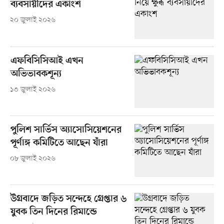
ব্যবসায়ীদের একাংশ
২০ জুলাই ২০২৬
এফবিসিসিআই এখন
অভিভাবকশূন্য
১৩ জুলাই ২০২৬
পুলিশ সার্ভিস অ্যাসোসিয়েশনের
পূর্ণাঙ্গ কমিটিতে আছেন যাঁরা
০৮ জুলাই ২০২৬
উগ্রবাদে জড়িত সন্দেহে গ্রেপ্তার ৬
যুবক তিন দিনের রিমান্ডে