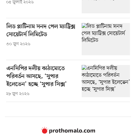
০৫ জুলাই ২০২৬
লিড প্লাটিনাম সনদ পেল ম্যাট্রিক্স
সোয়েটার্স লিমিটেড
৩০ জুন ২০২৬
এনসিপির দলীয় কাঠামোতে
পরিবর্তন আসছে, ‘সুপার
ইলেভেন’ হচ্ছে ‘সুপার সিক্স’
২৮ জুন ২০২৬