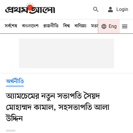
Login
সর্বশেষ
বাংলাদেশ
রাজনীতি
বিশ্ব
বাণিজ্য
মতামত
খেলা
Eng
বিনো
অর্থনীতি
অ্যামচেমের নতুন সভাপতি সৈয়দ
মোহাম্মদ কামাল, সহসভাপতি আলা
উদ্দিন