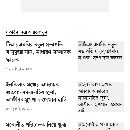
সংগঠন নিয়ে আরও পড়ুন
টিআরএনবির নতুন সভাপতি
মাসুদুজ্জামান, সাধারণ সম্পাদক
ফারুক
০২ আগস্ট ২০২৬
ইনকিলাব মঞ্চের আহ্বায়ক
জাবের-সদস্যসচিব জুমা,
আজীবন মুখপাত্র ওসমান হাদি
২৭ জুলাই ২০২৬
মনোনীত পরিচালক নিয়ে ক্ষুব্ধ